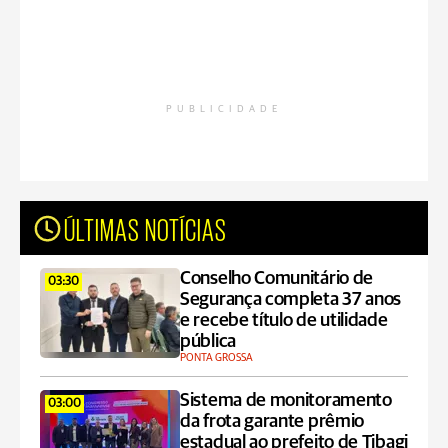
PUBLICIDADE
ÚLTIMAS NOTÍCIAS
Conselho Comunitário de
03:30
Segurança completa 37 anos
e recebe título de utilidade
pública
PONTA GROSSA
Sistema de monitoramento
03:00
da frota garante prêmio
estadual ao prefeito de Tibagi