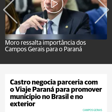
Moro ressalta importância dos
E
Campos Gerais para o Paraná
m
Castro negocia parceria com
o Viaje Paraná para promover
município no Brasil e no
exterior
CAMPOS GERAIS