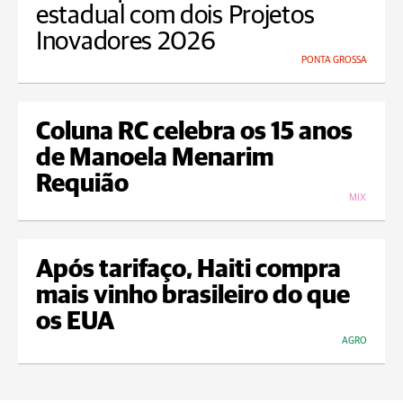
estadual com dois Projetos
Inovadores 2026
PONTA GROSSA
Coluna RC celebra os 15 anos
de Manoela Menarim
Requião
MIX
Após tarifaço, Haiti compra
mais vinho brasileiro do que
os EUA
AGRO