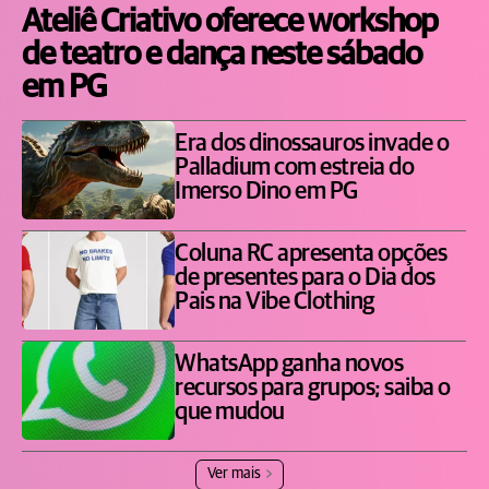
Ateliê Criativo oferece workshop
de teatro e dança neste sábado
em PG
Era dos dinossauros invade o
Palladium com estreia do
Imerso Dino em PG
Coluna RC apresenta opções
de presentes para o Dia dos
Pais na Vibe Clothing
WhatsApp ganha novos
recursos para grupos; saiba o
que mudou
Ver mais