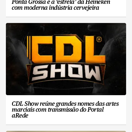
Ponta Grossa é a ‘estrela’ da Heineken
com moderna indústria cervejeira
CDL Show reúne grandes nomes das artes
marciais com transmissão do Portal
aRede