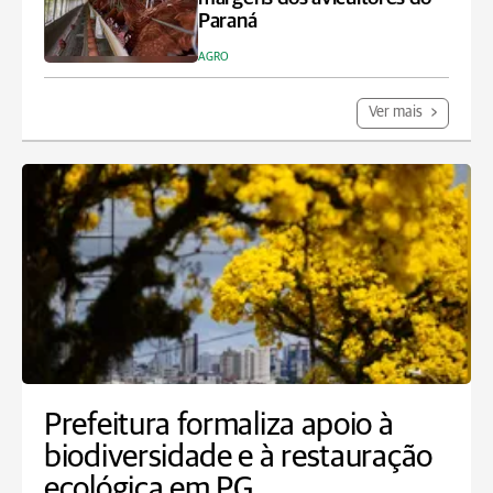
Paraná
AGRO
Ver mais
Prefeitura formaliza apoio à
biodiversidade e à restauração
ecológica em PG