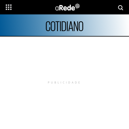
COTIDIANO
PUBLICIDADE