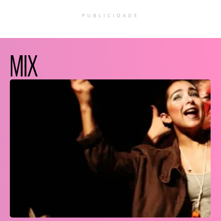
PUBLICIDADE
MIX