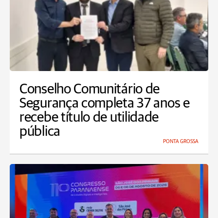
Conselho Comunitário de
Segurança completa 37 anos e
recebe título de utilidade
pública
PONTA GROSSA