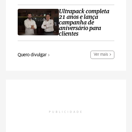
Ultrapack completa
21 anos e lança
campanha de
aniversário para
clientes
Quero divulgar
Ver mais
PUBLICIDADE