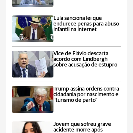
Lula sanciona lei que
endurece penas para abuso
infantil na internet
Vice de Flávio descarta
acordo com Lindbergh
sobre acusação de estupro
Trump assina ordens contra
cidadania por nascimento e
"turismo de parto"
Jovem que sofreu grave
acidente morre após