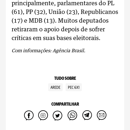
principalmente, parlamentares do PL
(61), PP (32), União (23), Republicanos
(17) e MDB (13). Muitos deputados
retiraram o apoio depois de sofrer
críticas em suas bases eleitorais.
Com informações: Agência Brasil.
TUDO SOBRE
AREDE
PEC 6X1
COMPARTILHAR