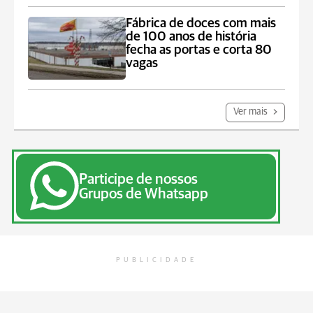
Fábrica de doces com mais
de 100 anos de história
fecha as portas e corta 80
vagas
Ver mais
Participe de nossos
Grupos de Whatsapp
PUBLICIDADE