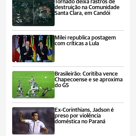
Tornado deixa rastros de
destruição na Comunidade
Santa Clara, em Candói
Milei republica postagem
com críticas a Lula
Brasileirão: Coritiba vence
Chapecoense e se aproxima
do G5
Ex-Corinthians, Jadson é
preso por violência
doméstica no Paraná