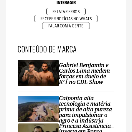
INTERAGIR
RELATAR ERROS
RECEBER NOTÍCIAS NO WHATS
FALAR COM A GENTE
CONTEÚDO DE MARCA
Gabriel Benjamin e
Carlos Lima medem
forças em duelo de
K’1 no CDL Show
Calponta alia
tecnologia e matéria-
prima de alta pureza
para impulsionar o
agro e a indústria
Princesa Assistência
investe em Ponta