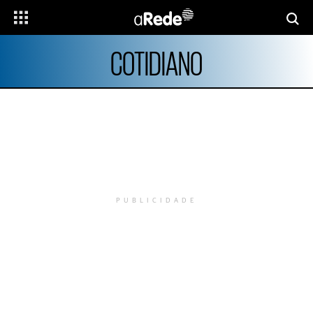
COTIDIANO
PUBLICIDADE