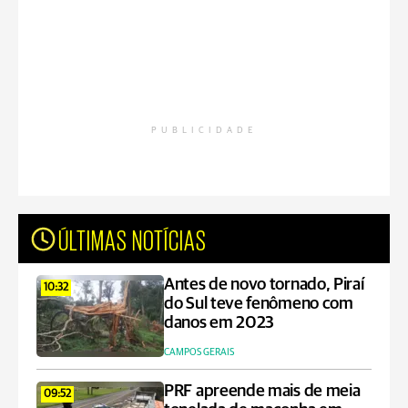
PUBLICIDADE
ÚLTIMAS NOTÍCIAS
Antes de novo tornado, Piraí
10:32
do Sul teve fenômeno com
danos em 2023
CAMPOS GERAIS
PRF apreende mais de meia
09:52