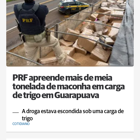
PRF apreende mais de meia
tonelada de maconha em carga
de trigo em Guarapuava
A droga estava escondida sob uma carga de
trigo
COTIDIANO