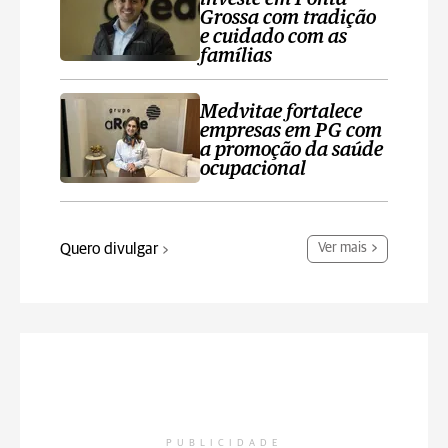
Grossa com tradição
e cuidado com as
famílias
Medvitae fortalece
empresas em PG com
a promoção da saúde
ocupacional
Quero divulgar
Ver mais
PUBLICIDADE