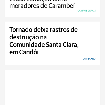
moradores de Carambeí
CAMPOS GERAIS
Tornado deixa rastros de
destruição na
Comunidade Santa Clara,
em Candói
COTIDIANO