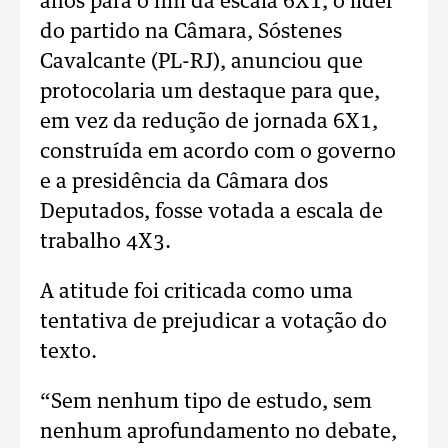
anos para o fim da escala 6X1, o líder
do partido na Câmara, Sóstenes
Cavalcante (PL-RJ), anunciou que
protocolaria um destaque para que,
em vez da redução de jornada 6X1,
construída em acordo com o governo
e a presidência da Câmara dos
Deputados, fosse votada a escala de
trabalho 4X3.
A atitude foi criticada como uma
tentativa de prejudicar a votação do
texto.
“Sem nenhum tipo de estudo, sem
nenhum aprofundamento no debate,