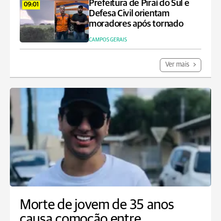
Prefeitura de Piraí do Sul e
09:01
Defesa Civil orientam
moradores após tornado
CAMPOS GERAIS
Ver mais
Morte de jovem de 35 anos
causa comoção entre