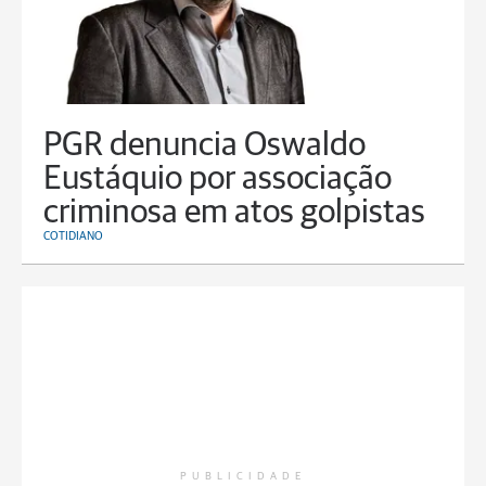
PGR denuncia Oswaldo
Eustáquio por associação
criminosa em atos golpistas
COTIDIANO
PUBLICIDADE