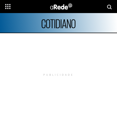
COTIDIANO
PUBLICIDADE