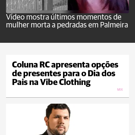
Vídeo mostra últimos momentos de
"
mulher morta a pedradas em Palmeira
c
U
Coluna RC apresenta opções
de presentes para o Dia dos
Pais na Vibe Clothing
MIX