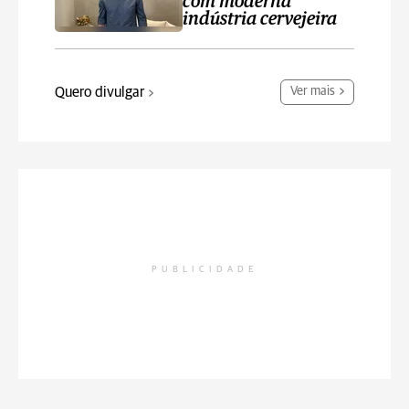
com moderna
indústria cervejeira
Quero divulgar
Ver mais
PUBLICIDADE