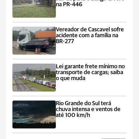
na PR-446
Vereador de Cascavel sofre
acidente com a família na
BR-277
Lei garante frete mínimo no
transporte de cargas; saiba
o que muda
Rio Grande do Sul terá
chuva intensa e ventos de
até 100 km/h