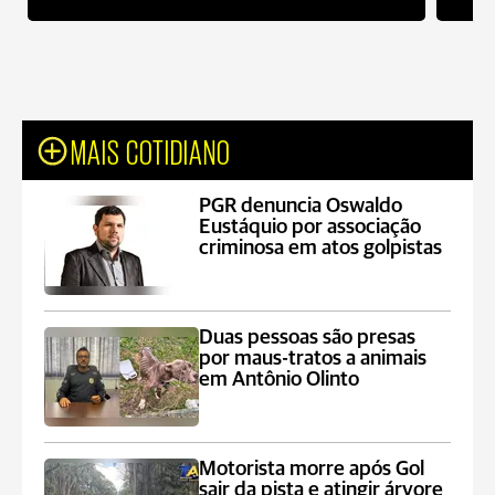
MAIS COTIDIANO
PGR denuncia Oswaldo
Eustáquio por associação
criminosa em atos golpistas
Duas pessoas são presas
por maus-tratos a animais
em Antônio Olinto
Motorista morre após Gol
sair da pista e atingir árvore