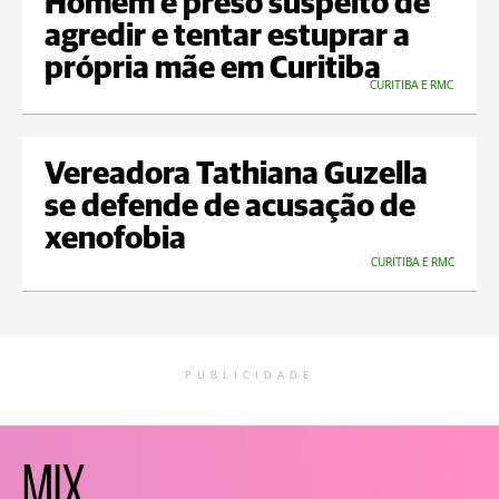
Homem é preso suspeito de
agredir e tentar estuprar a
própria mãe em Curitiba
CURITIBA E RMC
Vereadora Tathiana Guzella
se defende de acusação de
xenofobia
CURITIBA E RMC
PUBLICIDADE
MIX