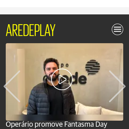
AREDEPLAY
Operário promove Fantasma Day
R