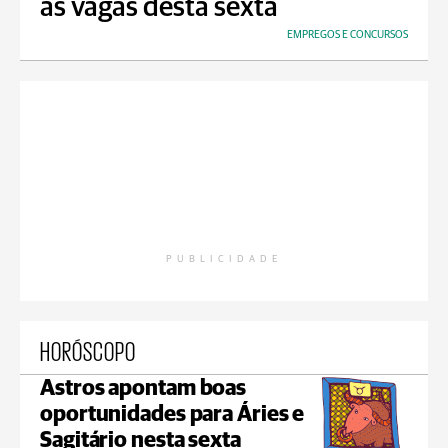
as vagas desta sexta
EMPREGOS E CONCURSOS
PUBLICIDADE
HORÓSCOPO
Astros apontam boas
oportunidades para Áries e
Sagitário nesta sexta