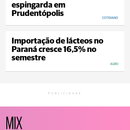
espingarda em
Prudentópolis
COTIDIANO
Importação de lácteos no
Paraná cresce 16,5% no
semestre
AGRO
PUBLICIDADE
MIX