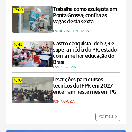
Trabalhe como azulejista em
17:00
Ponta Grossa; confira as
vagas desta sexta
EMPREGOS E CONCURSOS
Castro conquista Ideb 7,3 e
16:43
supera média do PR, estado
com a melhor educação do
Brasil
CAMPOS GERAIS
Inscrições para cursos
16:10
técnicos do IFPR em 2027
encerram neste mês em PG
PONTA GROSSA
Ver mais