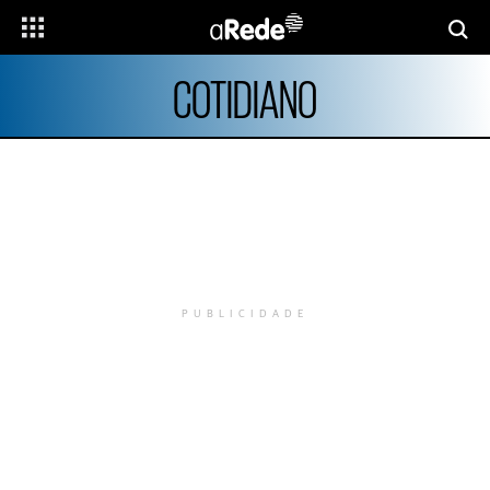
COTIDIANO
PUBLICIDADE