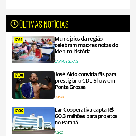
ÚLTIMAS NOTÍCIAS
Municípios da região
17:29
celebram maiores notas do
Ideb na história
CAMPOS GERAIS
José Aldo convida fãs para
17:08
prestigiar o CDL Show em
Ponta Grossa
ESPORTE
Lar Cooperativa capta R$
17:00
60,3 milhões para projetos
no Paraná
AGRO