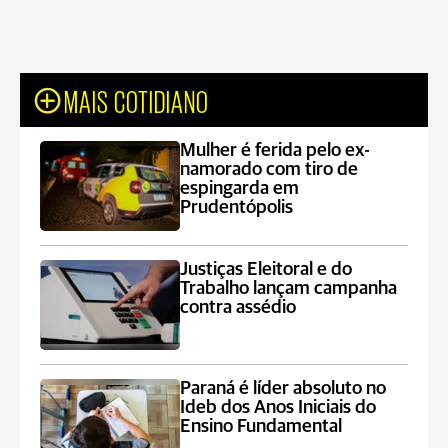
MAIS COTIDIANO
Mulher é ferida pelo ex-
namorado com tiro de
espingarda em
Prudentópolis
Justiças Eleitoral e do
Trabalho lançam campanha
contra assédio
Paraná é líder absoluto no
Ideb dos Anos Iniciais do
Ensino Fundamental