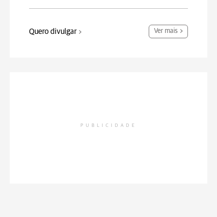
Quero divulgar
Ver mais
PUBLICIDADE