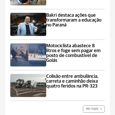
Bakri destaca ações que
transformaram a educação
no Paraná
Motociclista abastece 8
litros e foge sem pagar em
posto de combustível de
Goiás
Colisão entre ambulância,
carreta e caminhão deixa
quatro feridos na PR-323
Ver mais