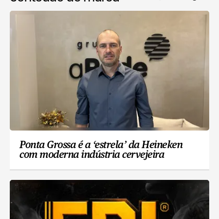
Ponta Grossa é a ‘estrela’ da Heineken
com moderna indústria cervejeira