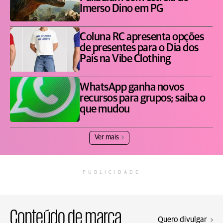
Imerso Dino em PG
Coluna RC apresenta opções
de presentes para o Dia dos
Pais na Vibe Clothing
WhatsApp ganha novos
recursos para grupos; saiba o
que mudou
Ver mais
PUBLICIDADE
Conteúdo de marca
Quero divulgar