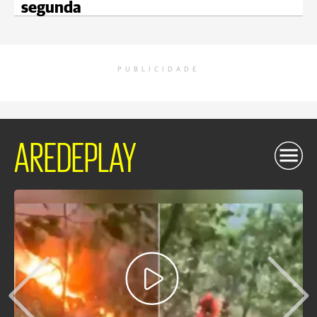
segunda
PUBLICIDADE
AREDEPLAY