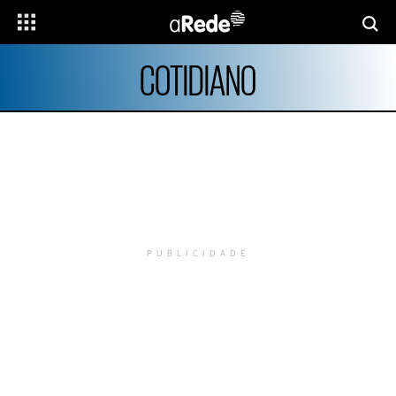
COTIDIANO
PUBLICIDADE