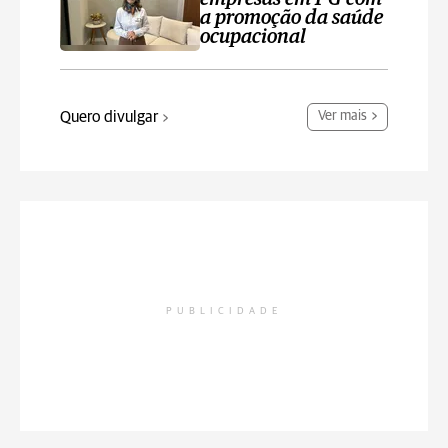
a promoção da saúde
ocupacional
Quero divulgar
Ver mais
PUBLICIDADE