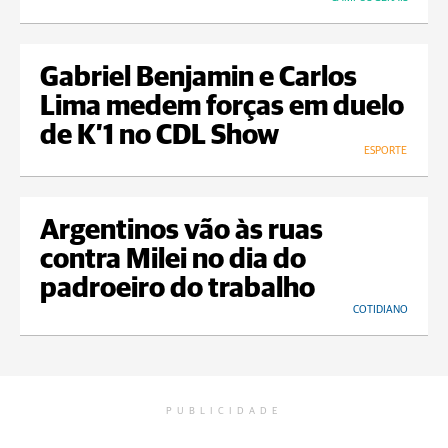
Gabriel Benjamin e Carlos
Lima medem forças em duelo
de K’1 no CDL Show
ESPORTE
Argentinos vão às ruas
contra Milei no dia do
padroeiro do trabalho
COTIDIANO
PUBLICIDADE