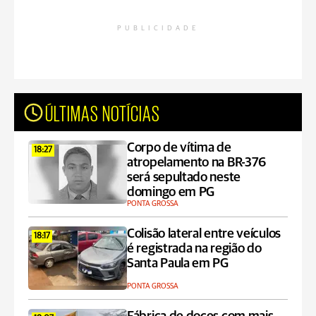
PUBLICIDADE
ÚLTIMAS NOTÍCIAS
Corpo de vítima de
18:27
atropelamento na BR-376
será sepultado neste
domingo em PG
PONTA GROSSA
Colisão lateral entre veículos
18:17
é registrada na região do
Santa Paula em PG
PONTA GROSSA