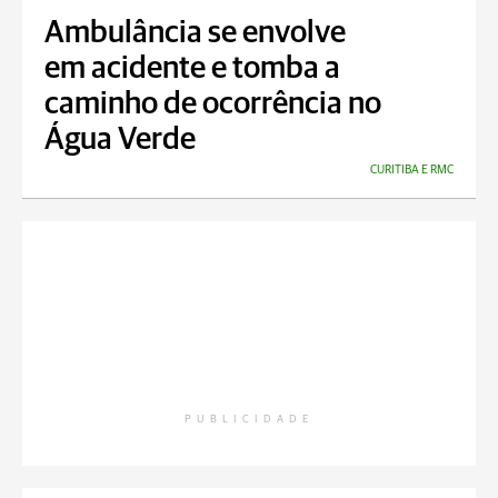
Ambulância se envolve
em acidente e tomba a
caminho de ocorrência no
Água Verde
CURITIBA E RMC
PUBLICIDADE