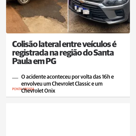
Colisão lateral entre veículos é
registrada na região do Santa
Paula em PG
O acidente aconteceu por volta das 16h e
envolveu um Chevrolet Classic e um
PONTA GROSSA
Chevrolet Onix