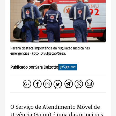
Paraná destaca importância da regulação médica nas
emergências -
Foto: Divulgação/Sesa.
Publicado por Sara Dalzotto
@Siga-me
O Serviço de Atendimento Móvel de
Urgência (Samu) é uma das principais