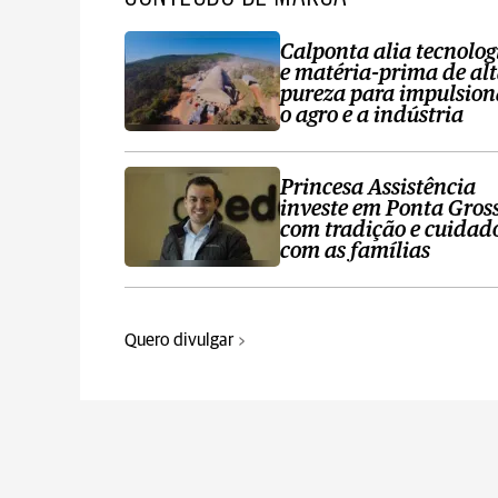
Calponta alia tecnolog
e matéria-prima de al
pureza para impulsion
o agro e a indústria
Princesa Assistência
investe em Ponta Gros
com tradição e cuidad
com as famílias
Quero divulgar