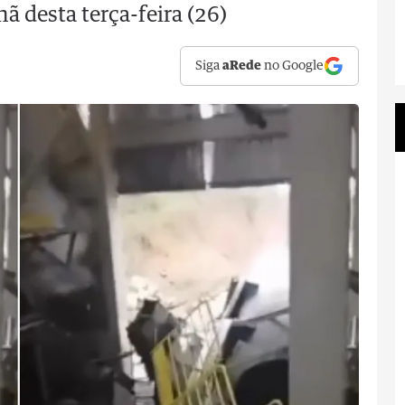
ã desta terça-feira (26)
Siga
aRede
no Google