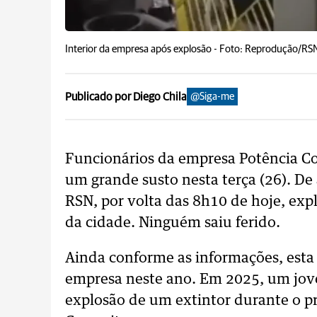
Interior da empresa após explosão -
Foto: Reprodução/RS
Publicado por Diego Chila
@Siga-me
Funcionários da empresa Potência C
um grande susto nesta terça (26). D
RSN, por volta das 8h10 de hoje, exp
da cidade. Ninguém saiu ferido.
Ainda conforme as informações, esta
empresa neste ano. Em 2025, um jov
explosão de um extintor durante o pr