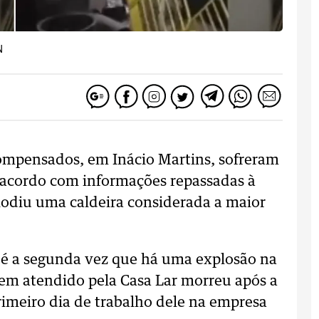
N
ompensados, em Inácio Martins, sofreram
e acordo com informações repassadas à
lodiu uma caldeira considerada a maior
 é a segunda vez que há uma explosão na
em atendido pela Casa Lar morreu após a
imeiro dia de trabalho dele na empresa