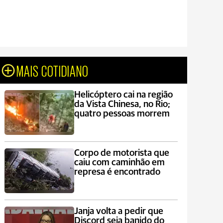
MAIS COTIDIANO
Helicóptero cai na região
da Vista Chinesa, no Rio;
quatro pessoas morrem
Corpo de motorista que
caiu com caminhão em
represa é encontrado
Janja volta a pedir que
Discord seja banido do