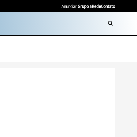
Anunciar
Grupo aRede
Contato