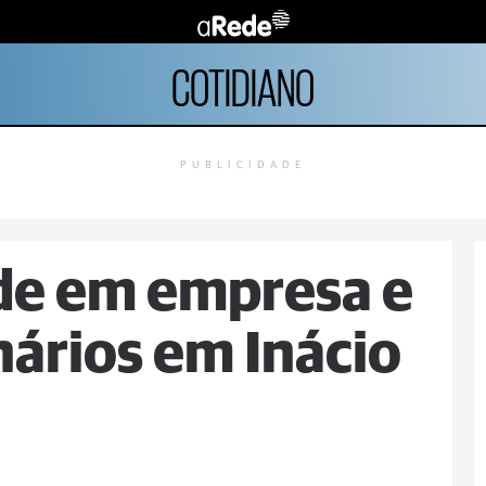
COTIDIANO
PUBLICIDADE
de em empresa e
nários em Inácio