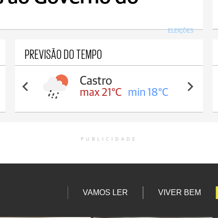
ELEIÇÕES
PREVISÃO DO TEMPO
Carambeí
max 20°C
min 18°C
PUBLICIDADE
VAMOS LER
VIVER BEM