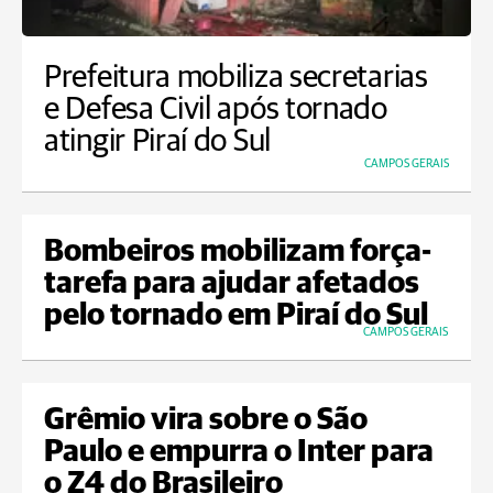
Prefeitura mobiliza secretarias
e Defesa Civil após tornado
atingir Piraí do Sul
CAMPOS GERAIS
Bombeiros mobilizam força-
tarefa para ajudar afetados
pelo tornado em Piraí do Sul
CAMPOS GERAIS
Grêmio vira sobre o São
Paulo e empurra o Inter para
o Z4 do Brasileiro