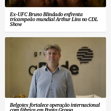
Ex-UFC Bruno Blindado enfrenta
tricampeão mundial Arthur Lins no CDL
Show
Belgotex fortalece operação internacional
com fábrica em Ponta Grossa