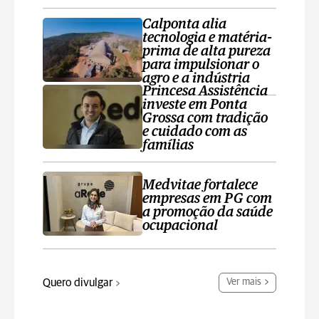
Calponta alia
tecnologia e matéria-
prima de alta pureza
para impulsionar o
agro e a indústria
Princesa Assistência
investe em Ponta
Grossa com tradição
e cuidado com as
famílias
Medvitae fortalece
empresas em PG com
a promoção da saúde
ocupacional
Quero divulgar
Ver mais