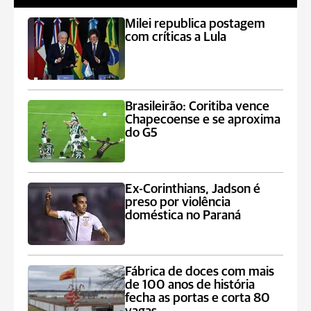
Milei republica postagem
com críticas a Lula
Brasileirão: Coritiba vence
Chapecoense e se aproxima
do G5
Ex-Corinthians, Jadson é
preso por violência
doméstica no Paraná
Fábrica de doces com mais
de 100 anos de história
fecha as portas e corta 80