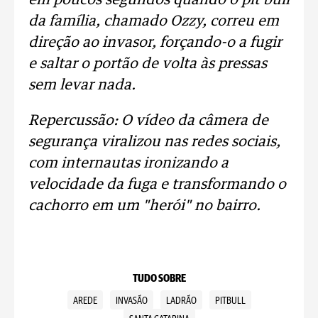
em poucos segundos quando o pit bull
da família, chamado Ozzy, correu em
direção ao invasor, forçando-o a fugir
e saltar o portão de volta às pressas
sem levar nada.
Repercussão: O vídeo da câmera de
segurança viralizou nas redes sociais,
com internautas ironizando a
velocidade da fuga e transformando o
cachorro em um "herói" no bairro.
TUDO SOBRE
AREDE
INVASÃO
LADRÃO
PITBULL