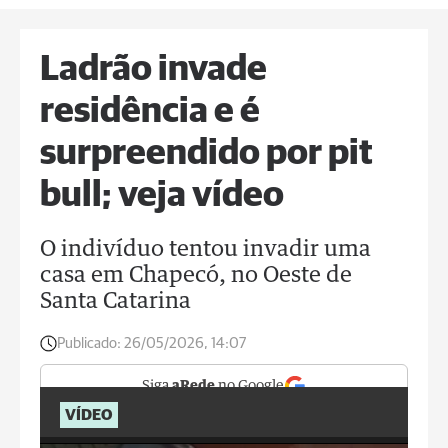
Ladrão invade
residência e é
surpreendido por pit
bull; veja vídeo
O indivíduo tentou invadir uma
casa em Chapecó, no Oeste de
Santa Catarina
Publicado:
26/05/2026, 14:07
Siga
aRede
no Google
VÍDEO