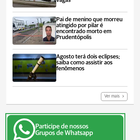
vagas
Pai de menino que morreu
atingido por pilar é
encontrado morto em
Prudentópolis
Agosto terá dois eclipses;
saiba como assistir aos
fenômenos
Ver mais
Participe de nossos
Grupos de Whatsapp