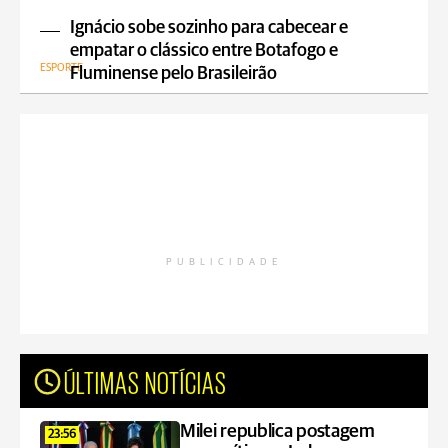
Ignácio sobe sozinho para cabecear e
empatar o clássico entre Botafogo e
ESPORTE
Fluminense pelo Brasileirão
PUBLICIDADE
ÚLTIMAS NOTÍCIAS
Milei republica postagem
23:56