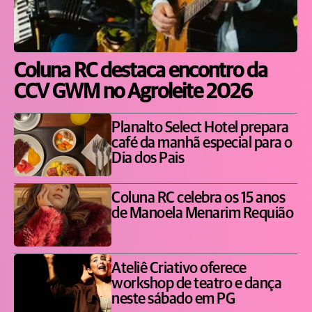
Coluna RC destaca encontro da
CCV GWM no Agroleite 2026
Planalto Select Hotel prepara
café da manhã especial para o
Dia dos Pais
Coluna RC celebra os 15 anos
de Manoela Menarim Requião
Ateliê Criativo oferece
workshop de teatro e dança
neste sábado em PG