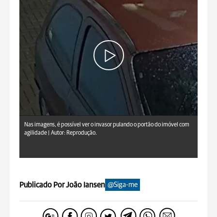
Nas imagens, é possível ver o invasor pulando o portão do imóvel com
agilidade |
Autor: Reprodução.
Publicado Por João Iansen
@Siga-me