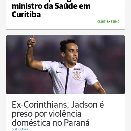
ministro da Saúde em
Curitiba
CURITIBA E RMC
Ex-Corinthians, Jadson é
preso por violência
doméstica no Paraná
COTIDIANO