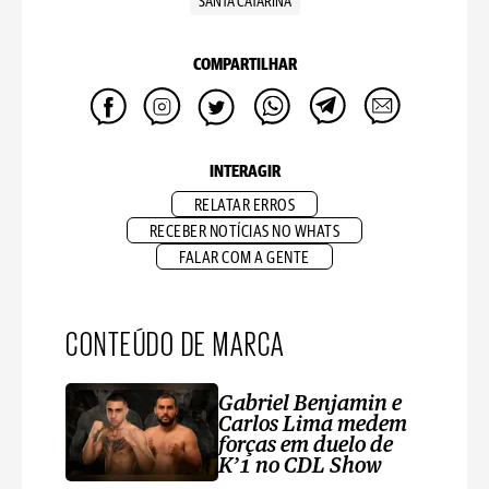
SANTA CATARINA
COMPARTILHAR
INTERAGIR
RELATAR ERROS
RECEBER NOTÍCIAS NO WHATS
FALAR COM A GENTE
CONTEÚDO DE MARCA
Gabriel Benjamin e
Carlos Lima medem
forças em duelo de
K’1 no CDL Show