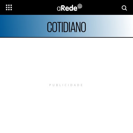
COTIDIANO
PUBLICIDADE