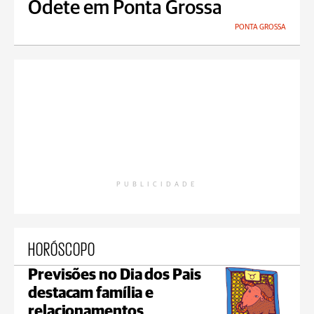
Odete em Ponta Grossa
PONTA GROSSA
PUBLICIDADE
HORÓSCOPO
Previsões no Dia dos Pais
destacam família e
relacionamentos