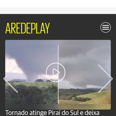
AREDEPLAY
Tornado atinge Piraí do Sul e deixa
H