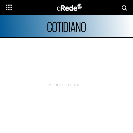
COTIDIANO
PUBLICIDADE