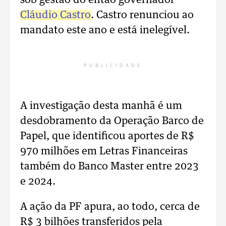
sob gestão do então governador
Cláudio Castro
. Castro renunciou ao
mandato este ano e está inelegível.
PUBLICIDADE
A investigação desta manhã é um
desdobramento da Operação Barco de
Papel, que identificou aportes de R$
970 milhões em Letras Financeiras
também do Banco Master entre 2023
e 2024.
A ação da PF apura, ao todo, cerca de
R$ 3 bilhões transferidos pela