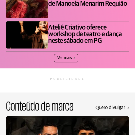
de Manoela Menarim Requião
Ateliê Criativo oferece
workshop de teatro e dança
neste sábado em PG
Ver mais
PUBLICIDADE
Conteúdo de marca
Quero divulgar