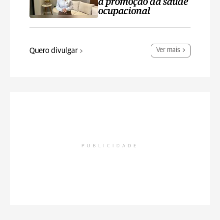
a promoção da saúde
ocupacional
Quero divulgar
Ver mais
PUBLICIDADE