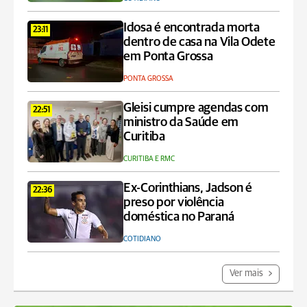
Idosa é encontrada morta
23:11
dentro de casa na Vila Odete
em Ponta Grossa
PONTA GROSSA
Gleisi cumpre agendas com
22:51
ministro da Saúde em
Curitiba
CURITIBA E RMC
Ex-Corinthians, Jadson é
22:36
preso por violência
doméstica no Paraná
COTIDIANO
Ver mais