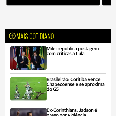
MAIS COTIDIANO
Milei republica postagem
com críticas a Lula
Brasileirão: Coritiba vence
Chapecoense e se aproxima
do G5
Ex-Corinthians, Jadson é
preso por violência