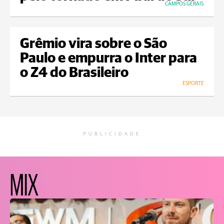
CAMPOS GERAIS
Grêmio vira sobre o São
Paulo e empurra o Inter para
o Z4 do Brasileiro
ESPORTE
PUBLICIDADE
MIX