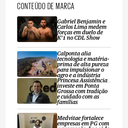
CONTEÚDO DE MARCA
Gabriel Benjamin e
Carlos Lima medem
forças em duelo de
K’1 no CDL Show
Calponta alia
tecnologia e matéria-
prima de alta pureza
para impulsionar o
agro e a indústria
Princesa Assistência
investe em Ponta
Grossa com tradição
e cuidado com as
famílias
Medvitae fortalece
empresas em PG com