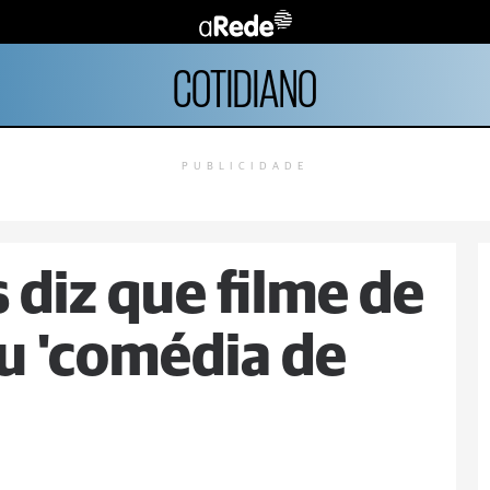
COTIDIANO
PUBLICIDADE
 diz que filme de
u 'comédia de