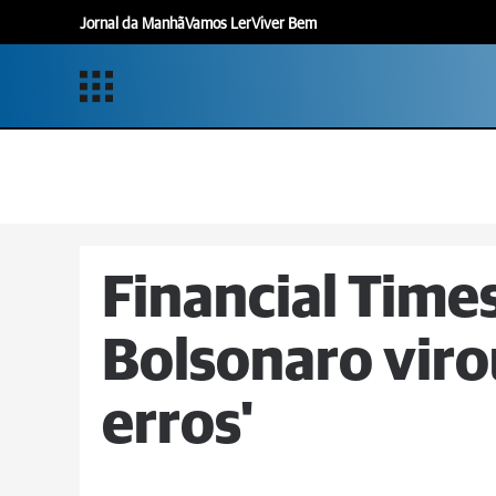
Jornal da Manhã
Vamos Ler
Viver Bem
Financial Times
Bolsonaro viro
erros'