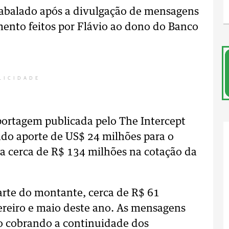
o abalado após a divulgação de mensagens
ento feitos por Flávio ao dono do Banco
LICIDADE
portagem publicada pelo The Intercept
tado aporte de US$ 24 milhões para o
a cerca de R$ 134 milhões na cotação da
arte do montante, cerca de R$ 61
vereiro e maio deste ano. As mensagens
o cobrando a continuidade dos