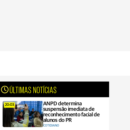
ÚLTIMAS NOTÍCIAS
ANPD determina
20:03
suspensão imediata de
reconhecimento facial de
alunos do PR
COTIDIANO