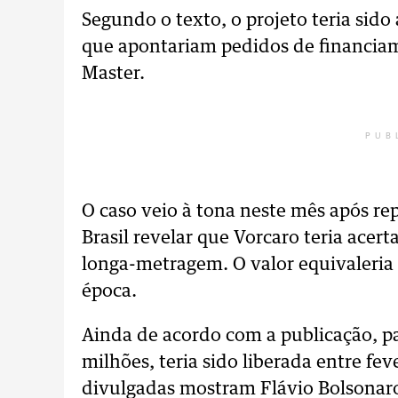
Segundo o texto, o projeto teria sid
que apontariam pedidos de financiam
Master.
PUB
O caso veio à tona neste mês após re
Brasil revelar que Vorcaro teria acer
longa-metragem. O valor equivaleria 
época.
Ainda de acordo com a publicação, p
milhões, teria sido liberada entre fe
divulgadas mostram Flávio Bolsonar