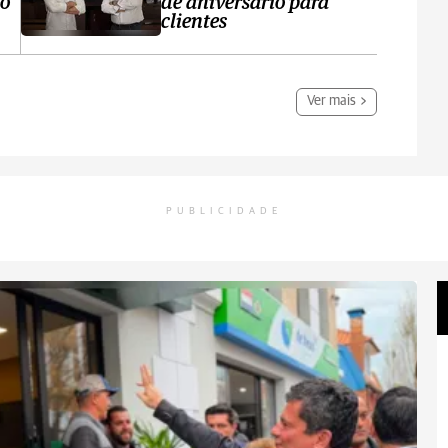
no
de aniversário para
clientes
Ver mais
PUBLICIDADE