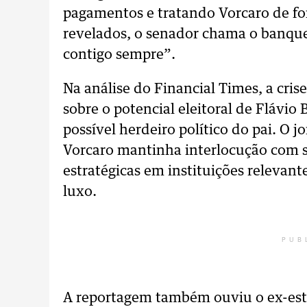
pagamentos e tratando Vorcaro de f
revelados, o senador chama o banquei
contigo sempre”.
Na análise do Financial Times, a cri
sobre o potencial eleitoral de Flávi
possível herdeiro político do pai. O 
Vorcaro mantinha interlocução com se
estratégicas em instituições relevan
luxo.
PUB
A reportagem também ouviu o ex-estr