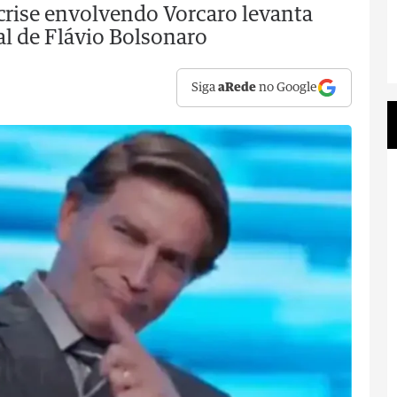
 crise envolvendo Vorcaro levanta
al de Flávio Bolsonaro
Siga
aRede
no Google