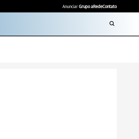
Anunciar
Grupo aRede
Contato