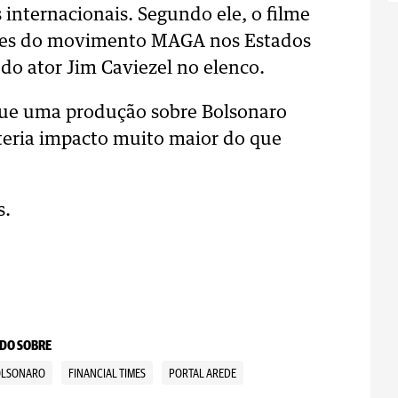
internacionais. Segundo ele, o filme
dores do movimento MAGA nos Estados
do ator Jim Caviezel no elenco.
que uma produção sobre Bolsonaro
teria impacto muito maior do que
s.
DO SOBRE
BOLSONARO
FINANCIAL TIMES
PORTAL AREDE