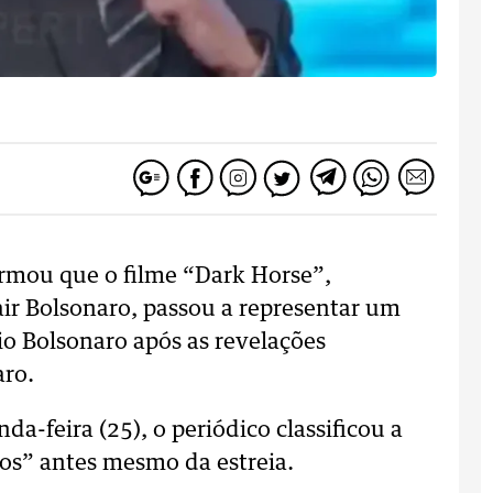
firmou que o filme “Dark Horse”,
air Bolsonaro, passou a representar um
io Bolsonaro após as revelações
aro.
a-feira (25), o periódico classificou a
s” antes mesmo da estreia.