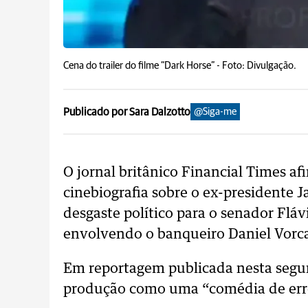
Cena do trailer do filme “Dark Horse” -
Foto: Divulgação.
Publicado por Sara Dalzotto
@Siga-me
O jornal britânico Financial Times a
cinebiografia sobre o ex-presidente J
desgaste político para o senador Fláv
envolvendo o banqueiro Daniel Vorc
Em reportagem publicada nesta segund
produção como uma “comédia de erro