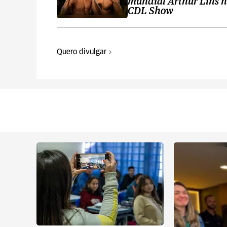
mundial Arthur Lins 
CDL Show
Quero divulgar