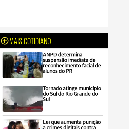
MAIS COTIDIANO
ANPD determina
suspensão imediata de
reconhecimento facial de
alunos do PR
Tornado atinge município
do Sul do Rio Grande do
Sul
Lei que aumenta punição
a crimes digitais contra