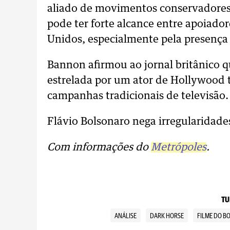
aliado de movimentos conservadores 
pode ter forte alcance entre apoia
Unidos, especialmente pela presença 
Bannon afirmou ao jornal britânico 
estrelada por um ator de Hollywood 
campanhas tradicionais de televisão.
Flávio Bolsonaro nega irregularidade
Com informações do
Metrópoles
.
TU
ANÁLISE
DARK HORSE
FILME DO 