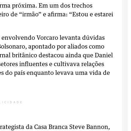
orma próxima. Em um dos trechos
ro de “irmão” e afirma: “Estou e estarei
se envolvendo Vorcaro levanta dúvidas
o Bolsonaro, apontado por aliados como
jornal britânico destacou ainda que Daniel
tores influentes e cultivava relações
tes do país enquanto levava uma vida de
LICIDADE
ategista da Casa Branca Steve Bannon,