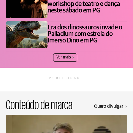
workshop de teatro e dança
neste sábado em PG
Era dos dinossauros invade o
Palladium com estreia do
Imerso Dino em PG
Ver mais
PUBLICIDADE
Conteúdo de marca
Quero divulgar