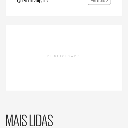
Quero divulgar
Ver mais
PUBLICIDADE
MAIS LIDAS