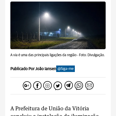
A via é uma das principais ligações da região -
Foto: Divulgação.
Publicado Por João Iansen
@Siga-me
A Prefeitura de União da Vitória