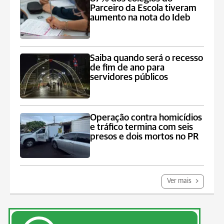
Parceiro da Escola tiveram
aumento na nota do Ideb
Saiba quando será o recesso
de fim de ano para
servidores públicos
Operação contra homicídios
e tráfico termina com seis
presos e dois mortos no PR
Ver mais