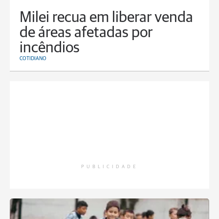
Milei recua em liberar venda
de áreas afetadas por
incêndios
COTIDIANO
PUBLICIDADE