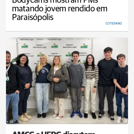
Bodycams mostram PMs
matando jovem rendido em
Paraisópolis
COTIDIANO