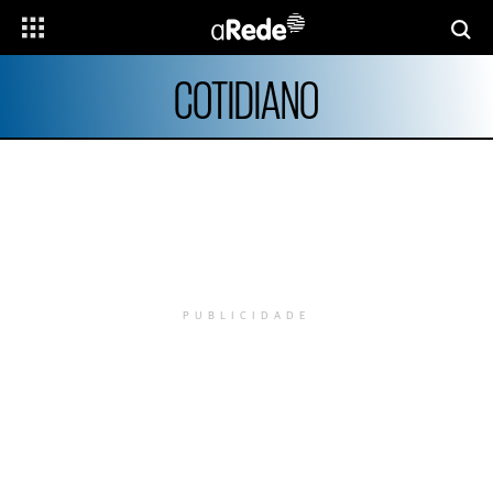
COTIDIANO
PUBLICIDADE