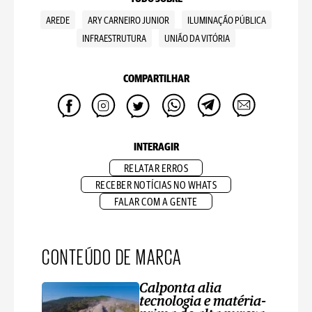
AREDE
ARY CARNEIRO JUNIOR
ILUMINAÇÃO PÚBLICA
INFRAESTRUTURA
UNIÃO DA VITÓRIA
COMPARTILHAR
INTERAGIR
RELATAR ERROS
RECEBER NOTÍCIAS NO WHATS
FALAR COM A GENTE
CONTEÚDO DE MARCA
Calponta alia
tecnologia e matéria-