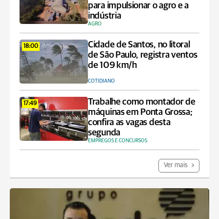
para impulsionar o agro e a
indústria
AGRO
Cidade de Santos, no litoral
18:00
de São Paulo, registra ventos
de 109 km/h
COTIDIANO
Trabalhe como montador de
17:49
máquinas em Ponta Grossa;
confira as vagas desta
segunda
EMPREGOS E CONCURSOS
Ver mais