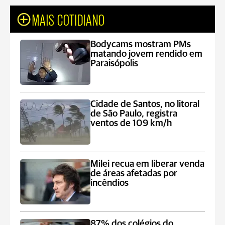
MAIS COTIDIANO
Bodycams mostram PMs
matando jovem rendido em
Paraisópolis
Cidade de Santos, no litoral
de São Paulo, registra
ventos de 109 km/h
Milei recua em liberar venda
de áreas afetadas por
incêndios
87% dos colégios do