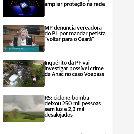
ampliar proteção na rede
MP denuncia vereadora
do PL por mandar petista
“voltar para o Ceará”
Inquérito da PF vai
investigar possível crime
da Anac no caso Voepass
RS: ciclone-bomba
deixou 250 mil pessoas
sem luz e 2,3 mil
desalojados