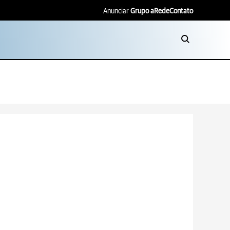
Anunciar
Grupo aRede
Contato