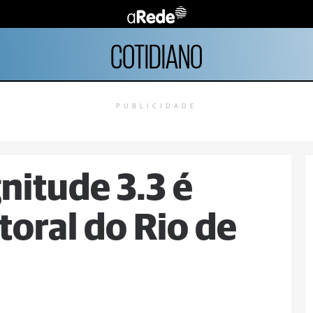
COTIDIANO
PUBLICIDADE
itude 3.3 é
itoral do Rio de