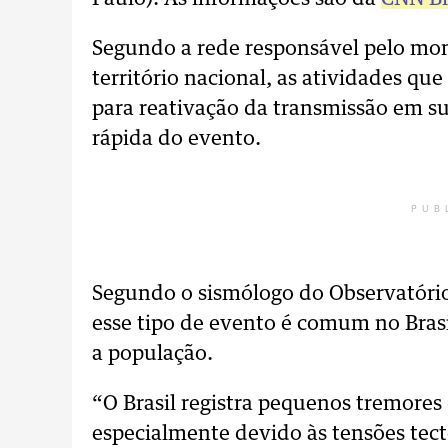
Segundo a rede responsável pelo mo
território nacional, as atividades q
para reativação da transmissão em sua
rápida do evento.
PUB
Segundo o sismólogo do Observatório 
esse tipo de evento é comum no Brasil
a população.
“O Brasil registra pequenos tremores 
especialmente devido às tensões tect