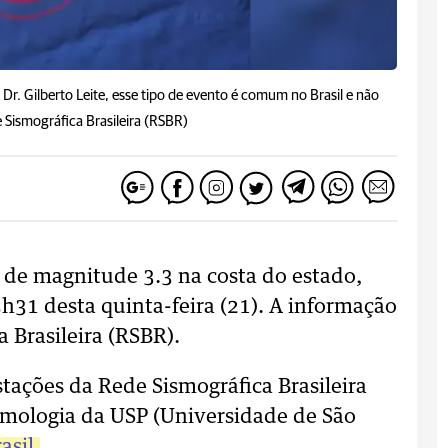
r. Gilberto Leite, esse tipo de evento é comum no Brasil e não
 Sismográfica Brasileira (RSBR)
 de magnitude 3.3 na costa do estado,
h31 desta quinta-feira (21). A informação
 Brasileira (RSBR).
estações da Rede Sismográfica Brasileira
smologia da USP (Universidade de São
asil.