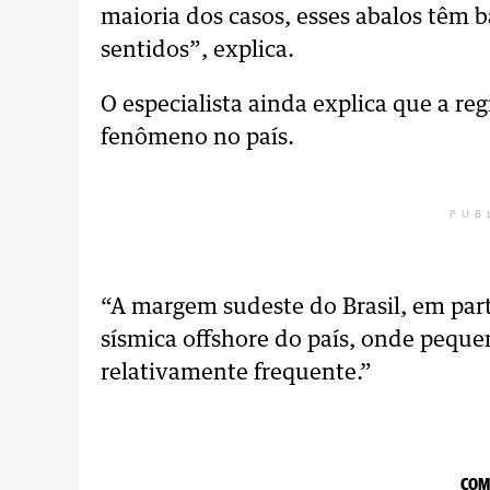
maioria dos casos, esses abalos têm 
sentidos”, explica.
O especialista ainda explica que a re
fenômeno no país.
PUB
“A margem sudeste do Brasil, em parti
sísmica offshore do país, onde pequ
relativamente frequente.”
COM