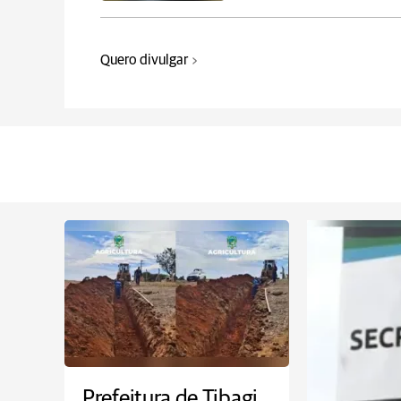
Quero divulgar
Prefeitura de Tibagi