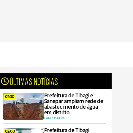
ÚLTIMAS NOTÍCIAS
Prefeitura de Tibagi e
02:30
Sanepar ampliam rede de
abastecimento de água
em distrito
CAMPOS GERAIS
Prefeitura de Tibagi
02:00