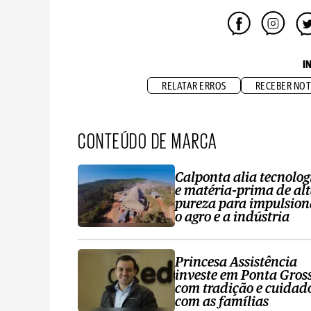
I
RELATAR ERROS
RECEBER NOT
CONTEÚDO DE MARCA
Calponta alia tecnolog
e matéria-prima de al
pureza para impulsion
o agro e a indústria
Princesa Assistência
investe em Ponta Gros
com tradição e cuidad
com as famílias