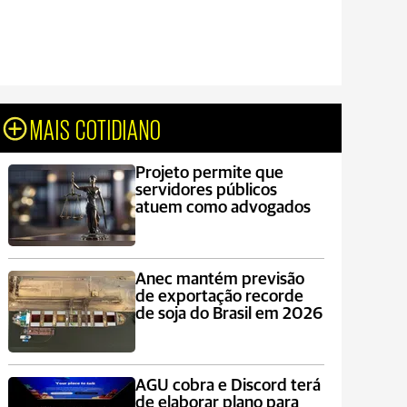
MAIS COTIDIANO
Projeto permite que
servidores públicos
atuem como advogados
Anec mantém previsão
de exportação recorde
de soja do Brasil em 2026
AGU cobra e Discord terá
de elaborar plano para