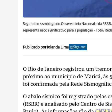
Segundo o sismólogo do Observatório Nacional e da RSBR, D
representa risco significativo para a população -
Foto: Rede
Publicado por Iolanda Lima
@Siga-me
O Rio de Janeiro registrou um tremor
próximo ao município de Maricá, às 5
foi confirmada pela Rede Sismográfica
O abalo sísmico foi registrado pelas 
(RSBR) e analisado pelo Centro de Si
Paulo). As informações são da
CNN Br