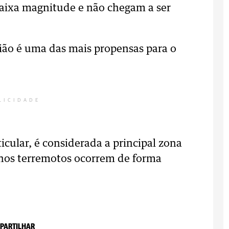
baixa magnitude e não chegam a ser
gião é uma das mais propensas para o
LICIDADE
cular, é considerada a principal zona
enos terremotos ocorrem de forma
PARTILHAR