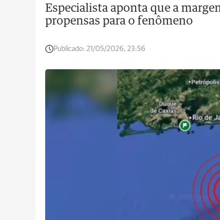
Especialista aponta que a marge
propensas para o fenômeno
Publicado:
21/05/2026, 23:56