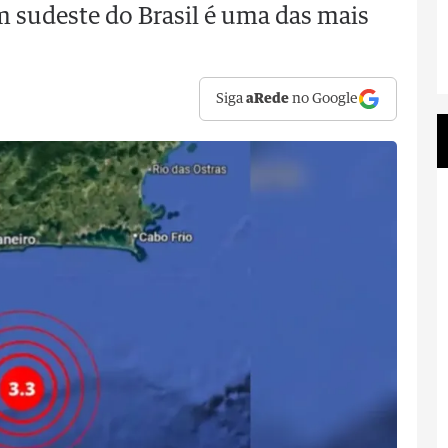
m sudeste do Brasil é uma das mais
Siga
aRede
no Google