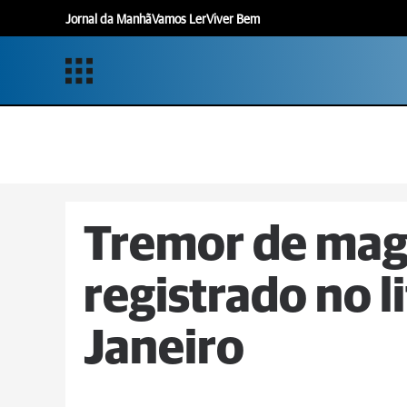
Jornal da Manhã
Vamos Ler
Viver Bem
Tremor de magn
registrado no l
Janeiro