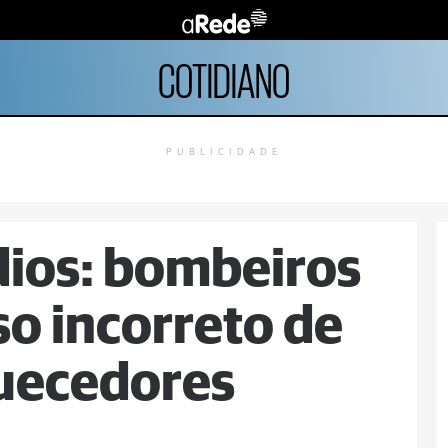
COTIDIANO
PUBLICIDADE
dios: bombeiros
so incorreto de
quecedores