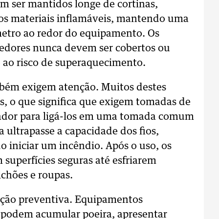
em ser mantidos longe de cortinas,
tros materiais inflamáveis, mantendo uma
metro ao redor do equipamento. Os
edores nunca devem ser cobertos ou
o ao risco de superaquecimento.
mbém exigem atenção. Muitos destes
s, o que significa que exigem tomadas de
tador para ligá-los em uma tomada comum
a ultrapasse a capacidade dos fios,
iniciar um incêndio. Após o uso, os
uperfícies seguras até esfriarem
lchões e roupas.
ção preventiva. Equipamentos
 podem acumular poeira, apresentar