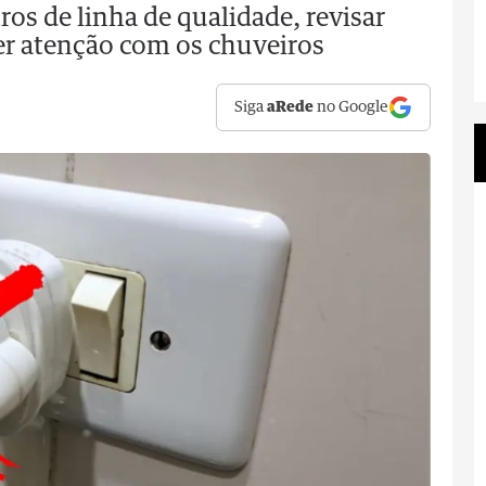
os de linha de qualidade, revisar
 ter atenção com os chuveiros
Siga
aRede
no Google