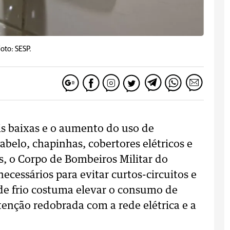
oto: SESP.
s baixas e o aumento do uso de
abelo, chapinhas, cobertores elétricos e
s, o Corpo de Bombeiros Militar do
cessários para evitar curtos-circuitos e
de frio costuma elevar o consumo de
atenção redobrada com a rede elétrica e a