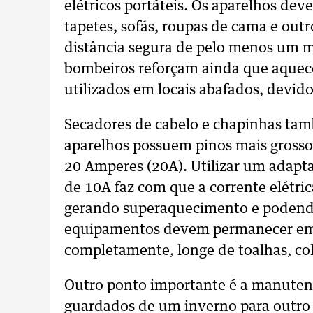
elétricos portáteis. Os aparelhos dev
tapetes, sofás, roupas de cama e ou
distância segura de pelo menos um 
bombeiros reforçam ainda que aquec
utilizados em locais abafados, devid
Secadores de cabelo e chapinhas ta
aparelhos possuem pinos mais grosso
20 Amperes (20A). Utilizar um adap
de 10A faz com que a corrente elétric
gerando superaquecimento e podendo 
equipamentos devem permanecer em s
completamente, longe de toalhas, co
Outro ponto importante é a manuten
guardados de um inverno para outro