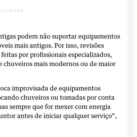
LICIDADE
antigas podem não suportar equipamentos
eis mais antigos. Por isso, revisões
feitas por profissionais especializados,
de chuveiros mais modernos ou de maior
 troca improvisada de equipamentos
rocando chuveiros ou tomadas por conta
 mas sempre que for mexer com energia
untor antes de iniciar qualquer serviço”,