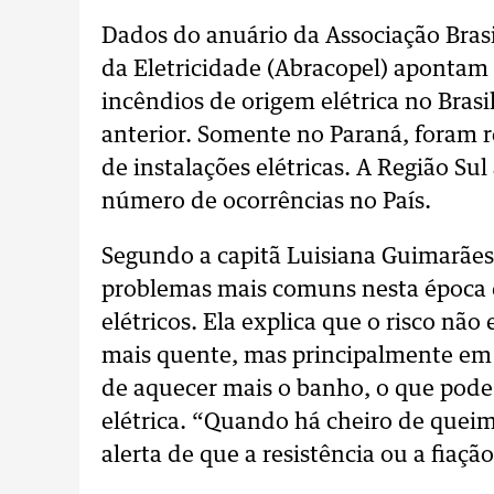
Dados do anuário da Associação Brasi
da Eletricidade (Abracopel) aponta
incêndios de origem elétrica no Bra
anterior. Somente no Paraná, foram r
de instalações elétricas. A Região S
número de ocorrências no País.
Segundo a capitã Luisiana Guimarãe
problemas mais comuns nesta época d
elétricos. Ela explica que o risco não
mais quente, mas principalmente em 
de aquecer mais o banho, o que pode s
elétrica. “Quando há cheiro de queim
alerta de que a resistência ou a fiaç