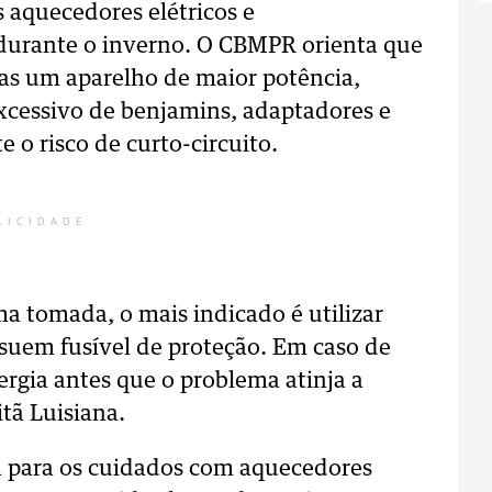
 aquecedores elétricos e
 durante o inverno. O CBMPR orienta que
nas um aparelho de maior potência,
excessivo de benjamins, adaptadores e
 o risco de curto-circuito.
LICIDADE
a tomada, o mais indicado é utilizar
ssuem fusível de proteção. Em caso de
ergia antes que o problema atinja a
tã Luisiana.
 para os cuidados com aquecedores