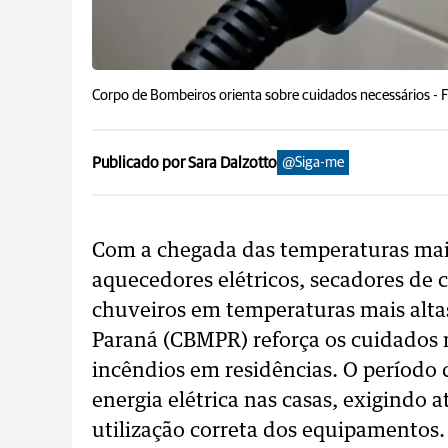
Corpo de Bombeiros orienta sobre cuidados necessários -
F
Publicado por Sara Dalzotto
@Siga-me
Com a chegada das temperaturas mai
aquecedores elétricos, secadores de c
chuveiros em temperaturas mais alta
Paraná (CBMPR) reforça os cuidados ne
incêndios em residências. O período 
energia elétrica nas casas, exigindo 
utilização correta dos equipamentos.