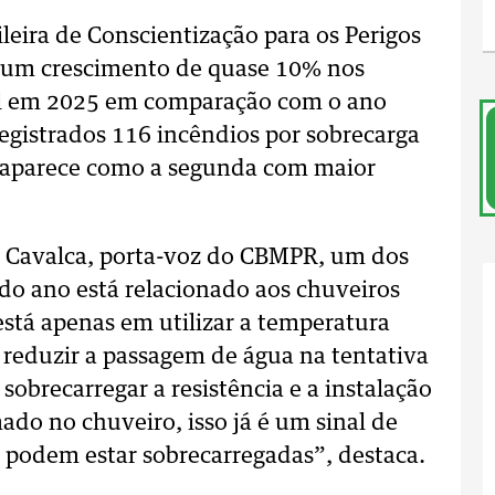
leira de Conscientização para os Perigos
m um crescimento de quase 10% nos
sil em 2025 em comparação com o ano
egistrados 116 incêndios por sobrecarga
ul aparece como a segunda com maior
s Cavalca, porta-voz do CBMPR, um dos
o ano está relacionado aos chuveiros
 está apenas em utilizar a temperatura
reduzir a passagem de água na tentativa
obrecarregar a resistência e a instalação
ado no chuveiro, isso já é um sinal de
ão podem estar sobrecarregadas”, destaca.