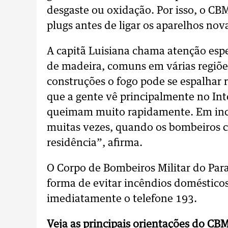
desgaste ou oxidação. Por isso, o CB
plugs antes de ligar os aparelhos no
A capitã Luisiana chama atenção espe
de madeira, comuns em várias regiõe
construções o fogo pode se espalhar 
que a gente vê principalmente no Int
queimam muito rapidamente. Em incê
muitas vezes, quando os bombeiros c
residência”, afirma.
O Corpo de Bombeiros Militar do Para
forma de evitar incêndios doméstico
imediatamente o telefone 193.
Veja as principais orientações do CB