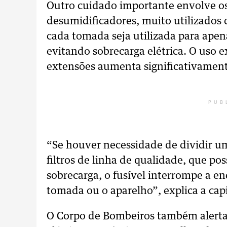
Outro cuidado importante envolve os
desumidificadores, muito utilizados
cada tomada seja utilizada para ape
evitando sobrecarga elétrica. O uso 
extensões aumenta significativamente
PUB
“Se houver necessidade de dividir um
filtros de linha de qualidade, que po
sobrecarga, o fusível interrompe a en
tomada ou o aparelho”, explica a capi
O Corpo de Bombeiros também alerta