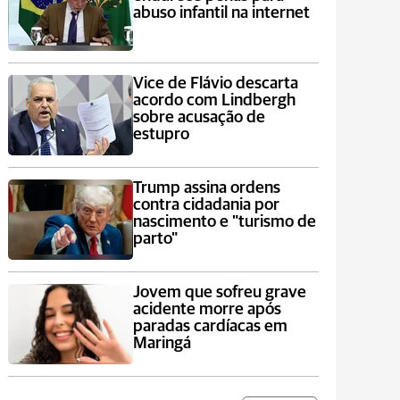
abuso infantil na internet
Vice de Flávio descarta
acordo com Lindbergh
sobre acusação de
estupro
Trump assina ordens
contra cidadania por
nascimento e "turismo de
parto"
Jovem que sofreu grave
acidente morre após
paradas cardíacas em
Maringá