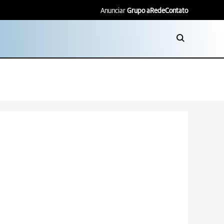
Anunciar
Grupo aRede
Contato