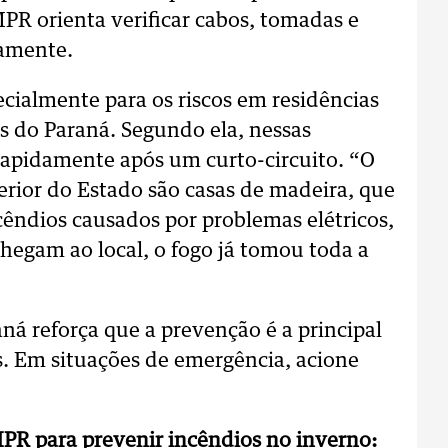
MPR orienta verificar cabos, tomadas e
vamente.
cialmente para os riscos em residências
s do Paraná. Segundo ela, nessas
rapidamente após um curto-circuito. “O
erior do Estado são casas de madeira, que
ndios causados por problemas elétricos,
hegam ao local, o fogo já tomou toda a
ná reforça que a prevenção é a principal
s. Em situações de emergência, acione
MPR para prevenir incêndios no inverno: