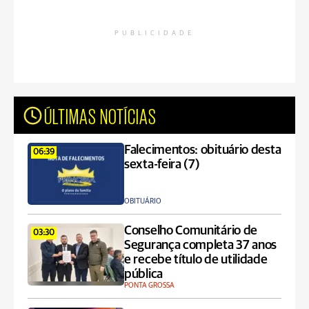
PUBLICIDADE
ÚLTIMAS NOTÍCIAS
Falecimentos: obituário desta
06:39
sexta-feira (7)
OBITUÁRIO
Conselho Comunitário de
03:30
Segurança completa 37 anos
e recebe título de utilidade
pública
PONTA GROSSA