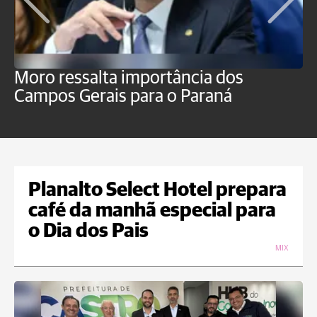
Moro ressalta importância dos
E
Campos Gerais para o Paraná
m
Planalto Select Hotel prepara
café da manhã especial para
o Dia dos Pais
MIX