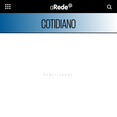
COTIDIANO
PUBLICIDADE