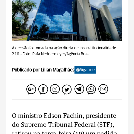
A decisão foi tomada na ação direta de inconstitucionalidade
2.111 -
Foto: Rafa Neddermeyer/Agência Brasil.
Publicado por Lilian Magalhães
@Siga-me
O ministro Edson Fachin, presidente
do Supremo Tribunal Federal (STF),