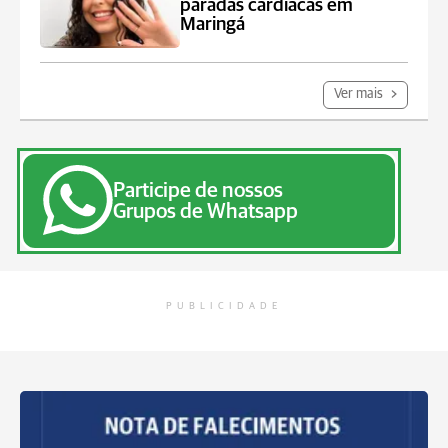
paradas cardíacas em
Maringá
Ver mais
Participe de nossos
Grupos de Whatsapp
PUBLICIDADE