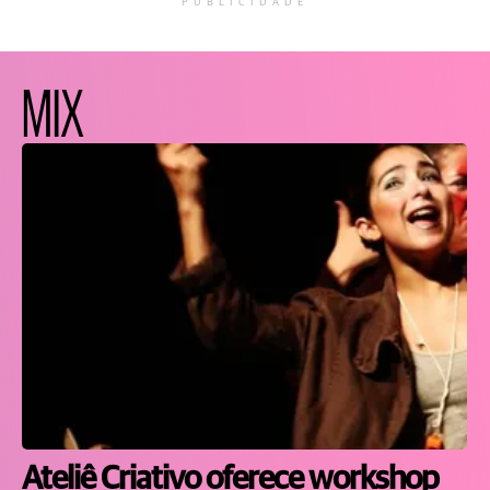
PUBLICIDADE
MIX
Ateliê Criativo oferece workshop