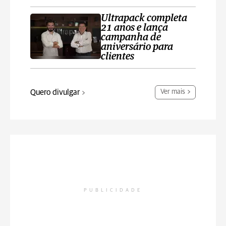
Ultrapack completa
21 anos e lança
campanha de
aniversário para
clientes
Quero divulgar
Ver mais
PUBLICIDADE