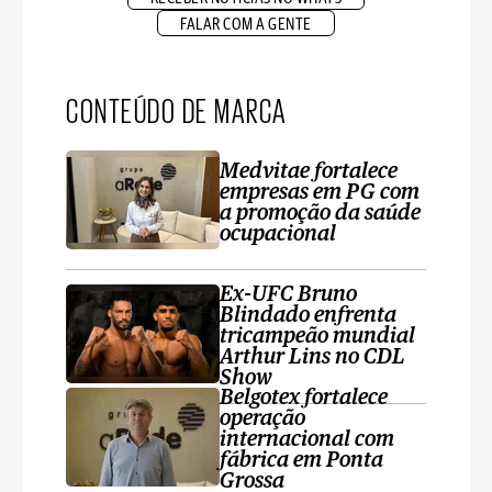
FALAR COM A GENTE
CONTEÚDO DE MARCA
Medvitae fortalece
empresas em PG com
a promoção da saúde
ocupacional
Ex-UFC Bruno
Blindado enfrenta
tricampeão mundial
Arthur Lins no CDL
Show
Belgotex fortalece
operação
internacional com
fábrica em Ponta
Grossa