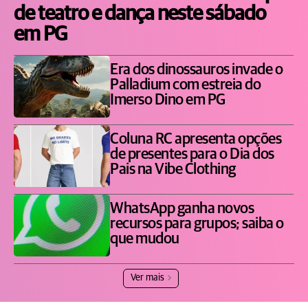
de teatro e dança neste sábado
em PG
Era dos dinossauros invade o
Palladium com estreia do
Imerso Dino em PG
Coluna RC apresenta opções
de presentes para o Dia dos
Pais na Vibe Clothing
WhatsApp ganha novos
recursos para grupos; saiba o
que mudou
Ver mais