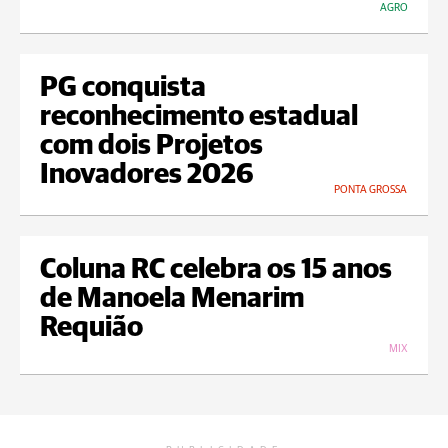
AGRO
PG conquista
reconhecimento estadual
com dois Projetos
Inovadores 2026
PONTA GROSSA
Coluna RC celebra os 15 anos
de Manoela Menarim
Requião
MIX