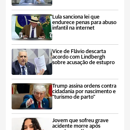
Lula sanciona lei que
endurece penas para abuso
infantil na internet
Vice de Flávio descarta
acordo com Lindbergh
sobre acusação de estupro
Trump assina ordens contra
cidadania por nascimento e
"turismo de parto"
Jovem que sofreu grave
acidente morre após