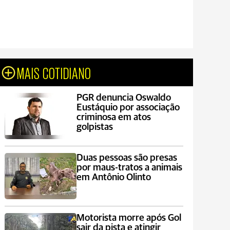
MAIS COTIDIANO
PGR denuncia Oswaldo
Eustáquio por associação
criminosa em atos
golpistas
Duas pessoas são presas
por maus-tratos a animais
em Antônio Olinto
Motorista morre após Gol
sair da pista e atingir