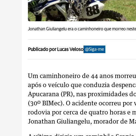
Jonathan Giuliangelu era o caminhoneiro que morreo neste
Publicado por Lucas Veloso
@Siga-me
Um caminhoneiro de 44 anos morreu 
após o veículo que conduzia despen
Apucarana (PR), nas proximidades do
(30º BIMec). O acidente ocorreu por 
rodovia por cerca de quatro horas e
Jonathan Giuliangelu, morador de Ma