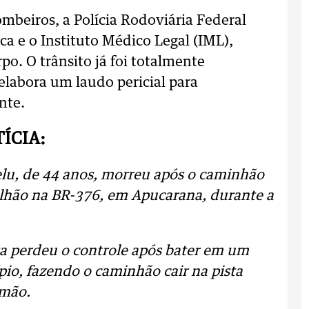
mbeiros, a Polícia Rodoviária Federal
fica e o Instituto Médico Legal (IML),
o. O trânsito já foi totalmente
elabora um laudo pericial para
nte.
ÍCIA:
lu, de 44 anos, morreu após o caminhão
lhão na BR-376, em Apucarana, durante a
ta perdeu o controle após bater em um
pio, fazendo o caminhão cair na pista
amão.