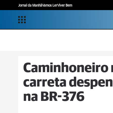
Jornal da Manhã
Vamos Ler
Viver Bem
Caminhoneiro 
carreta despen
na BR-376