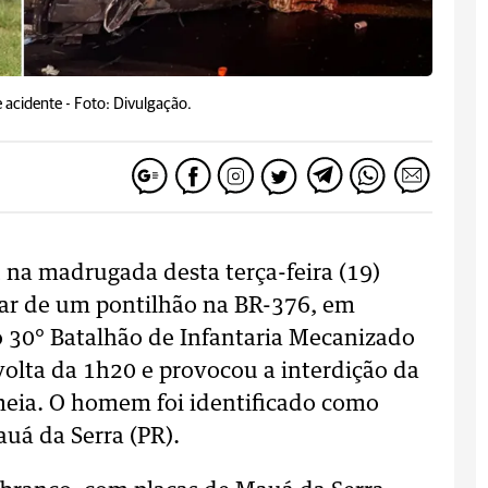
 acidente -
Foto: Divulgação.
na madrugada desta terça-feira (19)
car de um pontilhão na BR-376, em
 30° Batalhão de Infantaria Mecanizado
volta da 1h20 e provocou a interdição da
 meia. O homem foi identificado como
uá da Serra (PR).