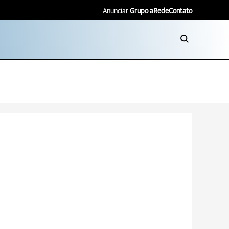
Anunciar
Grupo aRede
Contato