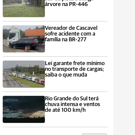
árvore na PR-446
Vereador de Cascavel
sofre acidente com a
família na BR-277
Lei garante frete mínimo
no transporte de cargas;
saiba o que muda
Rio Grande do Sul terá
chuva intensa e ventos
de até 100 km/h