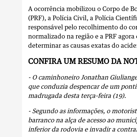
A ocorrência mobilizou o Corpo de Bo
(PRF), a Polícia Civil, a Polícia Cientí
responsável pelo recolhimento do corp
normalizado na região e a PRF agora 
determinar as causas exatas do acide
CONFIRA UM RESUMO DA NOT
- O caminhoneiro Jonathan Giuliange
que conduzia despencar de um ponti
madrugada desta terça-feira (19).
- Segundo as informações, o motoris
barranco na alça de acesso ao municí
inferior da rodovia e invadir a contr