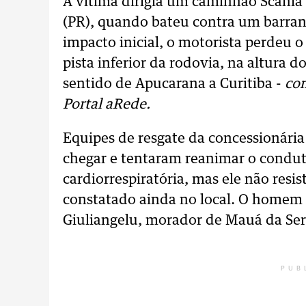
A vítima dirigia um caminhão Scania
(PR), quando bateu contra um barran
impacto inicial, o motorista perdeu o
pista inferior da rodovia, na altura
sentido de Apucarana a Curitiba -
com
Portal aRede.
Equipes de resgate da concessionária
chegar e tentaram reanimar o condu
cardiorrespiratória, mas ele não resis
constatado ainda no local. O homem 
Giuliangelu, morador de Mauá da Ser
PUB