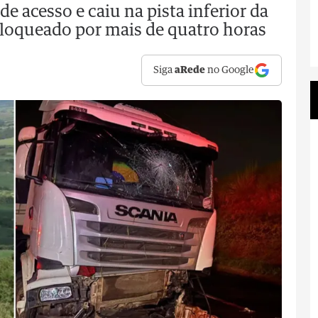
de acesso e caiu na pista inferior da
 bloqueado por mais de quatro horas
Siga
aRede
no Google