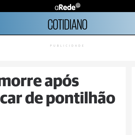
COTIDIANO
PUBLICIDADE
morre após
car de pontilhão