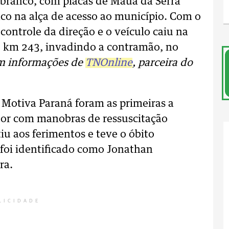
 branco, com placas de Mauá da Serra
co na alça de acesso ao município. Com o
 controle da direção e o veículo caiu na
 do km 243, invadindo a contramão, no
 informações de
TNOnline
, parceira do
 Motiva Paraná foram as primeiras a
tor com manobras de ressuscitação
tiu aos ferimentos e teve o óbito
foi identificado como Jonathan
ra.
LICIDADE