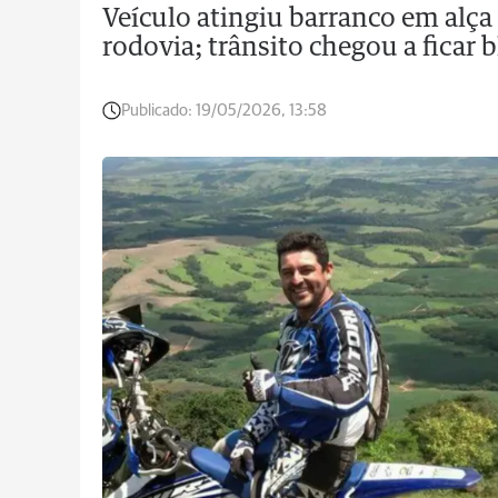
Veículo atingiu barranco em alça 
rodovia; trânsito chegou a ficar
Publicado:
19/05/2026, 13:58