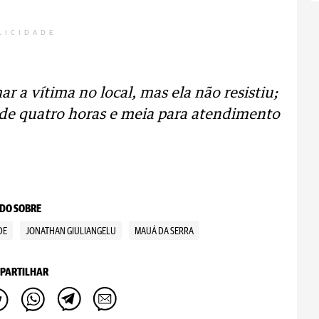
LICIDADE
r a vítima no local, mas ela não resistiu;
a de quatro horas e meia para atendimento
DO SOBRE
DE
JONATHAN GIULIANGELU
MAUÁ DA SERRA
PARTILHAR