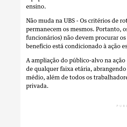
ensino.
Não muda na UBS - Os critérios de ro
permanecem os mesmos. Portanto, os
funcionários) não devem procurar os p
benefício está condicionado à ação es
A ampliação do público-alvo na ação 
de qualquer faixa etária, abrangendo
médio, além de todos os trabalhadore
privada.
PUB