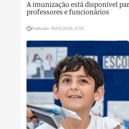
A imunização está disponível par
professores e funcionários
Publicado:
19/05/2026, 11:50