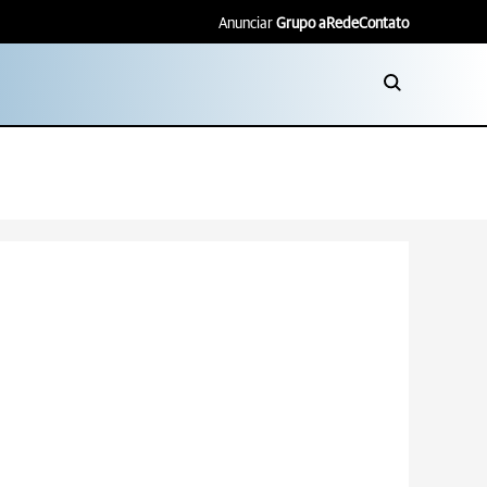
Anunciar
Grupo aRede
Contato