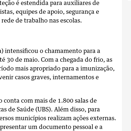
teção é estendida para auxiliares de
nistas, equipes de apoio, segurança e
rede de trabalho nas escolas.
a) intensificou o chamamento para a
té 30 de maio. Com a chegada do frio, as
ríodo mais apropriado para a imunização,
evenir casos graves, internamentos e
o conta com mais de 1.800 salas de
as de Saúde (UBS). Além disso, para
iversos municípios realizam ações externas.
 apresentar um documento pessoal e a