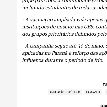
gripe para toda a comunidade escolar
incluindo estudantes de todas as ida
- A vacinação ampliada vale apenas 
instituições de ensino; nas UBS, cont
dos grupos prioritários definidos pel
- A campanha segue até 30 de maio, 
aplicadas no Paraná e reforço das açõ
influenza durante o período de frio.
TU
AMPLIAÇÃO DO PÚBLICO
CAMPANHA
COM