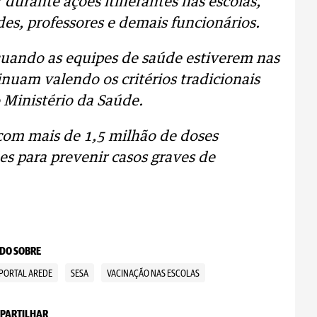
 durante ações itinerantes nas escolas,
des, professores e demais funcionários.
quando as equipes de saúde estiverem nas
inuam valendo os critérios tradicionais
o Ministério da Saúde.
com mais de 1,5 milhão de doses
es para prevenir casos graves de
DO SOBRE
PORTAL AREDE
SESA
VACINAÇÃO NAS ESCOLAS
PARTILHAR