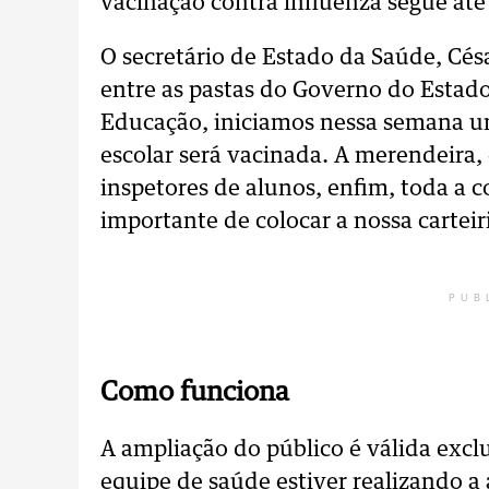
vacinação contra influenza segue até
O secretário de Estado da Saúde, Césa
entre as pastas do Governo do Estado
Educação, iniciamos nessa semana 
escolar será vacinada. A merendeira, 
inspetores de alunos, enfim, toda a 
importante de colocar a nossa cartei
PUB
Como funciona
A ampliação do público é válida ex
equipe de saúde estiver realizando a 