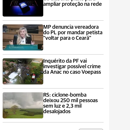
ampliar proteção na rede
MP denuncia vereadora
do PL por mandar petista
“voltar para o Ceará”
Inquérito da PF vai
investigar possível crime
da Anac no caso Voepass
RS: ciclone-bomba
deixou 250 mil pessoas
sem luz e 2,3 mil
desalojados