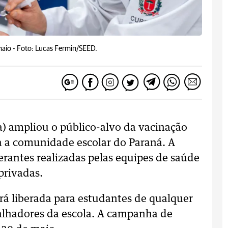
maio -
Foto: Lucas Fermin/SEED.
a) ampliou o público-alvo da vacinação
a a comunidade escolar do Paraná. A
erantes realizadas pelas equipes de saúde
privadas.
ará liberada para estudantes de qualquer
balhadores da escola. A campanha de