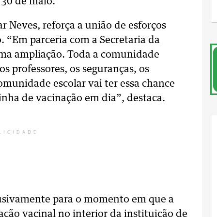
 30 de maio.
r Neves, reforça a união de esforços
. “Em parceria com a Secretaria da
uma ampliação. Toda a comunidade
os professores, os seguranças, os
comunidade escolar vai ter essa chance
rinha de vacinação em dia”, destaca.
LICIDADE
clusivamente para o momento em que a
ação vacinal no interior da instituição de