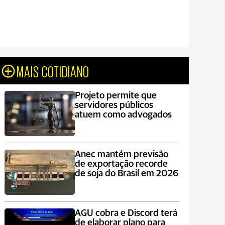
MAIS COTIDIANO
Projeto permite que
servidores públicos
atuem como advogados
Anec mantém previsão
de exportação recorde
de soja do Brasil em 2026
AGU cobra e Discord terá
de elaborar plano para