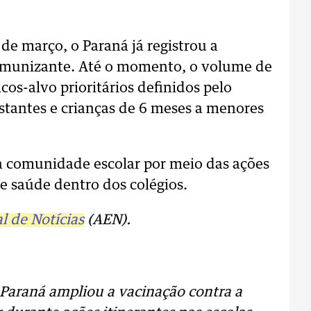
de março, o Paraná já registrou a
 imunizante. Até o momento, o volume de
os-alvo prioritários definidos pelo
stantes e crianças de 6 meses a menores
da comunidade escolar por meio das ações
de saúde dentro dos colégios.
l de Notícias
(AEN).
 Paraná ampliou a vacinação contra a