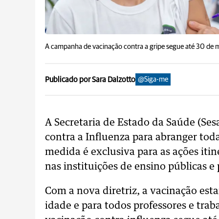
A campanha de vacinação contra a gripe segue até 30 de 
Publicado por Sara Dalzotto
@Siga-me
A Secretaria de Estado da Saúde (Ses
contra a Influenza para abranger tod
medida é exclusiva para as ações itin
nas instituições de ensino públicas e 
Com a nova diretriz, a vacinação est
idade e para todos professores e tra