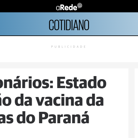
COTIDIANO
PUBLICIDADE
onários: Estado
ão da vacina da
las do Paraná