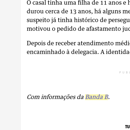
O casal tinha uma filha de 11 anos e
durou cerca de 13 anos, há alguns mes
suspeito já tinha histórico de perseg
motivou o pedido de afastamento jud
Depois de receber atendimento médic
encaminhado à delegacia. A identidad
PUB
Com informações da
Banda B
.
TU