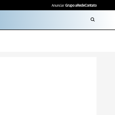
Anunciar
Grupo aRede
Contato