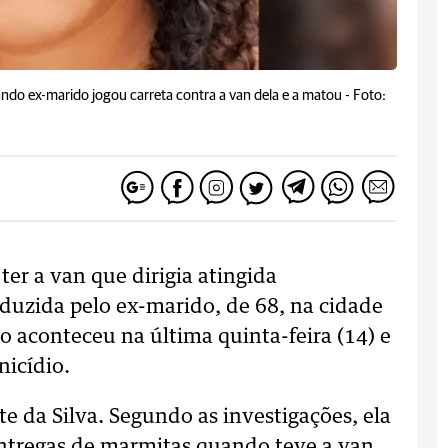
ando ex-marido jogou carreta contra a van dela e a matou -
Foto:
er a van que dirigia atingida
duzida pelo ex-marido, de 68, na cidade
o aconteceu na última quinta-feira (14) e
nicídio.
te da Silva. Segundo as investigações, ela
entregas de marmitas quando teve a van