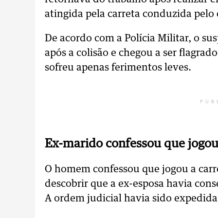
atingida pela carreta conduzida pelo
De acordo com a Polícia Militar, o su
após a colisão e chegou a ser flagra
sofreu apenas ferimentos leves.
PUB
Ex-marido confessou que jogou
O homem confessou que jogou a carre
descobrir que a ex-esposa havia con
A ordem judicial havia sido expedida