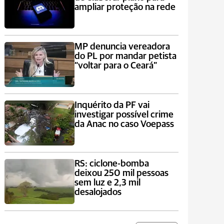
ampliar proteção na rede
MP denuncia vereadora
do PL por mandar petista
“voltar para o Ceará”
Inquérito da PF vai
investigar possível crime
da Anac no caso Voepass
RS: ciclone-bomba
deixou 250 mil pessoas
sem luz e 2,3 mil
desalojados