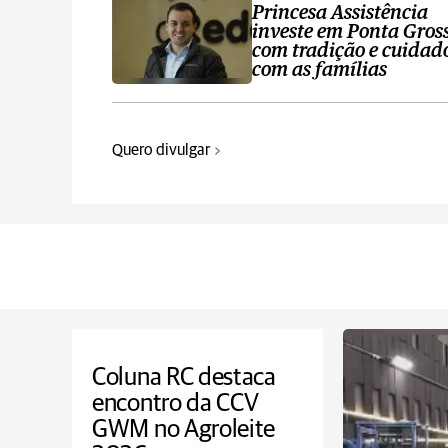
Princesa Assistência
investe em Ponta Gros
com tradição e cuidad
com as famílias
Quero divulgar
Coluna RC destaca
encontro da CCV
GWM no Agroleite