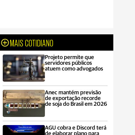
MAIS COTIDIANO
Projeto permite que
servidores públicos
atuem como advogados
Anec mantém previsão
de exportação recorde
de soja do Brasil em 2026
AGU cobra e Discord terá
de elaborar plano para