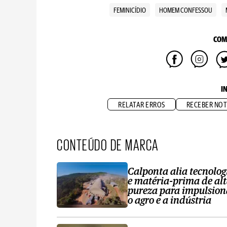
FEMINICÍDIO
HOMEM CONFESSOU
COM
I
RELATAR ERROS
RECEBER NOT
CONTEÚDO DE MARCA
Calponta alia tecnolog
e matéria-prima de al
pureza para impulsion
o agro e a indústria