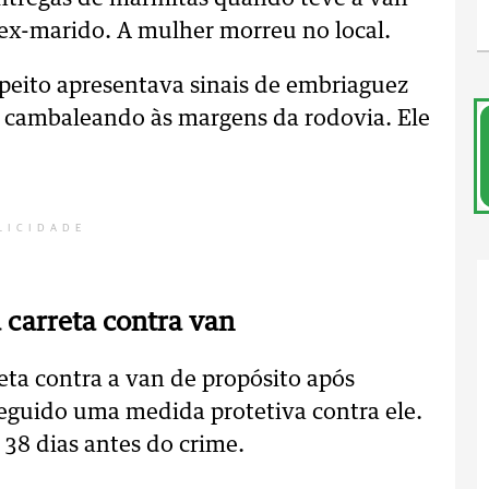
 ex-marido. A mulher morreu no local.
speito apresentava sinais de embriaguez
do cambaleando às margens da rodovia. Ele
LICIDADE
 carreta contra van
ta contra a van de propósito após
seguido uma medida protetiva contra ele.
 38 dias antes do crime.