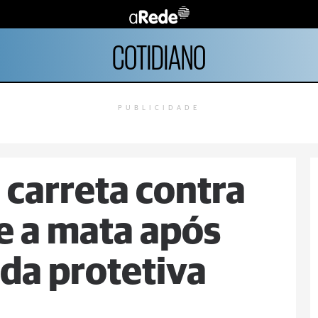
COTIDIANO
PUBLICIDADE
 carreta contra
e a mata após
da protetiva