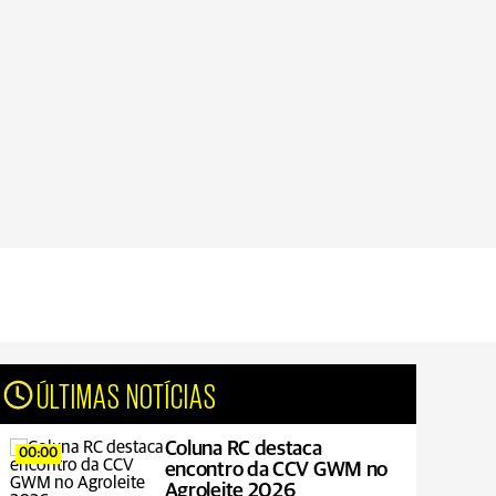
ÚLTIMAS NOTÍCIAS
Coluna RC destaca
00:00
encontro da CCV GWM no
Agroleite 2026