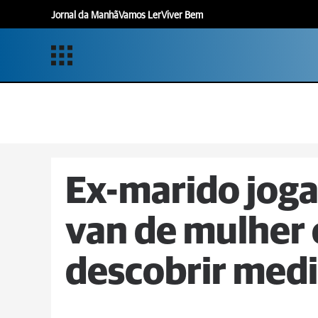
Jornal da Manhã
Vamos Ler
Viver Bem
Ex-marido joga
van de mulher 
descobrir medi