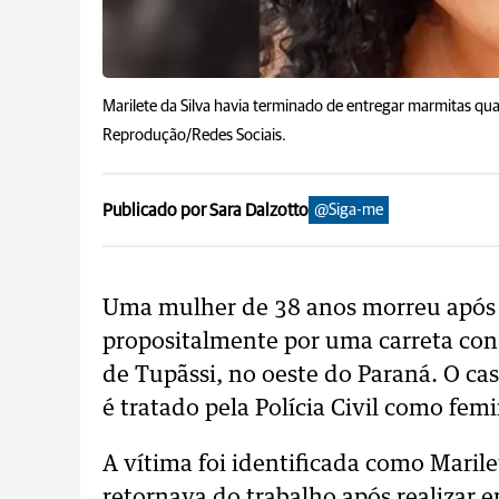
Marilete da Silva havia terminado de entregar marmitas qu
Reprodução/Redes Sociais.
Publicado por Sara Dalzotto
@Siga-me
Uma mulher de 38 anos morreu após t
propositalmente por uma carreta con
de Tupãssi, no oeste do Paraná. O cas
é tratado pela Polícia Civil como femi
A vítima foi identificada como Marile
retornava do trabalho após realizar 