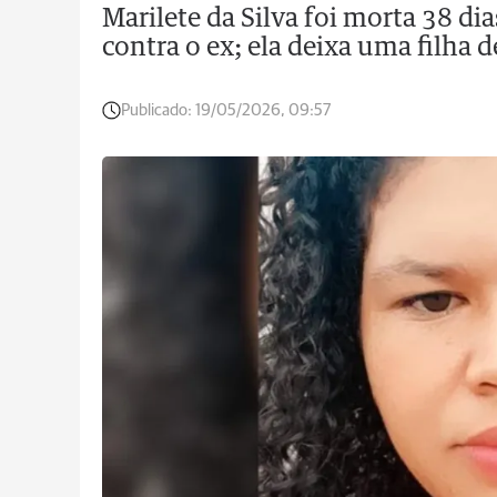
Marilete da Silva foi morta 38 d
contra o ex; ela deixa uma filha 
Publicado:
19/05/2026, 09:57