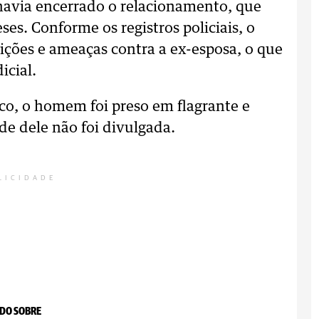
 havia encerrado o relacionamento, que
es. Conforme os registros policiais, o
uições e ameaças contra a ex-esposa, o que
icial.
o, o homem foi preso em flagrante e
e dele não foi divulgada.
LICIDADE
DO SOBRE