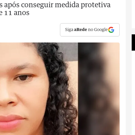
ias após conseguir medida protetiva
de 11 anos
Siga
aRede
no Google