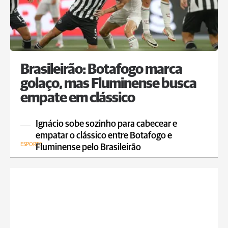
Brasileirão: Botafogo marca
golaço, mas Fluminense busca
empate em clássico
Ignácio sobe sozinho para cabecear e
empatar o clássico entre Botafogo e
ESPORTE
Fluminense pelo Brasileirão