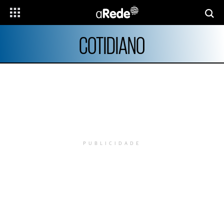
COTIDIANO
PUBLICIDADE