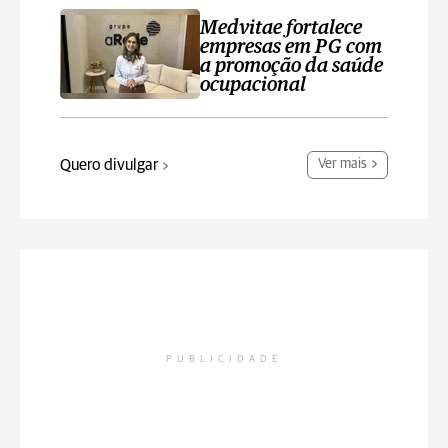
Medvitae fortalece
empresas em PG com
a promoção da saúde
ocupacional
Quero divulgar
Ver mais
PUBLICIDADE