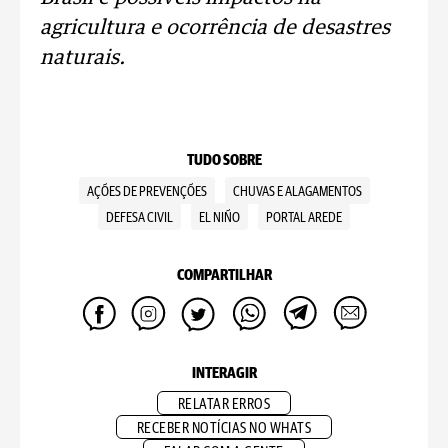
agricultura e ocorrência de desastres
naturais.
TUDO SOBRE
AÇÕES DE PREVENÇÕES
CHUVAS E ALAGAMENTOS
DEFESA CIVIL
EL NIÑO
PORTAL AREDE
COMPARTILHAR
INTERAGIR
RELATAR ERROS
RECEBER NOTÍCIAS NO WHATS