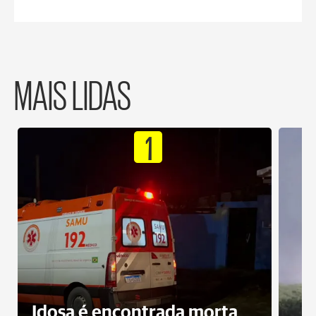
MAIS LIDAS
1
Idosa é encontrada morta