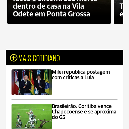
dentro de casa na Vila
To
Odete em Ponta Grossa
e 
MAIS COTIDIANO
Milei republica postagem
com críticas a Lula
Brasileirão: Coritiba vence
Chapecoense e se aproxima
do G5