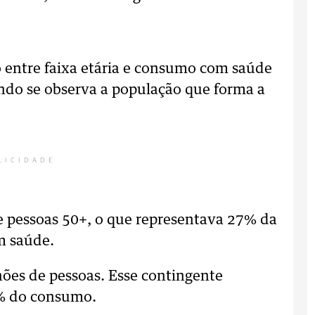
 entre faixa etária e consumo com saúde
ndo se observa a população que forma a
LICIDADE
e pessoas 50+, o que representava 27% da
m saúde.
hões de pessoas. Esse contingente
0% do consumo.