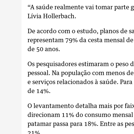
“A saúde realmente vai tomar parte g
Lívia Hollerbach.
De acordo com o estudo, planos de 
representam 79% da cesta mensal de
de 50 anos.
Os pesquisadores estimaram o peso
pessoal. Na população com menos de
e serviços relacionados à saúde. Para
de 14%.
O levantamento detalha mais por faix
direcionam 11% do consumo mensal pa
patamar passa para 18%. Entre as pe
21%.