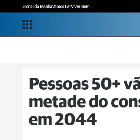
Jornal da Manhã
Vamos Ler
Viver Bem
Pessoas 50+ vã
metade do co
em 2044