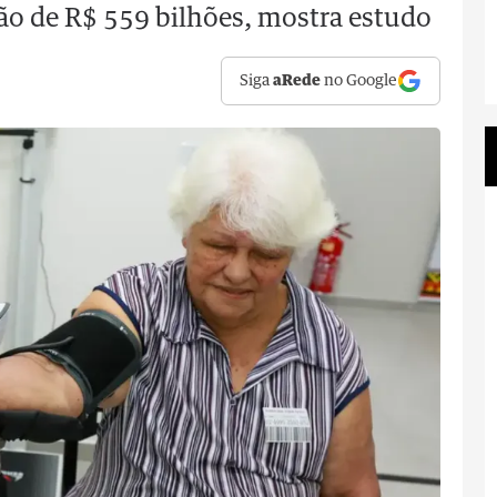
ão de R$ 559 bilhões, mostra estudo
Siga
aRede
no Google