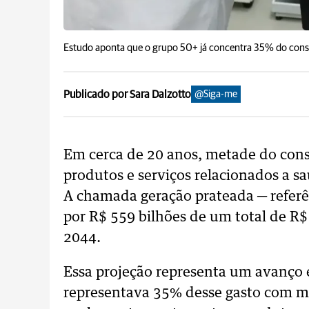
Estudo aponta que o grupo 50+ já concentra 35% do con
Publicado por Sara Dalzotto
@Siga-me
Em cerca de 20 anos, metade do cons
produtos e serviços relacionados a s
A chamada geração prateada ─ referên
por R$ 559 bilhões de um total de R
2044.
Essa projeção representa um avanço 
representava 35% desse gasto com m