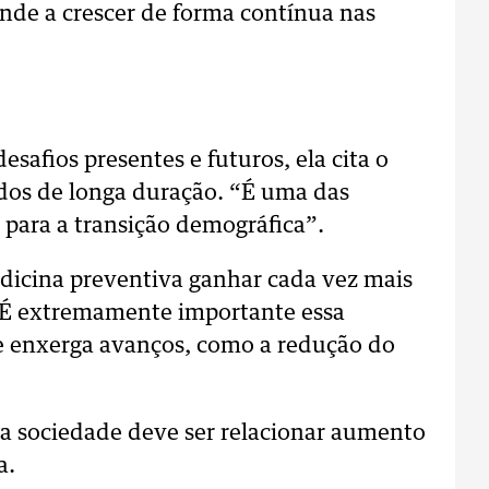
de a crescer de forma contínua nas
safios presentes e futuros, ela cita o
dos de longa duração. “É uma das
para a transição demográfica”.
edicina preventiva ganhar cada vez mais
 “É extremamente importante essa
ue enxerga avanços, como a redução do
da sociedade deve ser relacionar aumento
a.