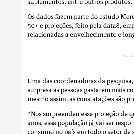
suplementos, entre outros produtos.
Os dados fazem parte do estudo Merc
50+ e projeções, feito pela data8, e
relacionadas a envelhecimento e lon
PUB
Uma das coordenadoras da pesquisa, 
surpresa as pessoas gastarem mais 
mesmo assim, as constatações são pr
“Nos surpreendeu essa projeção de 
anos, essa população já vai ser res
consumo no país em todo o setor de sa