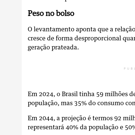
Peso no bolso
O levantamento aponta que a relação
cresce de forma desproporcional qua
geração prateada.
PUB
Em 2024, o Brasil tinha 59 milhões d
população, mas 35% do consumo co
Em 2044, a projeção é termos 92 mil
representará 40% da população e 5