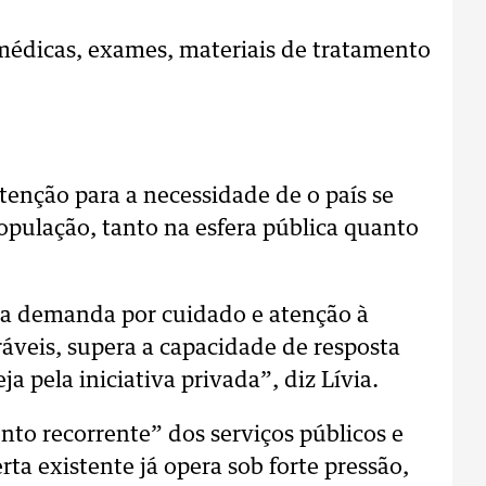
médicas, exames, materiais de tratamento
enção para a necessidade de o país se
opulação, tanto na esfera pública quanto
ma demanda por cuidado e atenção à
ráveis, supera a capacidade de resposta
ja pela iniciativa privada”, diz Lívia.
nto recorrente” dos serviços públicos e
rta existente já opera sob forte pressão,