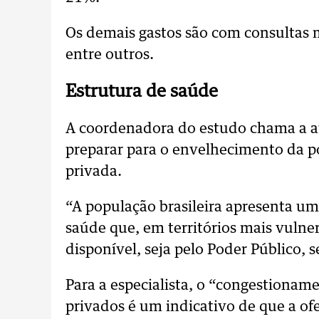
Os demais gastos são com consultas 
entre outros.
Estrutura de saúde
A coordenadora do estudo chama a at
preparar para o envelhecimento da p
privada.
“A população brasileira apresenta u
saúde que, em territórios mais vulne
disponível, seja pelo Poder Público, se
Para a especialista, o “congestioname
privados é um indicativo de que a ofe