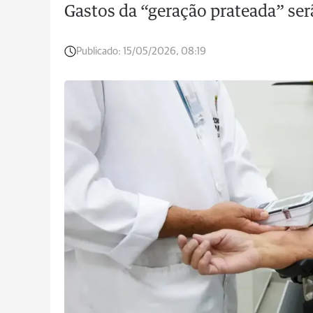
Gastos da “geração prateada” ser
Publicado:
15/05/2026, 08:19