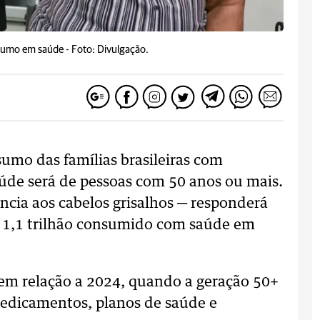
sumo em saúde -
Foto: Divulgação.
umo das famílias brasileiras com
aúde será de pessoas com 50 anos ou mais.
cia aos cabelos grisalhos ─ responderá
$ 1,1 trilhão consumido com saúde em
em relação a 2024, quando a geração 50+
edicamentos, planos de saúde e