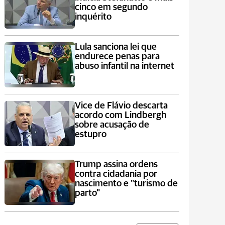
cinco em segundo
inquérito
Lula sanciona lei que
endurece penas para
abuso infantil na internet
Vice de Flávio descarta
acordo com Lindbergh
sobre acusação de
estupro
Trump assina ordens
contra cidadania por
nascimento e "turismo de
parto"