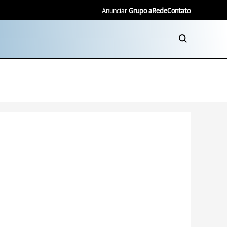
Anunciar
Grupo aRede
Contato