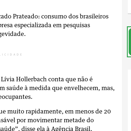
ado Prateado: consumo dos brasileiros
mpresa especializada em pesquisas
gevidade.
LICIDADE
Lívia Hollerbach conta que não é
com saúde à medida que envelhecem, mas,
eocupantes.
que muito rapidamente, em menos de 20
ponsável por movimentar metade do
úde”, disse ela à Agência Brasil.