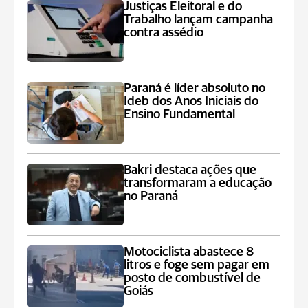
Justiças Eleitoral e do
Trabalho lançam campanha
contra assédio
Paraná é líder absoluto no
Ideb dos Anos Iniciais do
Ensino Fundamental
Bakri destaca ações que
transformaram a educação
no Paraná
Motociclista abastece 8
litros e foge sem pagar em
posto de combustível de
Goiás