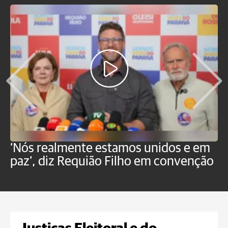
‘Nós realmente estamos unidos e em
M
paz’, diz Requião Filho em convenção
d