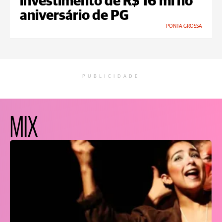
investimento de R$ 16 mi no
aniversário de PG
PONTA GROSSA
PUBLICIDADE
MIX