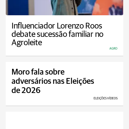
Influenciador Lorenzo Roos
debate sucessão familiar no
Agroleite
AGRO
Moro fala sobre
adversários nas Eleições
de 2026
ELEIÇÕES VÍDEOS