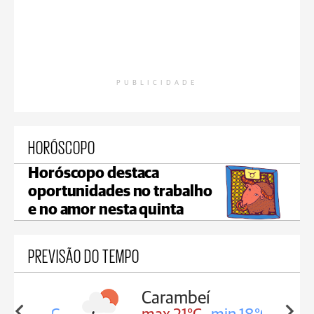
PUBLICIDADE
HORÓSCOPO
Horóscopo destaca
oportunidades no trabalho
e no amor nesta quinta
PREVISÃO DO TEMPO
Carambeí