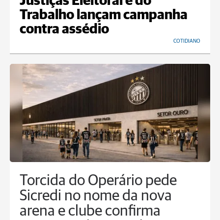
Justiças Eleitoral e do
Trabalho lançam campanha
contra assédio
COTIDIANO
Torcida do Operário pede
Sicredi no nome da nova
arena e clube confirma