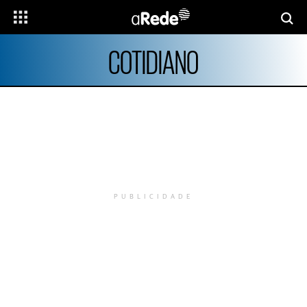
COTIDIANO
PUBLICIDADE