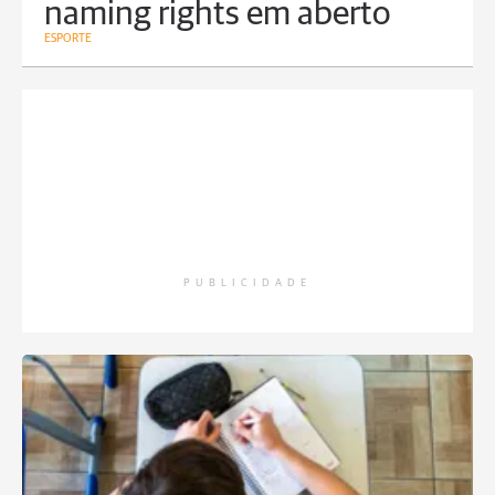
naming rights em aberto
ESPORTE
PUBLICIDADE