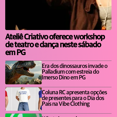
Ateliê Criativo oferece workshop
de teatro e dança neste sábado
em PG
Era dos dinossauros invade o
Palladium com estreia do
Imerso Dino em PG
Coluna RC apresenta opções
de presentes para o Dia dos
Pais na Vibe Clothing