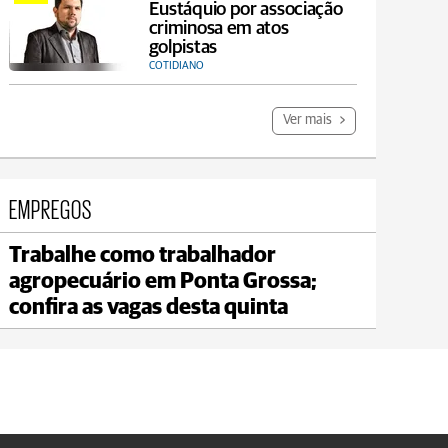
Eustáquio por associação
criminosa em atos
golpistas
COTIDIANO
Ver mais
EMPREGOS
Trabalhe como trabalhador
agropecuário em Ponta Grossa;
confira as vagas desta quinta