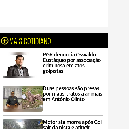
MAIS COTIDIANO
PGR denuncia Oswaldo
Eustáquio por associação
criminosa em atos
golpistas
Duas pessoas são presas
por maus-tratos a animais
em Antônio Olinto
Motorista morre após Gol
sair da pista e atingir