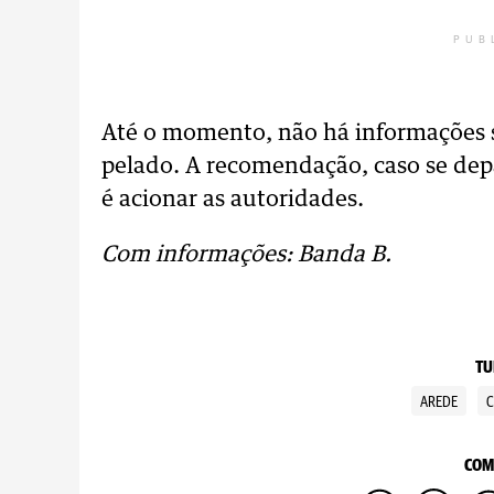
PUB
Até o momento, não há informações 
pelado. A recomendação, caso se dep
é acionar as autoridades.
Com informações: Banda B.
TU
AREDE
C
COM