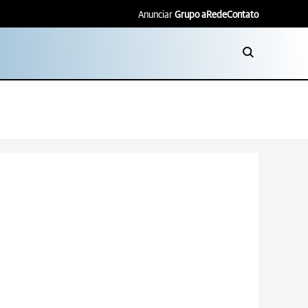
Anunciar
Grupo aRede
Contato