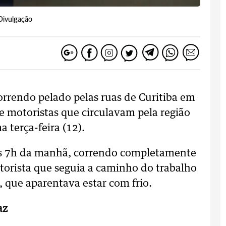
Divulgação
rendo pelado pelas ruas de Curitiba em
e motoristas que circulavam pela região
 terça-feira (12).
das 7h da manhã, correndo completamente
orista que seguia a caminho do trabalho
, que aparentava estar com frio.
az