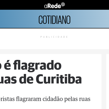
COTIDIANO
PUBLICIDADE
é flagrado
uas de Curitiba
istas flagraram cidadão pelas ruas