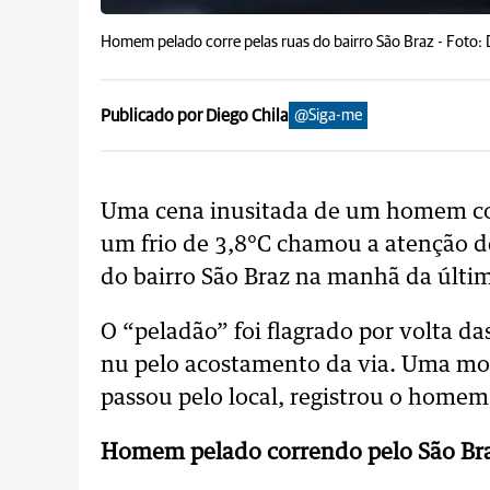
Homem pelado corre pelas ruas do bairro São Braz -
Foto: 
Publicado por Diego Chila
@Siga-me
Uma cena inusitada de um homem cor
um frio de 3,8°C chamou a atenção d
do bairro São Braz na manhã da última
O “peladão” foi flagrado por volta 
nu pelo acostamento da via. Uma mot
passou pelo local, registrou o homem
Homem pelado correndo pelo São Br