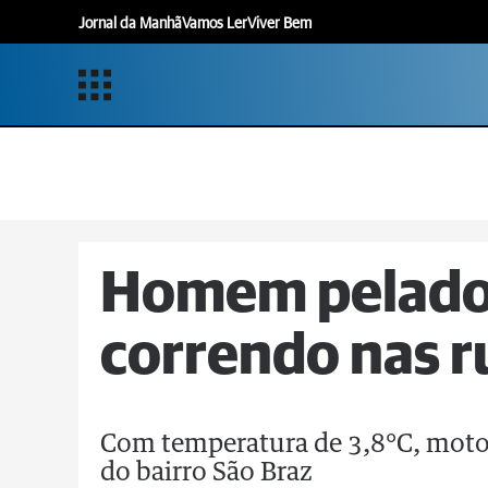
Jornal da Manhã
Vamos Ler
Viver Bem
Homem pelado 
correndo nas r
Com temperatura de 3,8°C, motor
do bairro São Braz