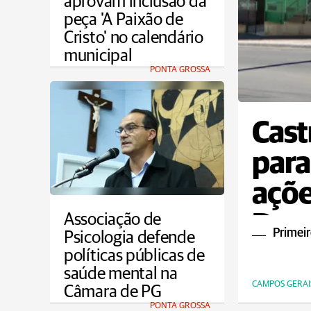
aprovam inclusão da
peça 'A Paixão de
Cristo' no calendário
municipal
PONTA GROSSA
Cast
para
açõe
Dou
Associação de
Primeir
Psicologia defende
políticas públicas de
saúde mental na
CAMPOS GERAI
Câmara de PG
PONTA GROSSA