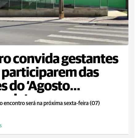
ro convida gestantes
 participarem das
s do ‘Agosto
rado’
o encontro será na próxima sexta-feira (07)
S