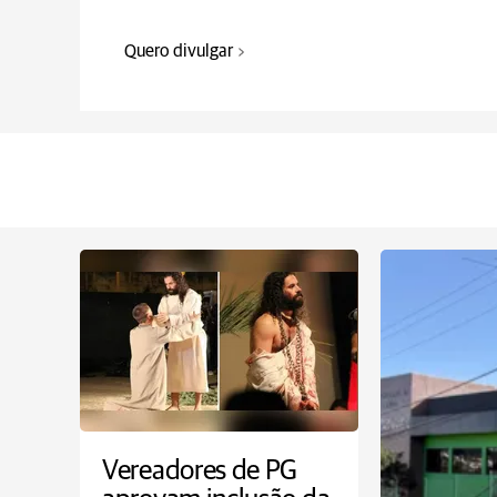
Quero divulgar
Vereadores de PG