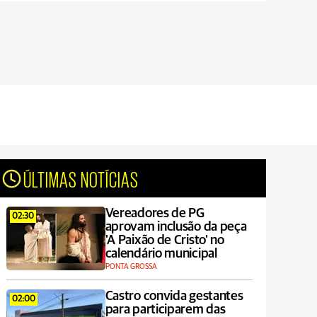
ÚLTIMAS NOTÍCIAS
Vereadores de PG
02:30
aprovam inclusão da peça
'A Paixão de Cristo' no
calendário municipal
PONTA GROSSA
Castro convida gestantes
02:00
para participarem das