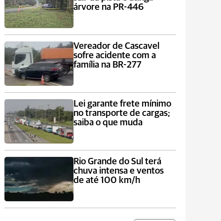
árvore na PR-446
Vereador de Cascavel
sofre acidente com a
família na BR-277
Lei garante frete mínimo
no transporte de cargas;
saiba o que muda
Rio Grande do Sul terá
chuva intensa e ventos
de até 100 km/h