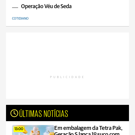
Operação Véu de Seda
COTIDIANO
PUBLICIDADE
ÚLTIMAS NOTÍCIAS
Em embalagem da Tetra Pak,
13:00
Geração S lança 1º suco com