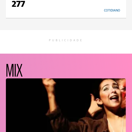
277
COTIDIANO
PUBLICIDADE
MIX