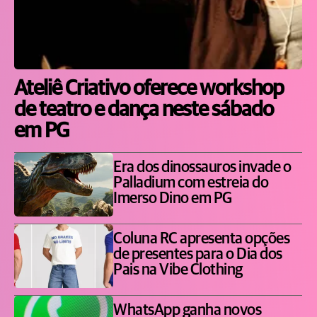
Ateliê Criativo oferece workshop
de teatro e dança neste sábado
em PG
Era dos dinossauros invade o
Palladium com estreia do
Imerso Dino em PG
Coluna RC apresenta opções
de presentes para o Dia dos
Pais na Vibe Clothing
WhatsApp ganha novos