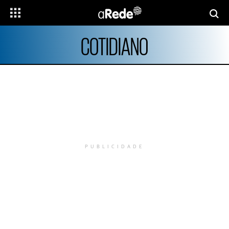
COTIDIANO
PUBLICIDADE