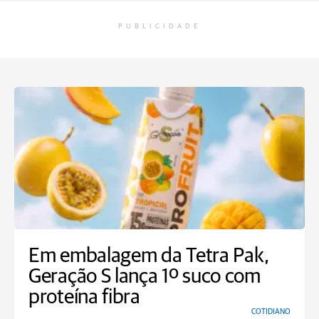
PUBLICIDADE
Em embalagem da Tetra Pak,
Geração S lança 1º suco com
proteína fibra
COTIDIANO