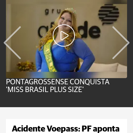
PONTAGROSSENSE CONQUISTA
S
'MISS BRASIL PLUS SIZE'
d
Acidente Voepass: PF aponta