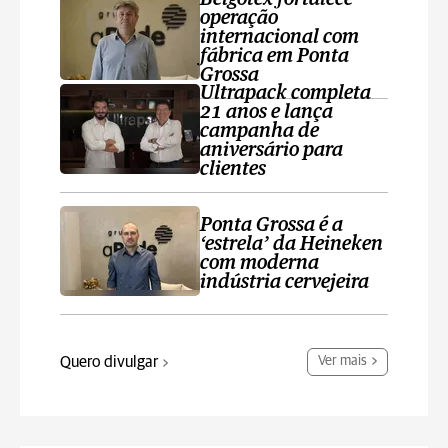
operação
internacional com
fábrica em Ponta
Grossa
Ultrapack completa
21 anos e lança
campanha de
aniversário para
clientes
Ponta Grossa é a
‘estrela’ da Heineken
com moderna
indústria cervejeira
Quero divulgar
Ver mais