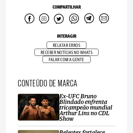
COMPARTILHAR
INTERAGIR
RELATAR ERROS
RECEBER NOTÍCIAS NO WHATS
FALAR COM A GENTE
CONTEÚDO DE MARCA
Ex-UFC Bruno
Blindado enfrenta
tricampeão mundial
Arthur Lins no CDL
Show
Belgotex fortalece