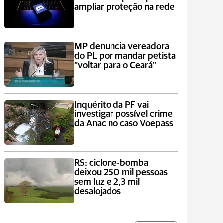
ampliar proteção na rede
MP denuncia vereadora
do PL por mandar petista
“voltar para o Ceará”
Inquérito da PF vai
investigar possível crime
da Anac no caso Voepass
RS: ciclone-bomba
deixou 250 mil pessoas
sem luz e 2,3 mil
desalojados