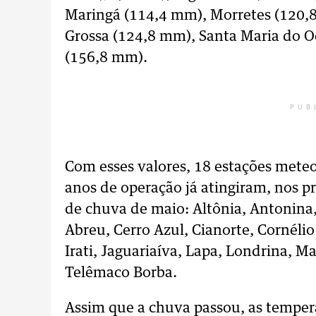
Maringá (114,4 mm), Morretes (120,
Grossa (124,8 mm), Santa Maria do O
(156,8 mm).
PUB
Com esses valores, 18 estações mete
anos de operação já atingiram, nos pr
de chuva de maio: Altônia, Antonin
Abreu, Cerro Azul, Cianorte, Cornéli
Irati, Jaguariaíva, Lapa, Londrina, M
Telêmaco Borba.
Assim que a chuva passou, as temper