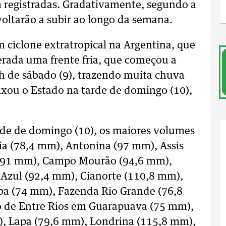
 registradas. Gradativamente, segundo a
oltarão a subir ao longo da semana.
ciclone extratropical na Argentina, que
gerada uma frente fria, que começou a
0h de sábado (9), trazendo muita chuva
deixou o Estado na tarde de domingo (10),
tarde de domingo (10), os maiores volumes
ia (78,4 mm), Antonina (97 mm), Assis
(91 mm), Campo Mourão (94,6 mm),
Azul (92,4 mm), Cianorte (110,8 mm),
iba (74 mm), Fazenda Rio Grande (76,8
o de Entre Rios em Guarapuava (75 mm),
m), Lapa (79,6 mm), Londrina (115,8 mm),