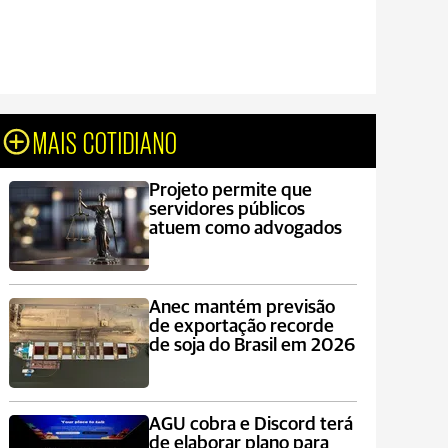
MAIS COTIDIANO
Projeto permite que
servidores públicos
atuem como advogados
Anec mantém previsão
de exportação recorde
de soja do Brasil em 2026
AGU cobra e Discord terá
de elaborar plano para