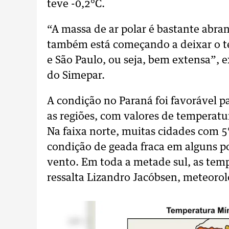
teve -0,2°C.
“A massa de ar polar é bastante abran
também está começando a deixar o t
e São Paulo, ou seja, bem extensa”, 
do Simepar.
A condição no Paraná foi favorável 
as regiões, com valores de temperatu
Na faixa norte, muitas cidades com 
condição de geada fraca em alguns po
vento. Em toda a metade sul, as temp
ressalta Lizandro Jacóbsen, meteorol