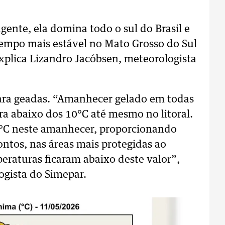
gente, ela domina todo o sul do Brasil e
empo mais estável no Mato Grosso do Sul
explica Lizandro Jacóbsen, meteorologista
para geadas. “Amanhecer gelado em todas
ra abaixo dos 10°C até mesmo no litoral.
5°C neste amanhecer, proporcionando
ntos, nas áreas mais protegidas ao
eraturas ficaram abaixo deste valor”,
ogista do Simepar.