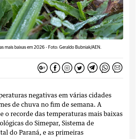
ras mais baixas em 2026 -
Foto: Geraldo Bubniak/AEN.
raturas negativas em várias cidades
umes de chuva no fim de semana. A
 o recorde das temperaturas mais baixas
ológicas do Simepar, Sistema de
l do Paraná, e as primeiras