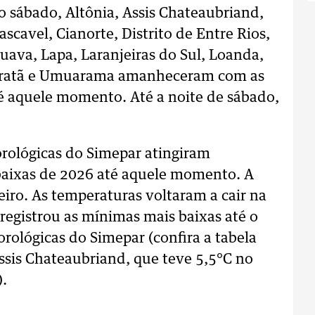
 sábado, Altônia, Assis Chateaubriand,
avel, Cianorte, Distrito de Entre Rios,
uava, Lapa, Laranjeiras do Sul, Loanda,
biratã e Umuarama amanheceram com as
é aquele momento. Até a noite de sábado,
rológicas do Simepar atingiram
aixas de 2026 até aquele momento. A
eiro. As temperaturas voltaram a cair na
registrou as mínimas mais baixas até o
ológicas do Simepar (confira a tabela
ssis Chateaubriand, que teve 5,5°C no
).