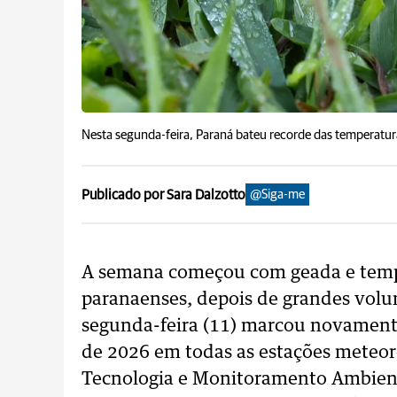
Nesta segunda-feira, Paraná bateu recorde das temperatu
Publicado por Sara Dalzotto
@Siga-me
A semana começou com geada e tempe
paranaenses, depois de grandes vol
segunda-feira (11) marcou novamente
de 2026 em todas as estações meteor
Tecnologia e Monitoramento Ambienta