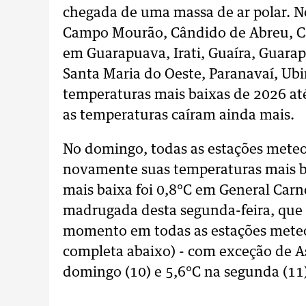
chegada de uma massa de ar polar. No
Campo Mourão, Cândido de Abreu, Casc
em Guarapuava, Irati, Guaíra, Guarap
Santa Maria do Oeste, Paranavaí, U
temperaturas mais baixas de 2026 at
as temperaturas caíram ainda mais.
No domingo, todas as estações meteo
novamente suas temperaturas mais b
mais baixa foi 0,8°C em General Carn
madrugada desta segunda-feira, que 
momento em todas as estações meteor
completa abaixo) - com exceção de A
domingo (10) e 5,6°C na segunda (11