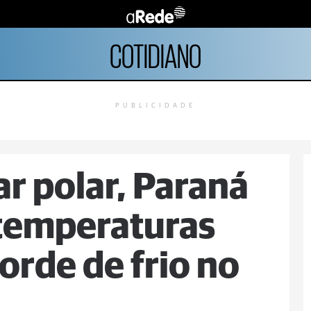
COTIDIANO
PUBLICIDADE
r polar, Paraná
 temperaturas
orde de frio no