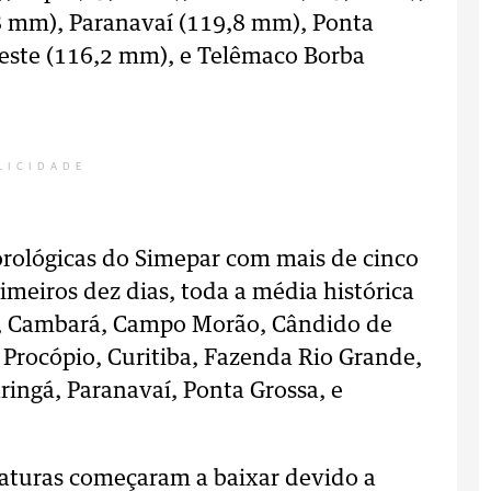
8 mm), Paranavaí (119,8 mm), Ponta
este (116,2 mm), e Telêmaco Borba
LICIDADE
orológicas do Simepar com mais de cinco
imeiros dez dias, toda a média histórica
a, Cambará, Campo Morão, Cândido de
o Procópio, Curitiba, Fazenda Rio Grande,
aringá, Paranavaí, Ponta Grossa, e
aturas começaram a baixar devido a