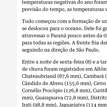
temperaturas negativas do ano foram
previsão do tempo, as temperaturas v
Tudo começou com a formação de um 
se deslocou para o oceano. Dele foi 
atravessar o Paraná pouco antes da 
para todas as regiões. A frente fria 
seguindo na direção de São Paulo.
Entre a noite de sexta-feira (8) e a 
de chuva foram registrados em Altôn
Chateaubriand (87,6 mm), Cambará 
Cândido de Abreu (155,6 mm), Cerro 
Cornélio Procópio (126,8 mm), Curit
mm), Guarapuava (72,8 mm), Distrit
Irati (98,8 mm), Jaguariaíva (114 m