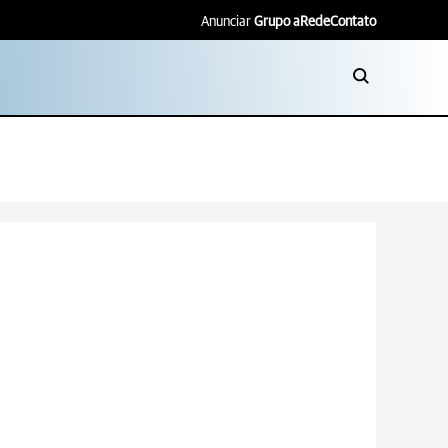
Anunciar
Grupo aRede
Contato