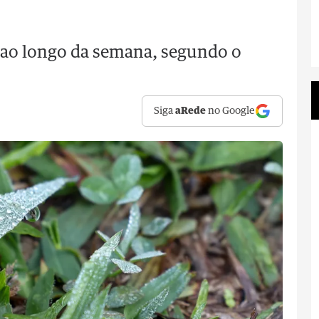
r ao longo da semana, segundo o
Siga
aRede
no Google