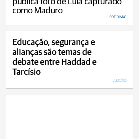
publica foto de Lula capturado
como Maduro
COTIDIANO
Educação, segurança e
alianças são temas de
debate entre Haddad e
Tarcísio
ELEIÇÕES