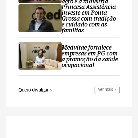
agro e a indústria
Princesa Assistência
investe em Ponta
Grossa com tradição
e cuidado com as
famílias
Medvitae fortalece
empresas em PG com
a promoção da saúde
ocupacional
Quero divulgar
Ver mais