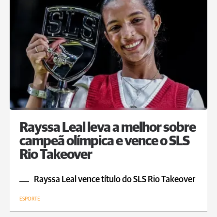
Rayssa Leal leva a melhor sobre
campeã olímpica e vence o SLS
Rio Takeover
Rayssa Leal vence título do SLS Rio Takeover
ESPORTE