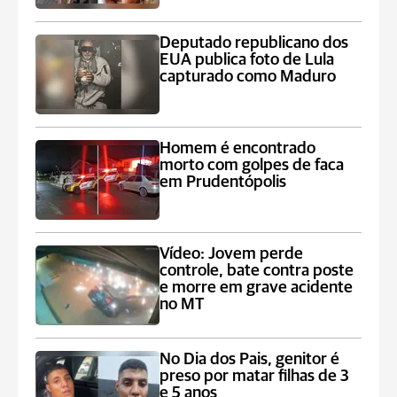
Deputado republicano dos
EUA publica foto de Lula
capturado como Maduro
Homem é encontrado
morto com golpes de faca
em Prudentópolis
Vídeo: Jovem perde
controle, bate contra poste
e morre em grave acidente
no MT
No Dia dos Pais, genitor é
preso por matar filhas de 3
e 5 anos