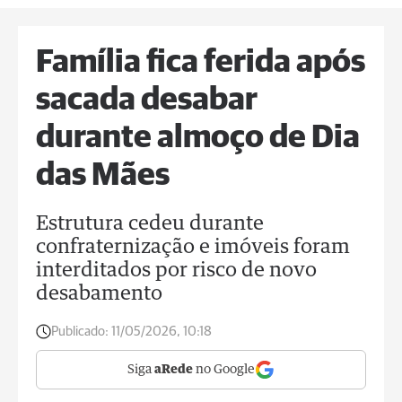
Família fica ferida após
sacada desabar
durante almoço de Dia
das Mães
Estrutura cedeu durante
confraternização e imóveis foram
interditados por risco de novo
desabamento
Publicado:
11/05/2026, 10:18
Siga
aRede
no Google