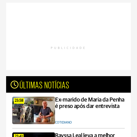
PUBLICIDADE
ÚLTIMAS NOTÍCIAS
Ex-marido de Maria da Penha
23:58
é preso após dar entrevista
COTIDIANO
Rayssa Leal leva a melhor
23:41