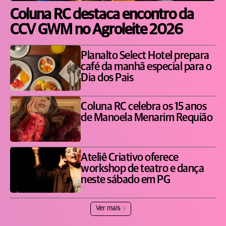
Coluna RC destaca encontro da
CCV GWM no Agroleite 2026
Planalto Select Hotel prepara
café da manhã especial para o
Dia dos Pais
Coluna RC celebra os 15 anos
de Manoela Menarim Requião
Ateliê Criativo oferece
workshop de teatro e dança
neste sábado em PG
Ver mais