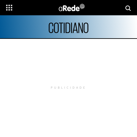
COTIDIANO
PUBLICIDADE