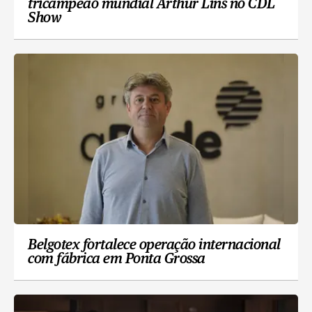
tricampeão mundial Arthur Lins no CDL
Show
Belgotex fortalece operação internacional
com fábrica em Ponta Grossa