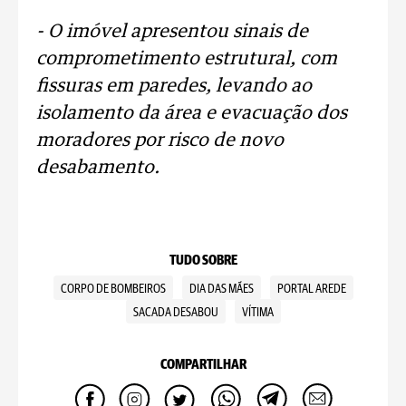
- O imóvel apresentou sinais de
comprometimento estrutural, com
fissuras em paredes, levando ao
isolamento da área e evacuação dos
moradores por risco de novo
desabamento.
TUDO SOBRE
CORPO DE BOMBEIROS
DIA DAS MÃES
PORTAL AREDE
SACADA DESABOU
VÍTIMA
COMPARTILHAR