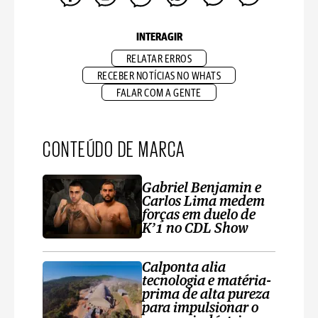
INTERAGIR
RELATAR ERROS
RECEBER NOTÍCIAS NO WHATS
FALAR COM A GENTE
CONTEÚDO DE MARCA
Gabriel Benjamin e
Carlos Lima medem
forças em duelo de
K’1 no CDL Show
Calponta alia
tecnologia e matéria-
prima de alta pureza
para impulsionar o