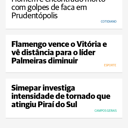
com golpes de faca em
Prudentópolis
COTIDIANO
Flamengo vence o Vitória e
vê distância para o líder
Palmeiras diminuir
ESPORTE
Simepar investiga
intensidade de tornado que
atingiu Piraí do Sul
CAMPOS GERAIS