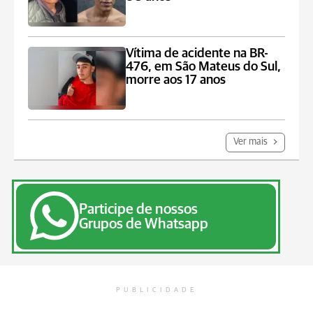
Vítima de acidente na BR-
476, em São Mateus do Sul,
morre aos 17 anos
Ver mais
Participe de nossos
Grupos de Whatsapp
PUBLICIDADE