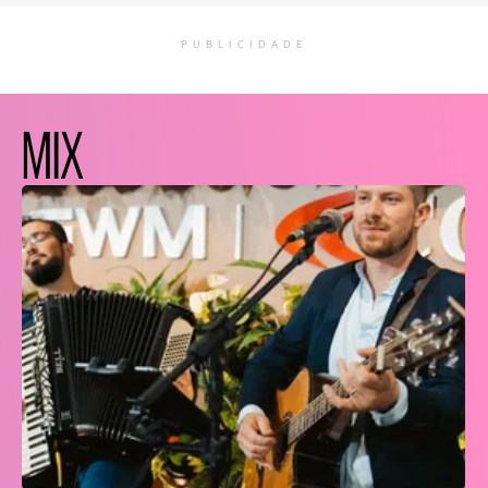
PUBLICIDADE
MIX