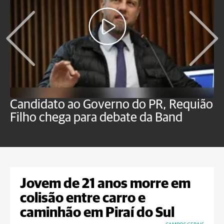
Candidato ao Governo do PR, Requião
S
Filho chega para debate da Band
p
B
Jovem de 21 anos morre em
colisão entre carro e
caminhão em Piraí do Sul