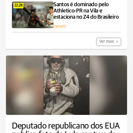
Santos é dominado pelo
22:28
Athletico-PR na Vila e
estaciona no Z4 do Brasileiro
ESPORTE
Ver mais
Deputado republicano dos EUA