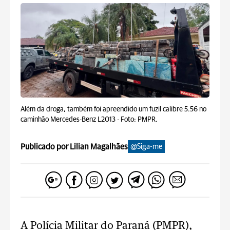
Além da droga, também foi apreendido um fuzil calibre 5.56 no
caminhão Mercedes-Benz L2013 -
Foto: PMPR.
Publicado por Lilian Magalhães
@Siga-me
A Polícia Militar do Paraná (PMPR),