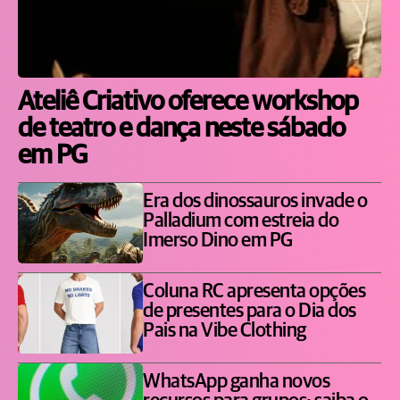
Ateliê Criativo oferece workshop
de teatro e dança neste sábado
em PG
Era dos dinossauros invade o
Palladium com estreia do
Imerso Dino em PG
Coluna RC apresenta opções
de presentes para o Dia dos
Pais na Vibe Clothing
WhatsApp ganha novos