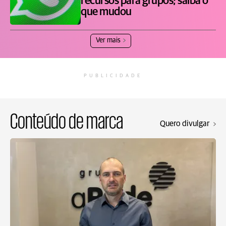
recursos para grupos; saiba o
que mudou
Ver mais
PUBLICIDADE
Conteúdo de marca
Quero divulgar