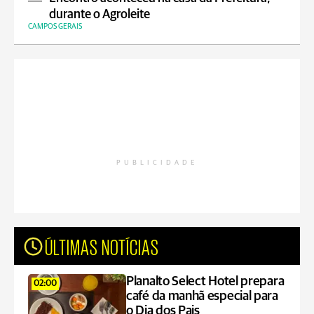
durante o Agroleite
CAMPOS GERAIS
PUBLICIDADE
ÚLTIMAS NOTÍCIAS
Planalto Select Hotel prepara
02:00
café da manhã especial para
o Dia dos Pais