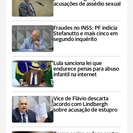
acusações de assédio sexual
Fraudes no INSS: PF indicia
Stefanutto e mais cinco em
segundo inquérito
Lula sanciona lei que
endurece penas para abuso
infantil na internet
Vice de Flávio descarta
acordo com Lindbergh
sobre acusação de estupro