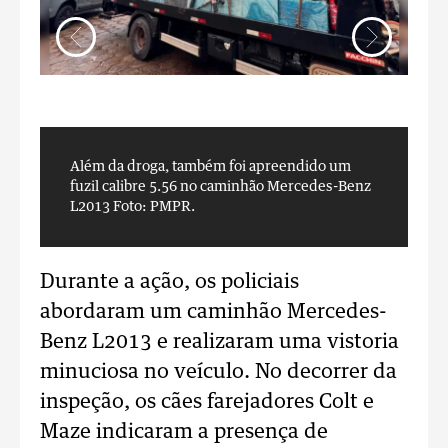
Além da droga, também foi apreendido um
F
fuzil calibre 5.56 no caminhão Mercedes-Benz
L2013
Foto: PMPR.
Durante a ação, os policiais
abordaram um caminhão Mercedes-
Benz L2013 e realizaram uma vistoria
minuciosa no veículo. No decorrer da
inspeção, os cães farejadores Colt e
Maze indicaram a presença de