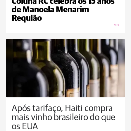
Coluna RC celebra os 15 anos
de Manoela Menarim
Requião
MIX
Após tarifaço, Haiti compra
mais vinho brasileiro do que
os EUA