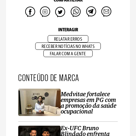
COMPARTILHAR
INTERAGIR
RELATAR ERROS
RECEBER NOTÍCIAS NO WHATS
FALAR COM A GENTE
CONTEÚDO DE MARCA
Medvitae fortalece
empresas em PG com
a promoção da saúde
ocupacional
Ex-UFC Bruno
Blindado enfrenta