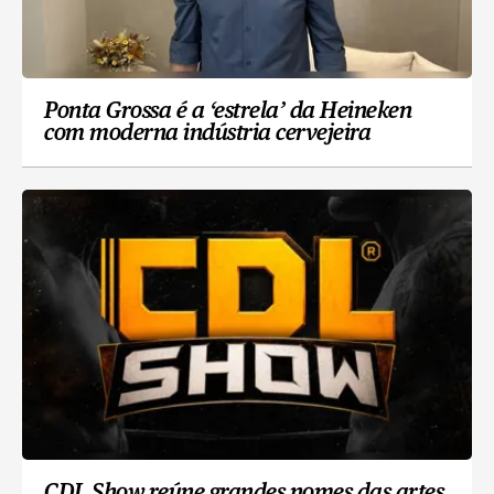
Ponta Grossa é a ‘estrela’ da Heineken
com moderna indústria cervejeira
CDL Show reúne grandes nomes das artes