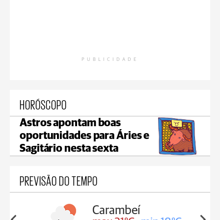
PUBLICIDADE
HORÓSCOPO
Astros apontam boas
oportunidades para Áries e
Sagitário nesta sexta
PREVISÃO DO TEMPO
Carambeí