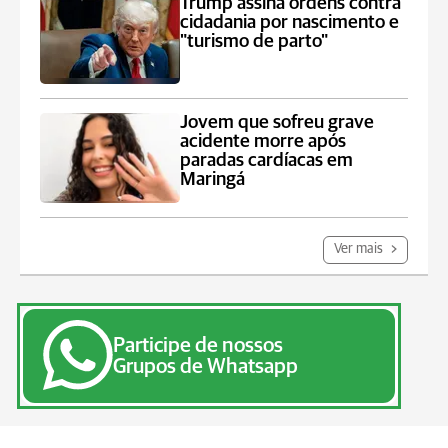
Trump assina ordens contra
cidadania por nascimento e
"turismo de parto"
Jovem que sofreu grave
acidente morre após
paradas cardíacas em
Maringá
Ver mais
Participe de nossos
Grupos de Whatsapp