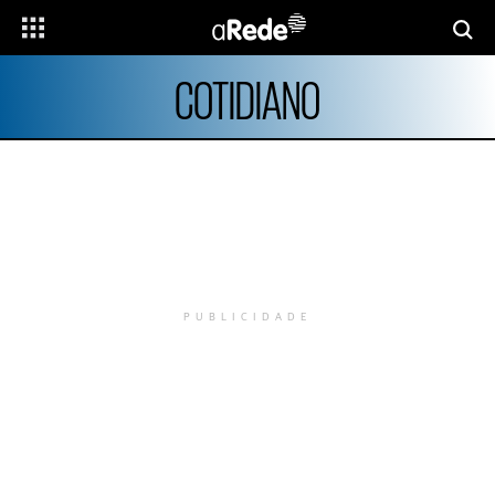
COTIDIANO
PUBLICIDADE