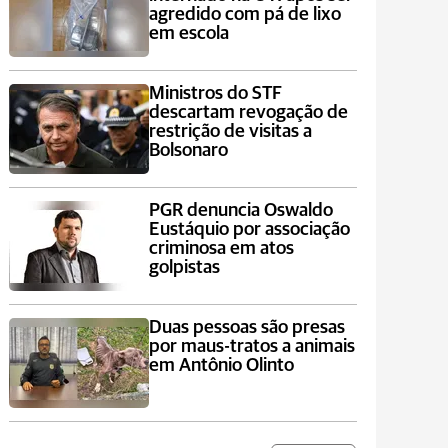
agredido com pá de lixo
em escola
Ministros do STF
descartam revogação de
restrição de visitas a
Bolsonaro
PGR denuncia Oswaldo
Eustáquio por associação
criminosa em atos
golpistas
Duas pessoas são presas
por maus-tratos a animais
em Antônio Olinto