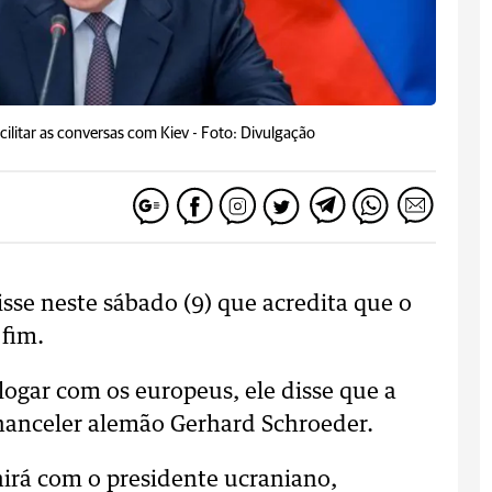
ilitar as conversas com Kiev -
Foto: Divulgação
isse neste sábado (9) que acredita que o
 fim.
logar com os europeus, ele disse que a
-chanceler alemão Gerhard Schroeder.
irá com o presidente ucraniano,