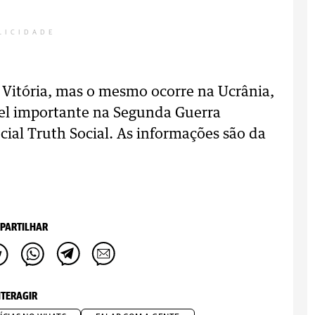
LICIDADE
a Vitória, mas o mesmo ocorre na Ucrânia,
el importante na Segunda Guerra
ial Truth Social. As informações são da
PARTILHAR
NTERAGIR