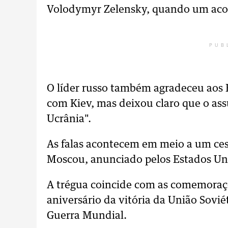
Volodymyr Zelensky, quando um acor
PUB
O líder russo também agradeceu aos E
com Kiev, mas deixou claro que o assu
Ucrânia".
As falas acontecem em meio a um cess
Moscou, anunciado pelos Estados Un
A trégua coincide com as comemoraçõ
aniversário da vitória da União Sovi
Guerra Mundial.