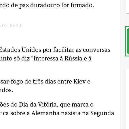
do de paz duradouro for firmado.
LICIDADE
stados Unidos por facilitar as conversas
nto só diz "interessa à Rússia e à
ar-fogo de três dias entre Kiev e
idos.
es do Dia da Vitória, que marca o
ética sobre a Alemanha nazista na Segunda