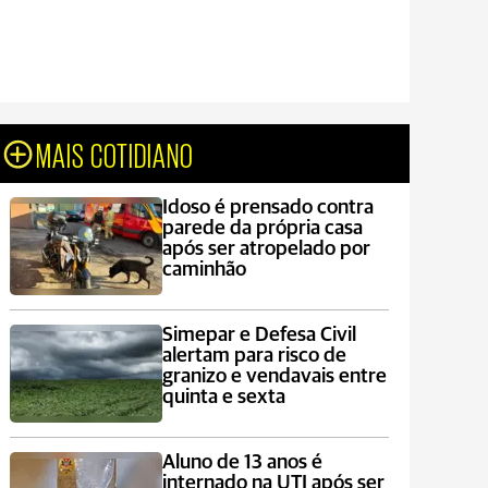
MAIS COTIDIANO
Idoso é prensado contra
parede da própria casa
após ser atropelado por
caminhão
Simepar e Defesa Civil
alertam para risco de
granizo e vendavais entre
quinta e sexta
Aluno de 13 anos é
internado na UTI após ser