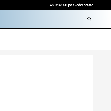
Anunciar
Grupo aRede
Contato