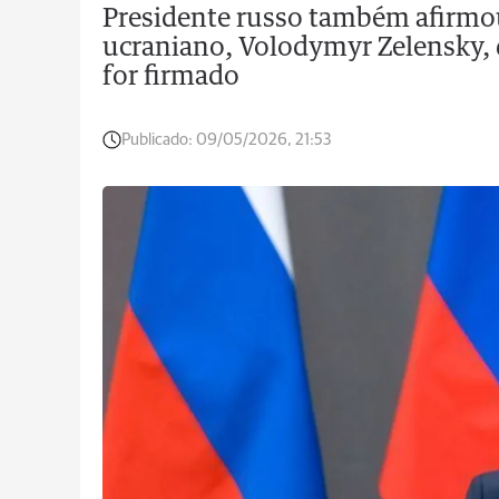
Presidente russo também afirmou
ucraniano, Volodymyr Zelensky,
for firmado
Publicado:
09/05/2026, 21:53