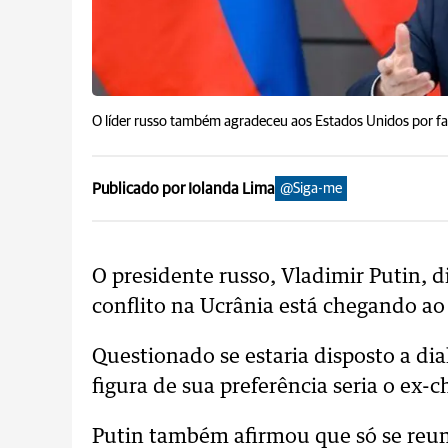
O líder russo também agradeceu aos Estados Unidos por fac
Publicado por Iolanda Lima
@Siga-me
O presidente russo, Vladimir Putin, d
conflito na Ucrânia está chegando ao
Questionado se estaria disposto a dia
figura de sua preferência seria o ex
Putin também afirmou que só se reun