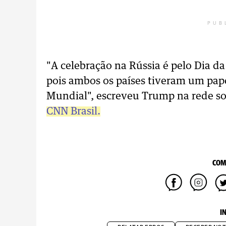
PUB
"A celebração na Rússia é pelo Dia d
pois ambos os países tiveram um pap
Mundial", escreveu Trump na rede soc
CNN Brasil.
COM
I