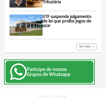
Tributária
STF suspende julgamento
de lei que proíbe jogos de
azar
Ver mais
Participe de nossos
Grupos de Whatsapp
PUBLICIDADE