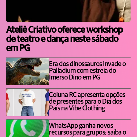
Ateliê Criativo oferece workshop
de teatro e dança neste sábado
em PG
Era dos dinossauros invade o
Palladium com estreia do
Imerso Dino em PG
Coluna RC apresenta opções
de presentes para o Dia dos
Pais na Vibe Clothing
WhatsApp ganha novos
recursos para grupos; saiba o