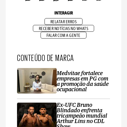
INTERAGIR
RELATAR ERROS
RECEBER NOTÍCIAS NO WHATS
FALAR COM A GENTE
CONTEÚDO DE MARCA
Medvitae fortalece
empresas em PG com
a promoção da saúde
ocupacional
Ex-UFC Bruno
Blindado enfrenta
tricampeão mundial
Arthur Lins no CDL
Show