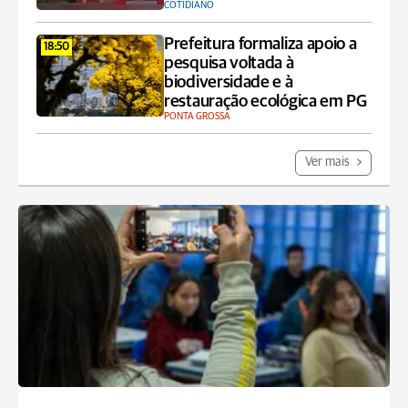
COTIDIANO
Prefeitura formaliza apoio a
18:50
pesquisa voltada à
biodiversidade e à
restauração ecológica em PG
PONTA GROSSA
Ver mais