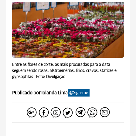
Entre as flores de corte, as mais procuradas para a data
seguem sendo rosas, alstroemérias, lírios, cravos, statices e
gypsophilas -
Foto: Divulgação
Publicado por Iolanda Lima
@Siga-me