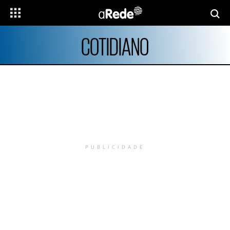
COTIDIANO
PUBLICIDADE