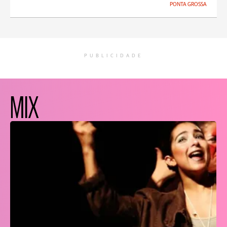
PONTA GROSSA
PUBLICIDADE
MIX