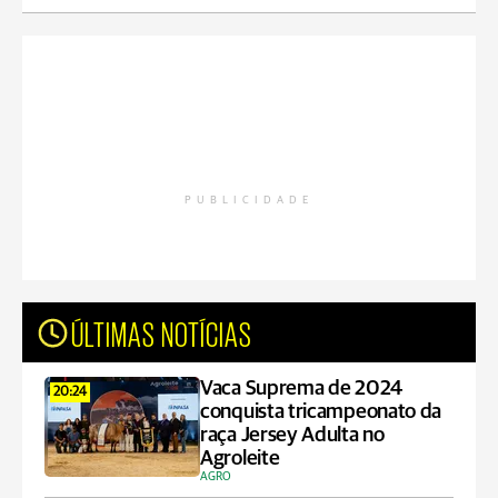
PUBLICIDADE
ÚLTIMAS NOTÍCIAS
Vaca Suprema de 2024
20:24
conquista tricampeonato da
raça Jersey Adulta no
Agroleite
AGRO