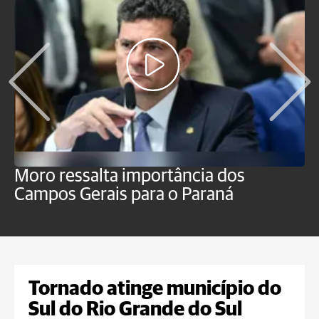
Moro ressalta importância dos
E
Campos Gerais para o Paraná
m
Tornado atinge município do
Sul do Rio Grande do Sul