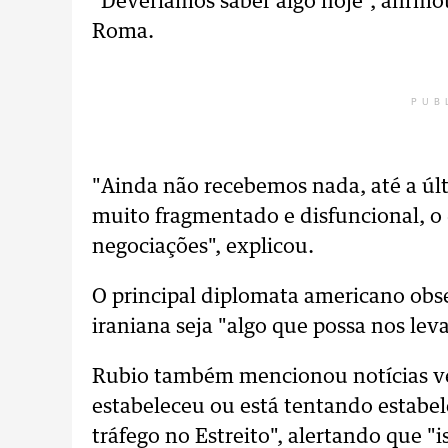
"Deveríamos saber algo hoje", afirm
Roma.
PUB
"Ainda não recebemos nada, até a últ
muito fragmentado e disfuncional, o 
negociações", explicou.
O principal diplomata americano obs
iraniana seja "algo que possa nos lev
Rubio também mencionou notícias vei
estabeleceu ou está tentando estabel
tráfego no Estreito", alertando que "i