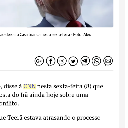
o deixar a Casa branca nesta sexta-feira -
Foto: Alex
, disse à
CNN
nesta sexta-feira (8) que
osta do Irã ainda hoje sobre uma
nflito.
que Teerã estava atrasando o processo