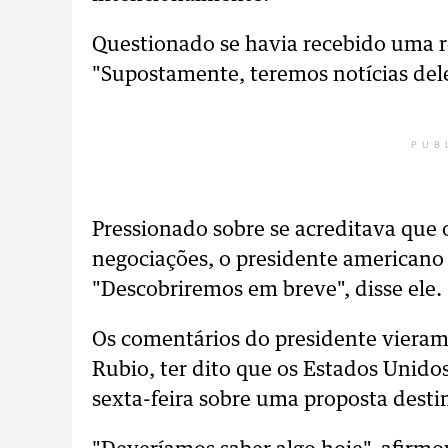
Questionado se havia recebido uma re
"Supostamente, teremos notícias dele
PUB
Pressionado sobre se acreditava que 
negociações, o presidente americano
"Descobriremos em breve", disse ele.
Os comentários do presidente vieram 
Rubio, ter dito que os Estados Unido
sexta-feira sobre uma proposta destin