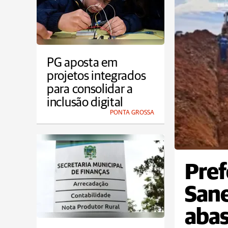
PG aposta em
projetos integrados
para consolidar a
inclusão digital
PONTA GROSSA
Pref
Sane
abas