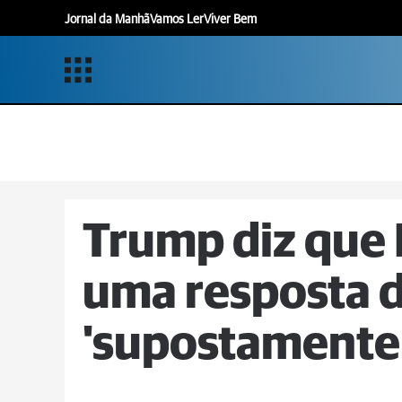
Jornal da Manhã
Vamos Ler
Viver Bem
Trump diz que
uma resposta d
'supostamente 