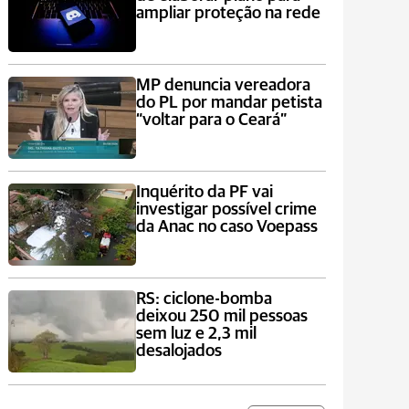
ampliar proteção na rede
MP denuncia vereadora
do PL por mandar petista
“voltar para o Ceará”
Inquérito da PF vai
investigar possível crime
da Anac no caso Voepass
RS: ciclone-bomba
deixou 250 mil pessoas
sem luz e 2,3 mil
desalojados