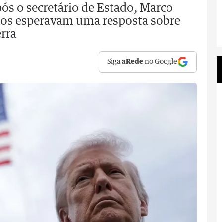
s o secretário de Estado, Marco
dos esperavam uma resposta sobre
rra
Siga
aRede
no Google