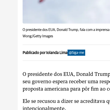
O presidente dos EUA, Donald Trump, fala com a imprensa a
Wong/Getty Images
Publicado por Iolanda Lima
@Siga-me
O presidente dos EUA, Donald Trump
seu governo espera receber uma resp
proposta americana para pôr fim ao co
Ele se recusou a dizer se acreditava 
intencionalmente.