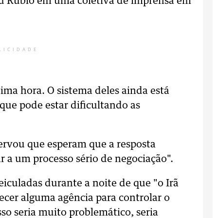
ou Rubio em uma coletiva de imprensa em
LICIDADE
ima hora. O sistema deles ainda está
que pode estar dificultando as
ervou que esperam que a resposta
ar a um processo sério de negociação".
culadas durante a noite de que "o Irã
ecer alguma agência para controlar o
sso seria muito problemático, seria