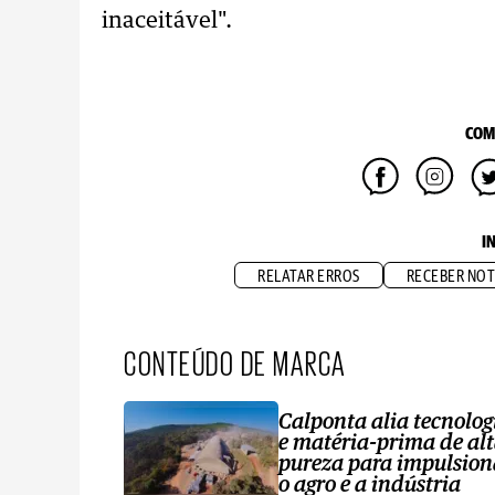
inaceitável".
COM
I
RELATAR ERROS
RECEBER NOT
CONTEÚDO DE MARCA
Calponta alia tecnolog
e matéria-prima de al
pureza para impulsion
o agro e a indústria