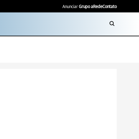
Anunciar
Grupo aRede
Contato