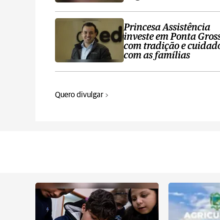
Princesa Assistência
investe em Ponta Gros
com tradição e cuidad
com as famílias
Quero divulgar