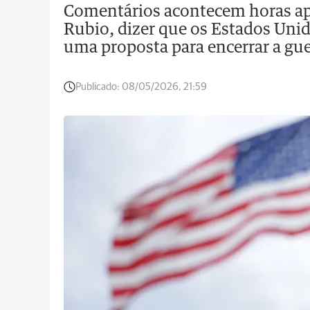
Comentários acontecem horas apó
Rubio, dizer que os Estados Uni
uma proposta para encerrar a gue
Publicado:
08/05/2026, 21:59