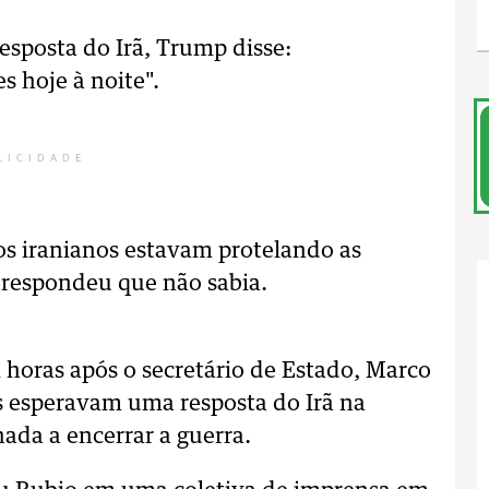
sposta do Irã, Trump disse:
s hoje à noite".
LICIDADE
os iranianos estavam protelando as
 respondeu que não sabia.
horas após o secretário de Estado, Marco
s esperavam uma resposta do Irã na
ada a encerrar a guerra.