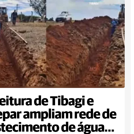
eitura de Tibagi e
par ampliam rede de
tecimento de água