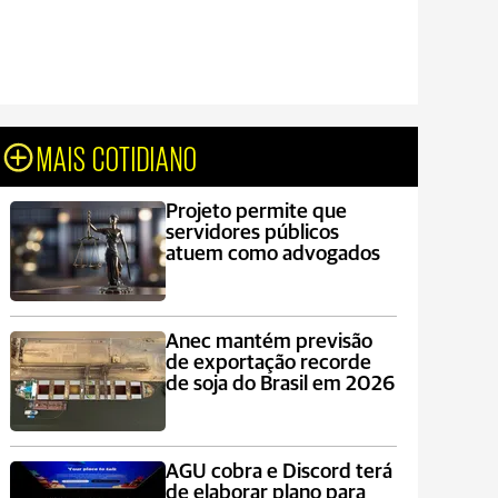
MAIS COTIDIANO
Projeto permite que
servidores públicos
atuem como advogados
Anec mantém previsão
de exportação recorde
de soja do Brasil em 2026
AGU cobra e Discord terá
de elaborar plano para