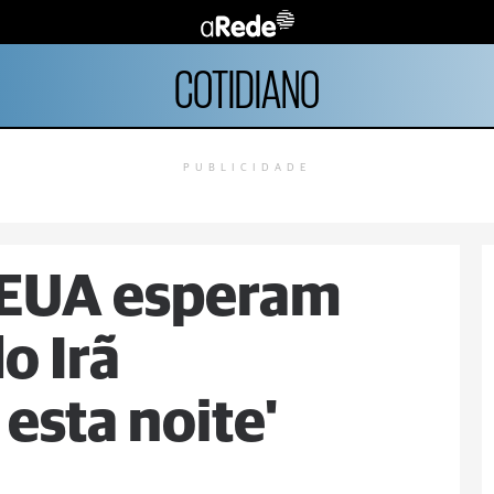
COTIDIANO
PUBLICIDADE
 EUA esperam
o Irã
esta noite'