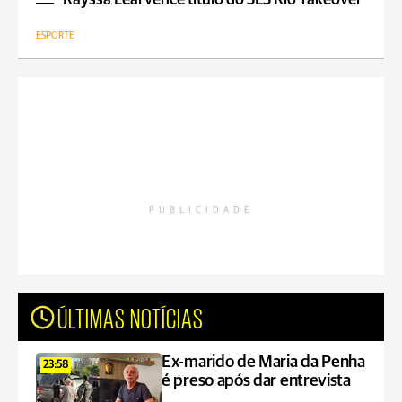
Rayssa Leal vence título do SLS Rio Takeover
ESPORTE
PUBLICIDADE
ÚLTIMAS NOTÍCIAS
Ex-marido de Maria da Penha
23:58
é preso após dar entrevista