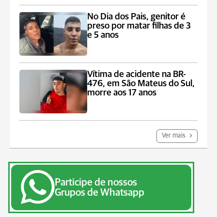
No Dia dos Pais, genitor é
preso por matar filhas de 3
e 5 anos
Vítima de acidente na BR-
476, em São Mateus do Sul,
morre aos 17 anos
Ver mais
Participe de nossos
Grupos de Whatsapp