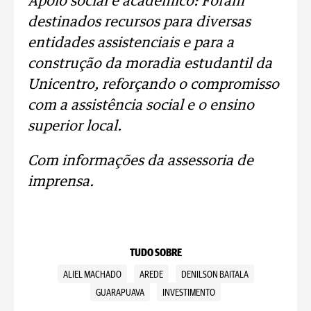
Apoio social e acadêmico: Foram
destinados recursos para diversas
entidades assistenciais e para a
construção da moradia estudantil da
Unicentro, reforçando o compromisso
com a assistência social e o ensino
superior local.
Com informações da assessoria de
imprensa.
TUDO SOBRE
ALIEL MACHADO
AREDE
DENILSON BAITALA
GUARAPUAVA
INVESTIMENTO