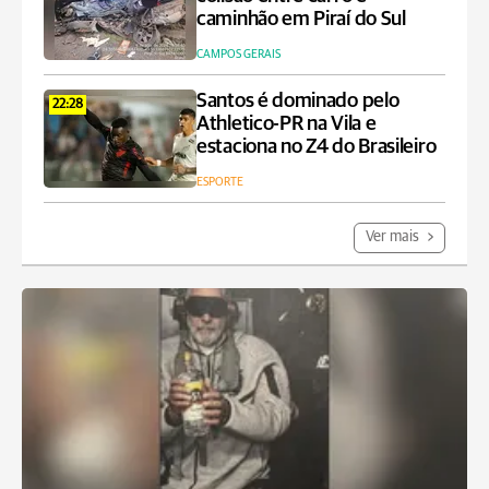
caminhão em Piraí do Sul
CAMPOS GERAIS
Santos é dominado pelo
22:28
Athletico-PR na Vila e
estaciona no Z4 do Brasileiro
ESPORTE
Ver mais