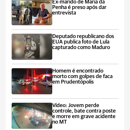
Ex-marido de Maria da
Penha é preso após dar
entrevista
Deputado republicano dos
EUA publica foto de Lula
capturado como Maduro
Homem é encontrado
morto com golpes de faca
em Prudentópolis
Vídeo: Jovem perde
controle, bate contra poste
e morre em grave acidente
no MT