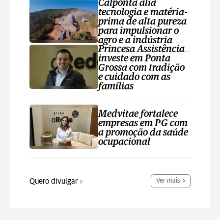
Calponta alia
tecnologia e matéria-
prima de alta pureza
para impulsionar o
agro e a indústria
Princesa Assistência
investe em Ponta
Grossa com tradição
e cuidado com as
famílias
Medvitae fortalece
empresas em PG com
a promoção da saúde
ocupacional
Quero divulgar
Ver mais