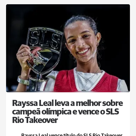
Rayssa Leal leva a melhor sobre
campeã olímpica e vence o SLS
Rio Takeover