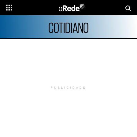
COTIDIANO
PUBLICIDADE