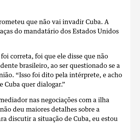
rometeu que não vai invadir Cuba. A
eaças do mandatário dos Estados Unidos
foi correta, foi que ele disse que não
dente brasileiro, ao ser questionado se a
ião. “Isso foi dito pela intérprete, e acho
e Cuba quer dialogar.”
 mediador nas negociações com a ilha
 não deu maiores detalhes sobre a
ara discutir a situação de Cuba, eu estou