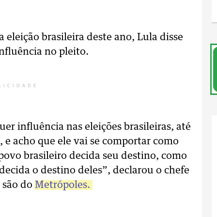
 eleição brasileira deste ano, Lula disse
nfluência no pleito.
LICIDADE
er influência nas eleições brasileiras, até
, e acho que ele vai se comportar como
povo brasileiro decida seu destino, como
ecida o destino deles”, declarou o chefe
s são do
Metrópoles.