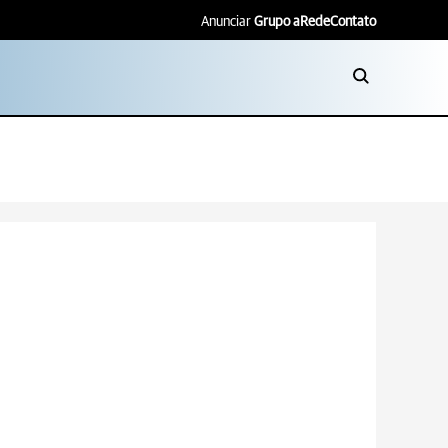
Anunciar
Grupo aRede
Contato