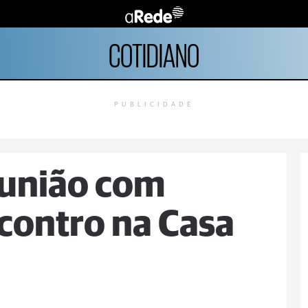
COTIDIANO
PUBLICIDADE
eunião com
contro na Casa