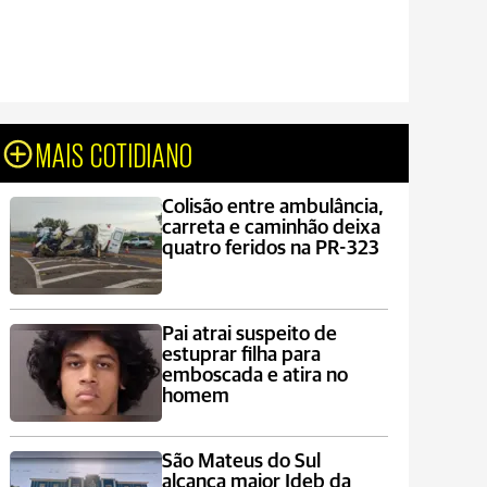
MAIS COTIDIANO
Colisão entre ambulância,
carreta e caminhão deixa
quatro feridos na PR-323
Pai atrai suspeito de
estuprar filha para
emboscada e atira no
homem
São Mateus do Sul
alcança maior Ideb da