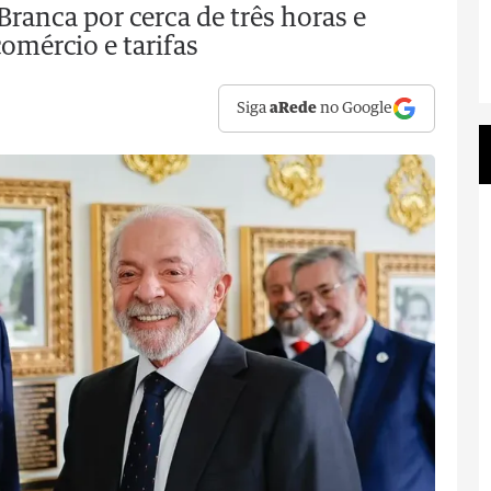
ranca por cerca de três horas e
omércio e tarifas
Siga
aRede
no Google