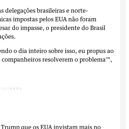
s delegações brasileiras e norte-
micas impostas pelos EUA não foram
sar do impasse, o presidente do Brasil
ações.
ndo o dia inteiro sobre isso, eu propus ao
s companheiros resolverem o problema'”,
LICIDADE
do Trump que os EUA invistam mais no