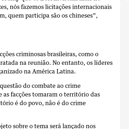
zes, nós fazemos licitações internacionais
am, quem participa são os chineses”,
acções criminosas brasileiras, como o
atada na reunião. No entanto, os líderes
ganizado na América Latina.
 questão do combate ao crime
e as facções tomaram o território das
tório é do povo, não é do crime
jeto sobre o tema será lançado nos