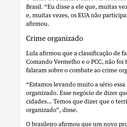
Brasil. “Eu disse a ele que, muitas ve
e, muitas vezes, os EUA não particip
afirmou.
Crime organizado
Lula afirmou que a classificação de f
Comando Vermelho e o PCC, não foi tr
falaram sobre o combate ao crime or
“Estamos levando muito a sério essa
organizado. Esse negócio de dizer qu
cidades… Temos que dizer que o terri
organizado”, disse.
O brasileiro afirmou que um novo pro