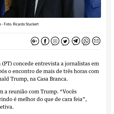
p -
Foto: Ricardo Stuckert
a (PT) concede entrevista a jornalistas em
após o encontro de mais de três horas com
nald Trump, na Casa Branca.
com a reunião com Trump. “Vocês
indo é melhor do que de cara feia”,
etiva.