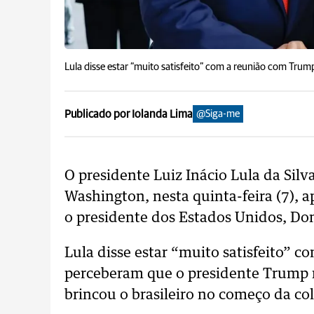
Lula disse estar “muito satisfeito” com a reunião com Trum
Publicado por Iolanda Lima
@Siga-me
O presidente Luiz Inácio Lula da Silv
Washington, nesta quinta-feira (7), 
o presidente dos Estados Unidos, Do
Lula disse estar “muito satisfeito” 
perceberam que o presidente Trump r
brincou o brasileiro no começo da col