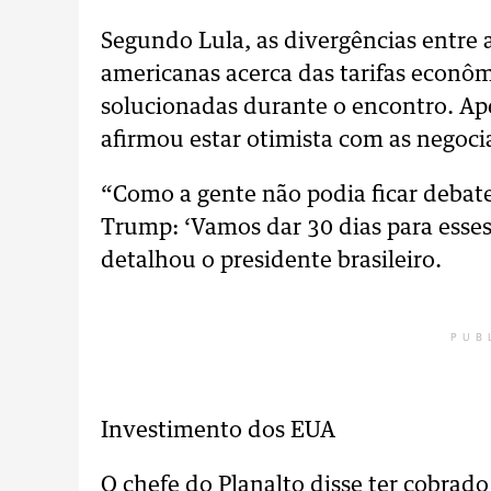
Segundo Lula, as divergências entre a
americanas acerca das tarifas econô
solucionadas durante o encontro. Ape
afirmou estar otimista com as negoci
“Como a gente não podia ficar debate
Trump: ‘Vamos dar 30 dias para esse
detalhou o presidente brasileiro.
PUB
Investimento dos EUA
O chefe do Planalto disse ter cobra