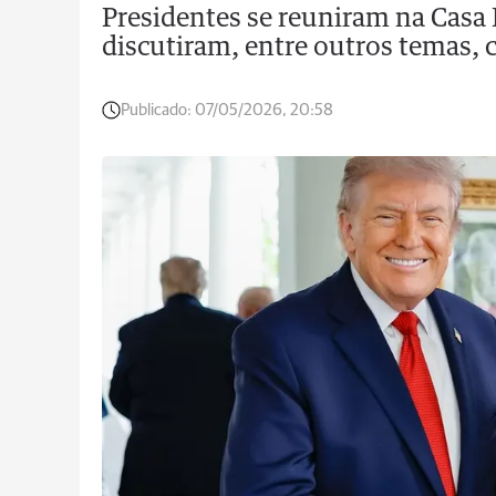
Presidentes se reuniram na Casa B
discutiram, entre outros temas, c
Publicado:
07/05/2026, 20:58