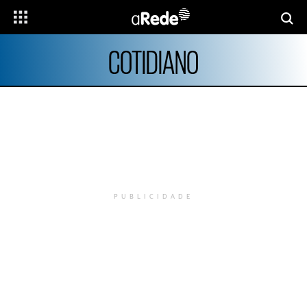
COTIDIANO
PUBLICIDADE