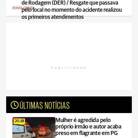
de Rodagem (DER) / Resgate que passava
PONTA GROSSA
pelo local no momento do acidente realizou
os primeiros atendimentos
PUBLICIDADE
ÚLTIMAS NOTÍCIAS
Mulher é agredida pelo
20:38
próprio irmão e autor acaba
preso em flagrante em PG