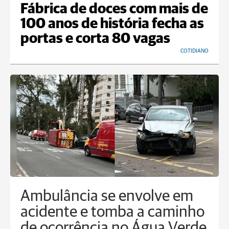
Fábrica de doces com mais de
100 anos de história fecha as
portas e corta 80 vagas
COTIDIANO
Ambulância se envolve em
acidente e tomba a caminho
de ocorrência no Água Verde