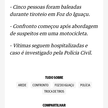
- Cinco pessoas foram baleadas
durante tiroteio em Foz do Iguaçu.
- Confronto começou após abordagem
de suspeitos em uma motocicleta.
- Vítimas seguem hospitalizadas e
caso é investigado pela Polícia Civil.
TUDO SOBRE
AREDE
CONFRONTO
FOZ DO IGUAÇU
POLÍCIA
TROCA DE TIROS
COMPARTILHAR