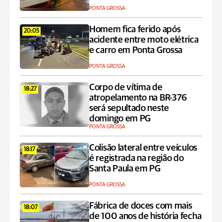
PONTA GROSSA
Homem fica ferido após
20:05
acidente entre moto elétrica
e carro em Ponta Grossa
PONTA GROSSA
Corpo de vítima de
18:27
atropelamento na BR-376
será sepultado neste
domingo em PG
PONTA GROSSA
Colisão lateral entre veículos
18:17
é registrada na região do
Santa Paula em PG
PONTA GROSSA
Fábrica de doces com mais
18:07
de 100 anos de história fecha