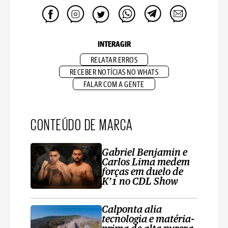
INTERAGIR
RELATAR ERROS
RECEBER NOTÍCIAS NO WHATS
FALAR COM A GENTE
CONTEÚDO DE MARCA
Gabriel Benjamin e
Carlos Lima medem
forças em duelo de
K’1 no CDL Show
Calponta alia
tecnologia e matéria-