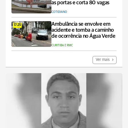
as portas e corta 80 vagas
COTIDIANO
Ambulância se envolve em
17:25
acidente e tomba a caminho
de ocorrência no Água Verde
CURITIBA E RMC
Ver mais