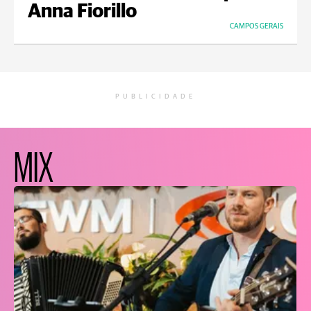
Anna Fiorillo
CAMPOS GERAIS
PUBLICIDADE
MIX