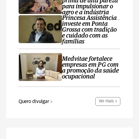
prima de alta pureza
para impulsionar o
agro e a indústria
Princesa Assistência
investe em Ponta
Grossa com tradição
e cuidado com as
famílias
Medvitae fortalece
empresas em PG com
a promoção da saúde
ocupacional
Quero divulgar
Ver mais