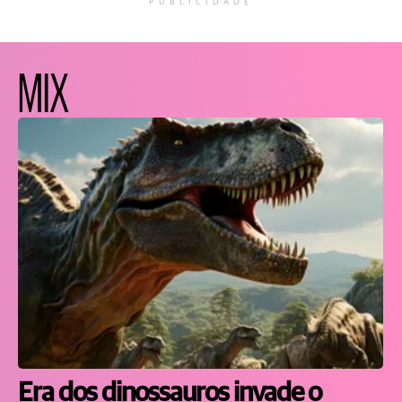
PUBLICIDADE
MIX
Era dos dinossauros invade o