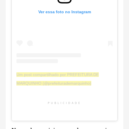
Ver essa foto no Instagram
Um post compartilhado por PREFEITURA DE
MARQUINHO (@prefeiturademarquinho)
PUBLICIDADE