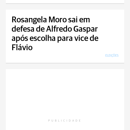
Rosangela Moro sai em
defesa de Alfredo Gaspar
após escolha para vice de
Flávio
ELEIÇÕES
PUBLICIDADE