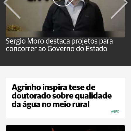
Sergio Moro destaca projetos para
M
concorrer ao Governo do Estado
a
Agrinho inspira tese de
doutorado sobre qualidade
da água no meio rural
AGRO