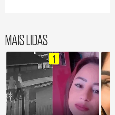
MAIS LIDAS
1