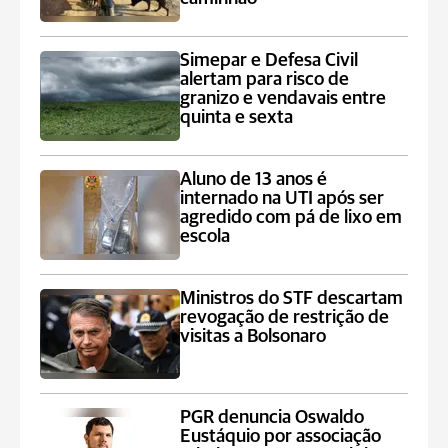
Simepar e Defesa Civil
alertam para risco de
granizo e vendavais entre
quinta e sexta
Aluno de 13 anos é
internado na UTI após ser
agredido com pá de lixo em
escola
Ministros do STF descartam
revogação de restrição de
visitas a Bolsonaro
PGR denuncia Oswaldo
Eustáquio por associação