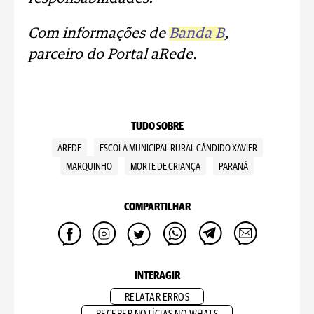
Com informações de
Banda B
,
parceiro do Portal aRede.
TUDO SOBRE
AREDE
ESCOLA MUNICIPAL RURAL CÂNDIDO XAVIER
MARQUINHO
MORTE DE CRIANÇA
PARANÁ
COMPARTILHAR
INTERAGIR
RELATAR ERROS