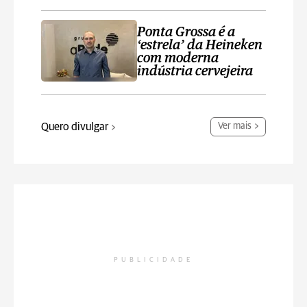
Ponta Grossa é a
‘estrela’ da Heineken
com moderna
indústria cervejeira
Quero divulgar
Ver mais
PUBLICIDADE