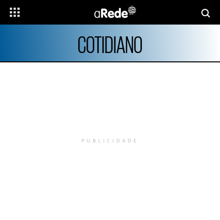
COTIDIANO
PUBLICIDADE