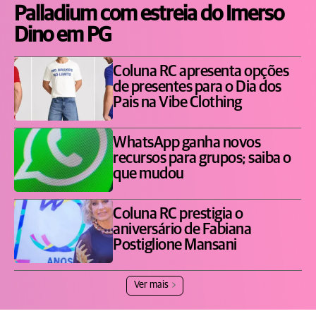
Palladium com estreia do Imerso
Dino em PG
Coluna RC apresenta opções
de presentes para o Dia dos
Pais na Vibe Clothing
WhatsApp ganha novos
recursos para grupos; saiba o
que mudou
Coluna RC prestigia o
aniversário de Fabiana
Postiglione Mansani
Ver mais