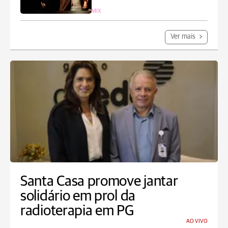
MIX
Ver mais
Santa Casa promove jantar
solidário em prol da
radioterapia em PG
AO VIVO