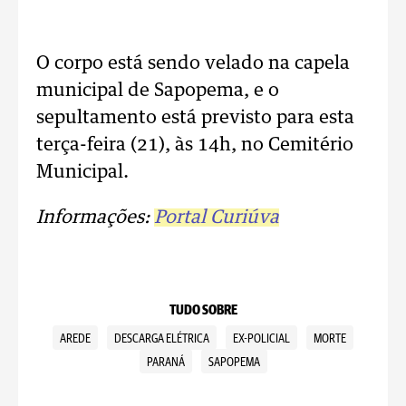
O corpo está sendo velado na capela
municipal de Sapopema, e o
sepultamento está previsto para esta
terça-feira (21), às 14h, no Cemitério
Municipal.
Informações:
Portal Curiúva
TUDO SOBRE
AREDE
DESCARGA ELÉTRICA
EX-POLICIAL
MORTE
PARANÁ
SAPOPEMA