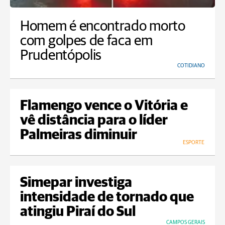
Homem é encontrado morto
com golpes de faca em
Prudentópolis
COTIDIANO
Flamengo vence o Vitória e
vê distância para o líder
Palmeiras diminuir
ESPORTE
Simepar investiga
intensidade de tornado que
atingiu Piraí do Sul
CAMPOS GERAIS