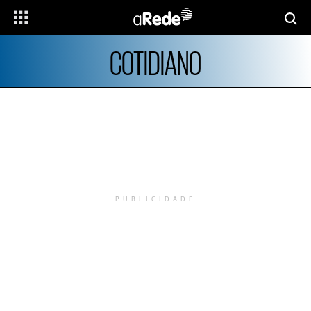
COTIDIANO
PUBLICIDADE