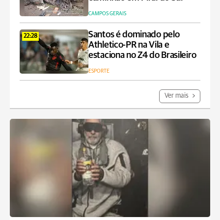
CAMPOS GERAIS
Santos é dominado pelo
22:28
Athletico-PR na Vila e
estaciona no Z4 do Brasileiro
ESPORTE
Ver mais