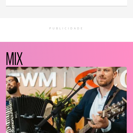
PUBLICIDADE
MIX