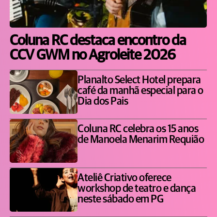
Coluna RC destaca encontro da
CCV GWM no Agroleite 2026
Planalto Select Hotel prepara
café da manhã especial para o
Dia dos Pais
Coluna RC celebra os 15 anos
de Manoela Menarim Requião
Ateliê Criativo oferece
workshop de teatro e dança
neste sábado em PG