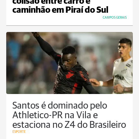
colisão entre carro e
caminhão em Piraí do Sul
CAMPOS GERAIS
Santos é dominado pelo
Athletico-PR na Vila e
estaciona no Z4 do Brasileiro
ESPORTE