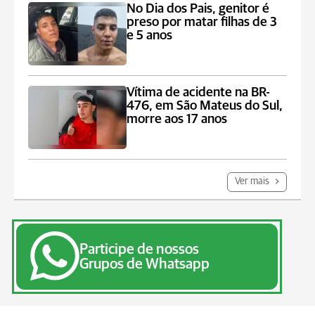
No Dia dos Pais, genitor é
preso por matar filhas de 3
e 5 anos
Vítima de acidente na BR-
476, em São Mateus do Sul,
morre aos 17 anos
Ver mais
Participe de nossos
Grupos de Whatsapp