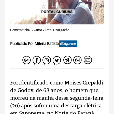
Homem tinha 68 anos -
Foto: Divulgação
Publicado Por Milena Batista
@Siga-me
Foi identificado como Moisés Crepaldi
de Godoy, de 68 anos, o homem que
morreu na manhã dessa segunda-feira
(20) após sofrer uma descarga elétrica
em Sapopema, no Norte do Paraná.