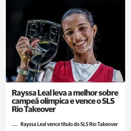
Rayssa Leal leva a melhor sobre
campeã olímpica e vence o SLS
Rio Takeover
Rayssa Leal vence título do SLS Rio Takeover