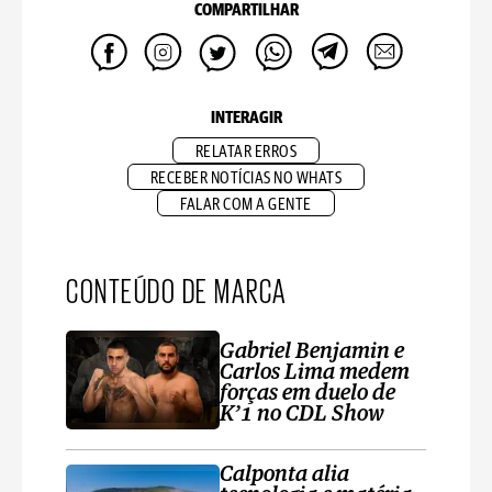
COMPARTILHAR
INTERAGIR
RELATAR ERROS
RECEBER NOTÍCIAS NO WHATS
FALAR COM A GENTE
CONTEÚDO DE MARCA
Gabriel Benjamin e
Carlos Lima medem
forças em duelo de
K’1 no CDL Show
Calponta alia