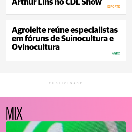
Arthur Lins no CDL Show
ESPORTE
Agroleite reúne especialistas
em fóruns de Suinocultura e
Ovinocultura
AGRO
PUBLICIDADE
MIX