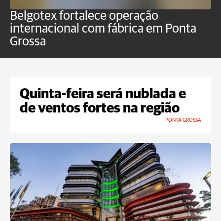
Belgotex fortalece operação
J
internacional com fábrica em Ponta
a
Grossa
Quinta-feira será nublada e
de ventos fortes na região
PONTA GROSSA