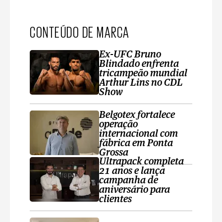
CONTEÚDO DE MARCA
Ex-UFC Bruno
Blindado enfrenta
tricampeão mundial
Arthur Lins no CDL
Show
Belgotex fortalece
operação
internacional com
fábrica em Ponta
Grossa
Ultrapack completa
21 anos e lança
campanha de
aniversário para
clientes