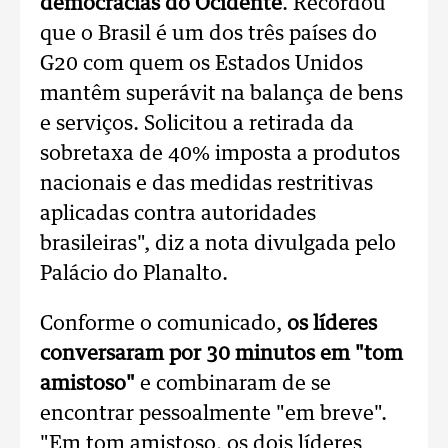
democracias do Ocidente
. Recordou
que o Brasil é um dos três países do
G20 com quem os Estados Unidos
mantêm superávit na balança de bens
e serviços. Solicitou a retirada da
sobretaxa de 40% imposta a produtos
nacionais e das medidas restritivas
aplicadas contra autoridades
brasileiras", diz a nota divulgada pelo
Palácio do Planalto.
Conforme o comunicado,
os líderes
conversaram por 30 minutos em "tom
amistoso"
e combinaram de se
encontrar pessoalmente "em breve".
"Em tom amistoso, os dois líderes