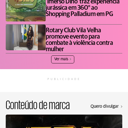
'Imerso Dino' traz experiência
jurássica em 360° ao
Shopping Palladium em PG
Rotary Club Vila Velha
promove evento para
combate à violência contra
mulher
Ver mais
PUBLICIDADE
Conteúdo de marca
Quero divulgar