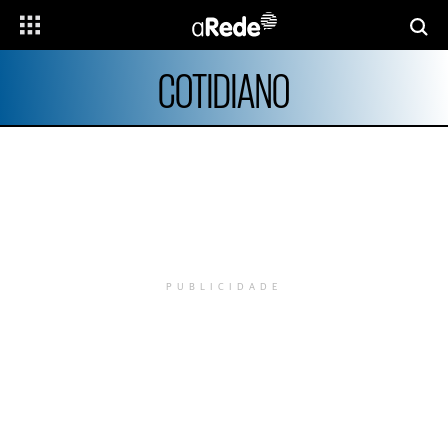
COTIDIANO
PUBLICIDADE