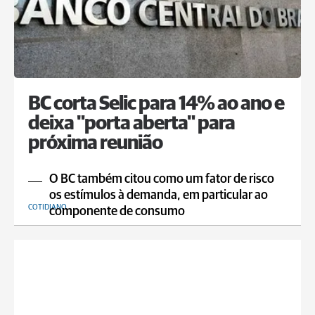
BC corta Selic para 14% ao ano e
deixa "porta aberta" para
próxima reunião
O BC também citou como um fator de risco
os estímulos à demanda, em particular ao
COTIDIANO
componente de consumo