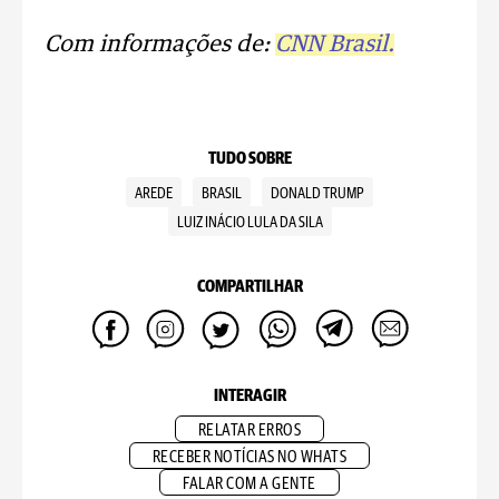
Com informações de:
CNN Brasil.
TUDO SOBRE
AREDE
BRASIL
DONALD TRUMP
LUIZ INÁCIO LULA DA SILA
COMPARTILHAR
INTERAGIR
RELATAR ERROS
RECEBER NOTÍCIAS NO WHATS
FALAR COM A GENTE