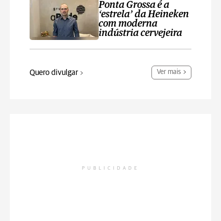
Ponta Grossa é a
‘estrela’ da Heineken
com moderna
indústria cervejeira
Quero divulgar
Ver mais
PUBLICIDADE