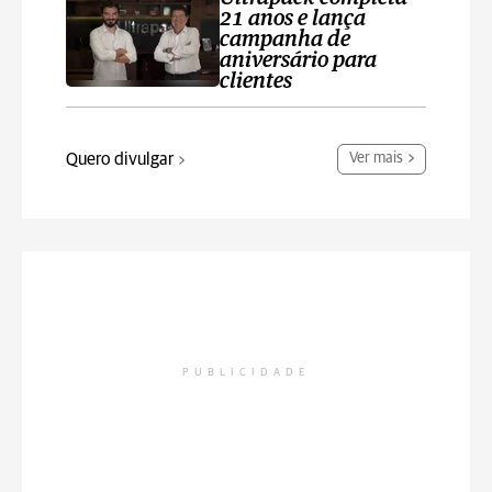
21 anos e lança
campanha de
aniversário para
clientes
Quero divulgar
Ver mais
PUBLICIDADE