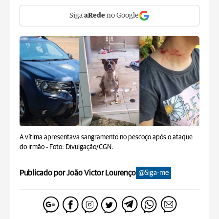
Siga
aRede
no Google
A vítima apresentava sangramento no pescoço após o ataque
do irmão -
Foto: Divulgação/CGN.
Publicado por João Victor Lourenço
@Siga-me