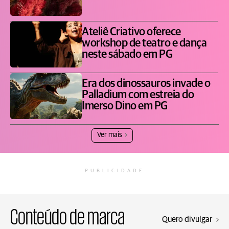
Ateliê Criativo oferece
workshop de teatro e dança
neste sábado em PG
Era dos dinossauros invade o
Palladium com estreia do
Imerso Dino em PG
Ver mais
PUBLICIDADE
Conteúdo de marca
Quero divulgar