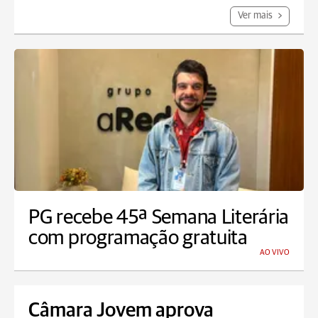
Ver mais
PG recebe 45ª Semana Literária
com programação gratuita
AO VIVO
Câmara Jovem aprova