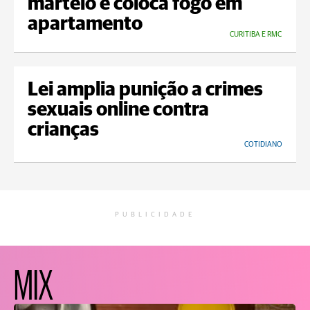
martelo e coloca fogo em
apartamento
CURITIBA E RMC
Lei amplia punição a crimes
sexuais online contra
crianças
COTIDIANO
PUBLICIDADE
MIX