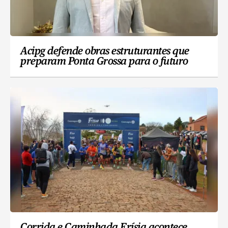
Acipg defende obras estruturantes que
preparam Ponta Grossa para o futuro
Corrida e Caminhada Frísia acontece