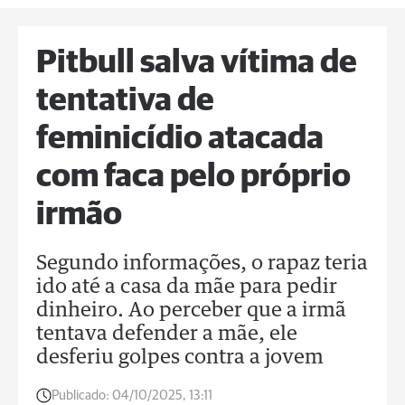
Pitbull salva vítima de
tentativa de
feminicídio atacada
com faca pelo próprio
irmão
Segundo informações, o rapaz teria
ido até a casa da mãe para pedir
dinheiro. Ao perceber que a irmã
tentava defender a mãe, ele
desferiu golpes contra a jovem
Publicado:
04/10/2025, 13:11