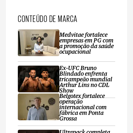
CONTEÚDO DE MARCA
Medvitae fortalece
empresas em PG com
a promoção da saúde
ocupacional
Ex-UFC Bruno
Blindado enfrenta
tricampeão mundial
Arthur Lins no CDL
Show
Belgotex fortalece
operação
internacional com
fábrica em Ponta
Grossa
Ultrapack completa