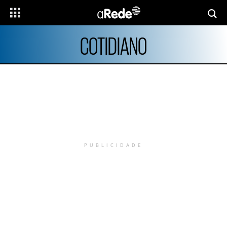
COTIDIANO
PUBLICIDADE