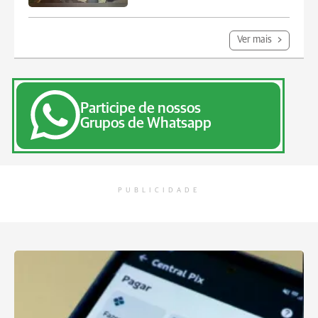
Ver mais
Participe de nossos
Grupos de Whatsapp
PUBLICIDADE