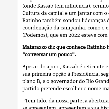
(onde Kassab tem influência), cerimô
Cultura da capital e um jantar com o
Ratinho também sondou lideranças do
coordenação da campanha, como o ex-
(Podemos), que em 2022 esteve com T
Matarazzo diz que conhece Ratinho h
“conversar um pouco”.
Apesar do apoio, Kassab é reticente 
sua primeira opção à Presidência, se
plano B, e o governador do Rio Grand
partido pretende escolher o nome ma
“Tem tido, da nossa parte, a abertura
se apresentem, apresentem a sua histó