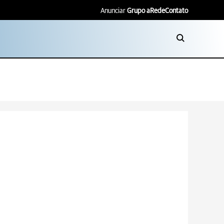
Anunciar
Grupo aRede
Contato