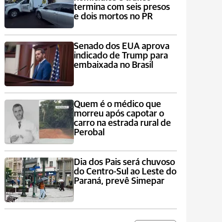
termina com seis presos
e dois mortos no PR
Senado dos EUA aprova
indicado de Trump para
embaixada no Brasil
Quem é o médico que
morreu após capotar o
carro na estrada rural de
Perobal
Dia dos Pais será chuvoso
do Centro-Sul ao Leste do
Paraná, prevê Simepar