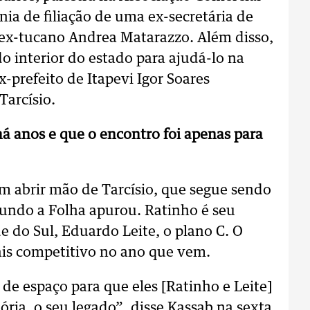
nia de filiação de uma ex-secretária de
 ex-tucano Andrea Matarazzo. Além disso,
 interior do estado para ajudá-lo na
prefeito de Itapevi Igor Soares
arcísio.
á anos e que o encontro foi apenas para
em abrir mão de Tarcísio, que segue sendo
gundo a Folha apurou. Ratinho é seu
e do Sul, Eduardo Leite, o plano C. O
is competitivo no ano que vem.
 de espaço para que eles [Ratinho e Leite]
ria, o seu legado”, disse Kassab na sexta