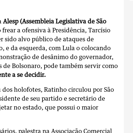
a
Alesp (Assembleia Legislativa de São
frear a ofensiva à Presidência, Tarcísio
r sido alvo público de ataques de
o, e da esquerda, com Lula o colocando
emonstração de desânimo do governador,
dos de Bolsonaro, pode também servir como
nte a se decidir.
dos holofotes, Ratinho circulou por São
sidente de seu partido e secretário de
jetar no estado, que possui o maior
ários, palestra na Associação Comercial