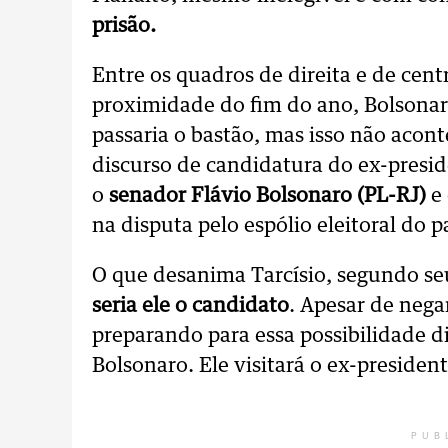
prisão.
Entre os quadros de direita e de cent
proximidade do fim do ano, Bolsonar
passaria o bastão, mas isso não acont
discurso de candidatura do ex-presid
o
senador Flávio Bolsonaro (PL-RJ)
e 
na disputa pelo espólio eleitoral do pa
O que desanima Tarcísio, segundo se
seria ele o candidato
. Apesar de nega
preparando para essa possibilidade d
Bolsonaro. Ele visitará o ex-presiden
PUB