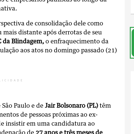
ativa.
rspectiva de consolidação dele como
 mais distante após derrotas de seu
 da Blindagem,
o enfraquecimento da
ulação aos atos no domingo passado (21)
LICIDADE
 São Paulo e de
Jair Bolsonaro (PL)
têm
entos de pessoas próximas ao ex-
e insistir em uma candidatura ao
ondenação de
27 anos e três meses de