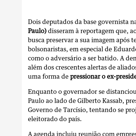
Dois deputados da base governista n
Paulo)
disseram à reportagem que, ao 
busca preservar a sua imagem após te
bolsonaristas, em especial de Eduard
como o adversário a ser batido. A d
além dos crescentes alertas de alia
uma forma de
pressionar o ex-preside
Enquanto o governador se distanciou 
Paulo ao lado de Gilberto Kassab, pre
Governo de Tarcísio, tentando se pro
eleitorado do país.
A agenda incluiu reunião com empres