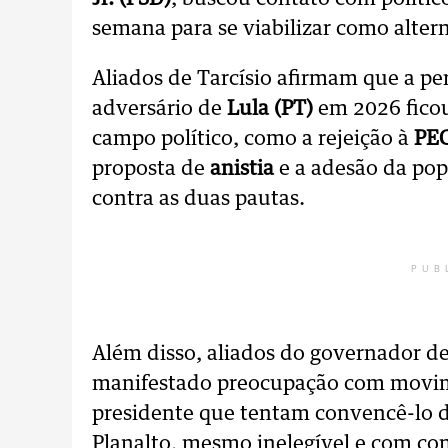
semana para se viabilizar como altern
Aliados de Tarcísio afirmam que a pe
adversário de
Lula (PT)
em 2026 ficou
campo político, como a rejeição à
PEC
proposta de
anistia
e a adesão da pop
contra as duas pautas.
PUB
Além disso, aliados do governador de
manifestado preocupação com movim
presidente que tentam convencê-lo d
Planalto, mesmo inelegível e com c