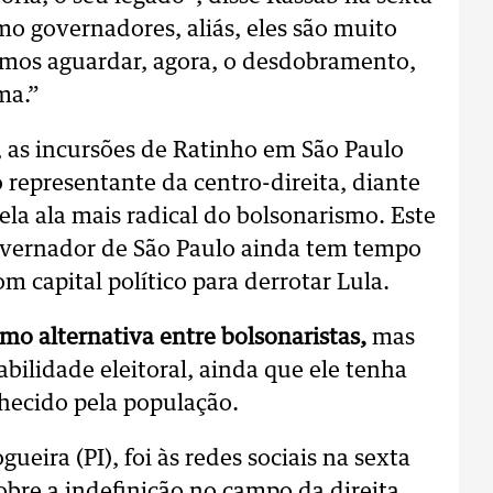
mo governadores, aliás, eles são muito
amos aguardar, agora, o desdobramento,
ma.”
a, as incursões de Ratinho em São Paulo
 representante da centro-direita, diante
ela ala mais radical do bolsonarismo. Este
governador de São Paulo ainda tem tempo
m capital político para derrotar Lula.
o alternativa entre bolsonaristas,
mas
bilidade eleitoral, ainda que ele tenha
nhecido pela população.
ueira (PI), foi às redes sociais na sexta
sobre a indefinição no campo da direita.