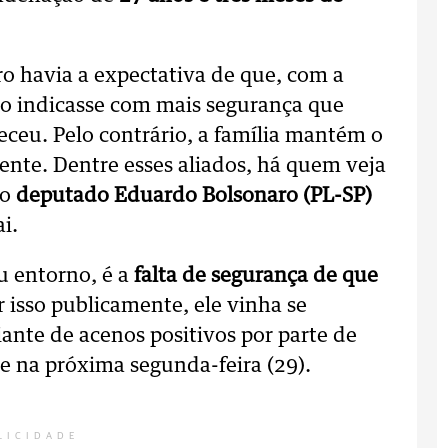
ro havia a expectativa de que, com a
o indicasse com mais segurança que
eceu. Pelo contrário, a família mantém o
ente. Dentre esses aliados, há quem veja
o
deputado Eduardo Bolsonaro (PL-SP)
i.
u entorno, é a
falta de segurança de que
r isso publicamente, ele vinha se
iante de acenos positivos por parte de
te na próxima segunda-feira (29).
LICIDADE