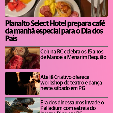
Planalto Select Hotel prepara café
da manhã especial para o Dia dos
Pais
Coluna RC celebra os 15 anos
de Manoela Menarim Requião
Ateliê Criativo oferece
workshop de teatro e dança
neste sábado em PG
Era dos dinossauros invade o
Palladium com estreia do