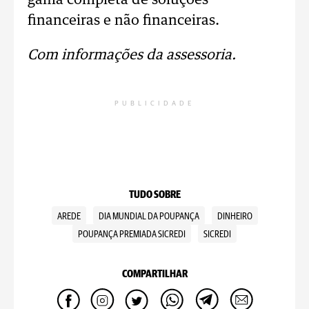
gama completa de soluções
financeiras e não financeiras.
Com informações da assessoria.
PUBLICIDADE
TUDO SOBRE
AREDE
DIA MUNDIAL DA POUPANÇA
DINHEIRO
POUPANÇA PREMIADA SICREDI
SICREDI
COMPARTILHAR