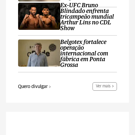
Ex-UFC Bruno
Blindado enfrenta
tricampeão mundial
Arthur Lins no CDL
Show
Belgotex fortalece
operação
internacional com
fábrica em Ponta
Grossa
Quero divulgar
Ver mais