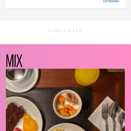
COTIDIANO
PUBLICIDADE
MIX