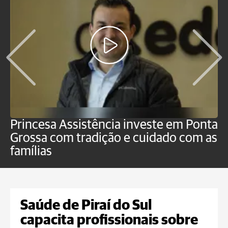
Princesa Assistência investe em Ponta
F
Grossa com tradição e cuidado com as
e
famílias
P
Saúde de Piraí do Sul
capacita profissionais sobre