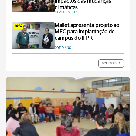
impactos das mudanças
climáticas
CAMPOS GERAIS
Mallet apresenta projeto ao
14:37
MEC para implantação de
campus do IFPR
COTIDIANO
Ver mais