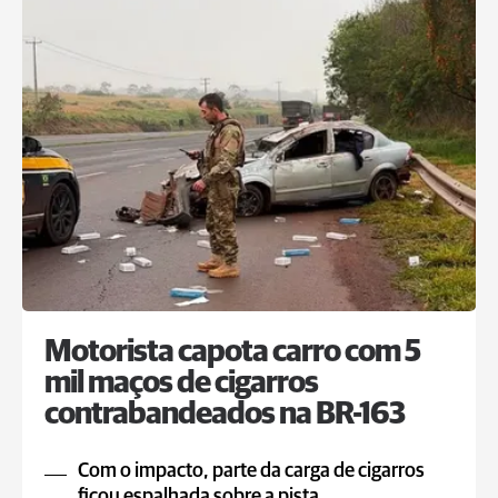
Motorista capota carro com 5
mil maços de cigarros
contrabandeados na BR-163
Com o impacto, parte da carga de cigarros
ficou espalhada sobre a pista