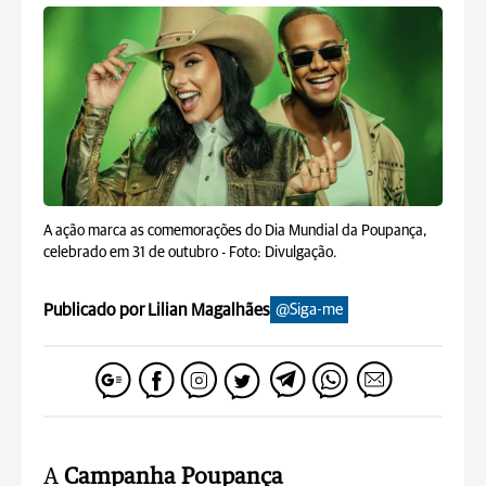
A ação marca as comemorações do Dia Mundial da Poupança,
celebrado em 31 de outubro -
Foto: Divulgação.
Publicado por Lilian Magalhães
@Siga-me
A
Campanha Poupança