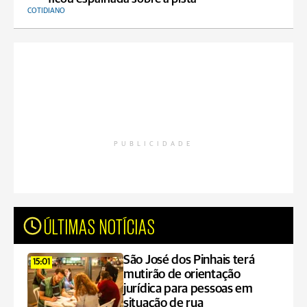
COTIDIANO
PUBLICIDADE
ÚLTIMAS NOTÍCIAS
São José dos Pinhais terá
15:01
mutirão de orientação
jurídica para pessoas em
situação de rua