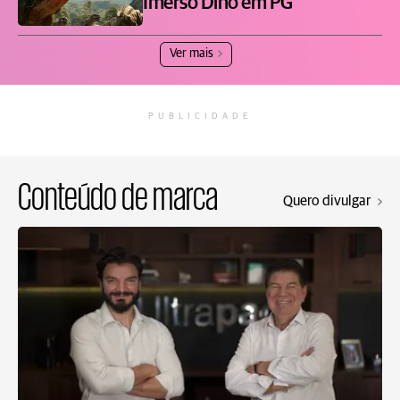
Imerso Dino em PG
Ver mais
PUBLICIDADE
Conteúdo de marca
Quero divulgar