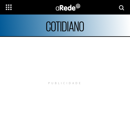
COTIDIANO
PUBLICIDADE