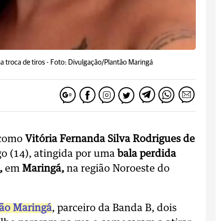
 troca de tiros -
Foto: Divulgação/Plantão Maringá
 como
Vitória Fernanda Silva Rodrigues de
o (14), atingida por uma
bala perdida
,
em
Maringá,
na região Noroeste do
tão Maringá
, parceiro da Banda B, dois