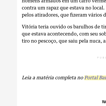
homens armados em um carro vermel
contra um rapaz que estava no local. 
pelos atiradores, que fizeram vários d
Vitória teria ouvido os barulhos de t
que estava acontecendo, com seu sobr
tiro no pescoço, que saiu pela nuca, a
PUB
Leia a matéria completa no
Portal Ba
TU