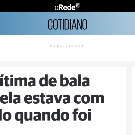
COTIDIANO
PUBLICIDADE
tima de bala
 ela estava com
lo quando foi