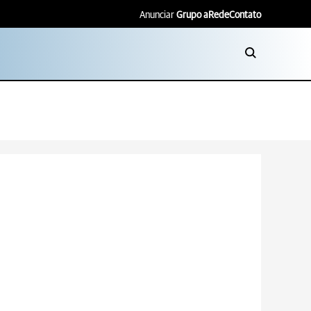
Anunciar
Grupo aRede
Contato