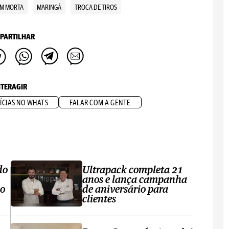
M MORTA
MARINGÁ
TROCA DE TIROS
PARTILHAR
NTERAGIR
ÍCIAS NO WHATS
FALAR COM A GENTE
do
Ultrapack completa 21
anos e lança campanha
no
de aniversário para
clientes