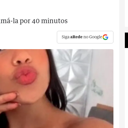
má-la por 40 minutos
Siga
aRede
no Google