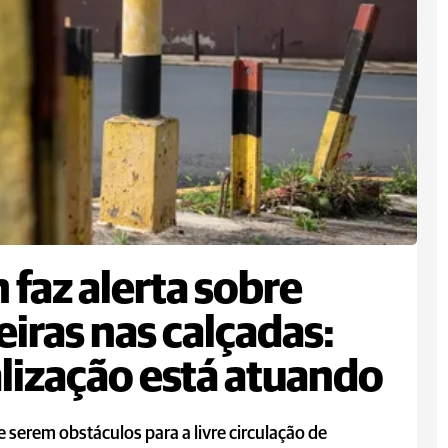
n faz alerta sobre
eiras nas calçadas:
alização está atuando
 serem obstáculos para a livre circulação de