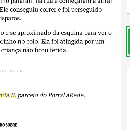
ho pararam na rua e começaram a atirar
Ele conseguiu correr e foi perseguido
isparos.
iro e se aproximado da esquina para ver o
inho no colo. Ela foi atingida por um
 criança não ficou ferida.
LICIDADE
nda B,
parceio do Portal aRede.
DO SOBRE