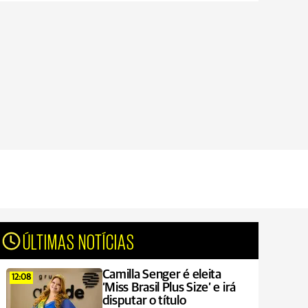
ÚLTIMAS NOTÍCIAS
Camilla Senger é eleita
12:08
‘Miss Brasil Plus Size’ e irá
disputar o título