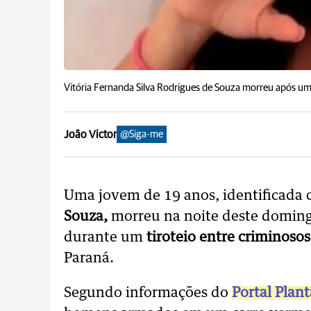
Vitória Fernanda Silva Rodrigues de Souza morreu após uma
João Victor
@Siga-me
Uma jovem de 19 anos, identificada
Souza,
morreu na noite deste doming
durante um
tiroteio entre criminosos
Paraná.
Segundo informações do
Portal Plan