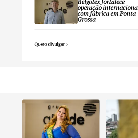
Belgotex fortalece
operação internaciona
com fábrica em Ponta
Grossa
Quero divulgar