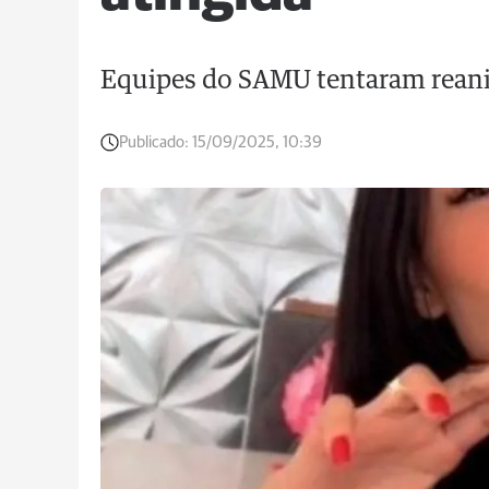
Equipes do SAMU tentaram reani
Publicado:
15/09/2025, 10:39