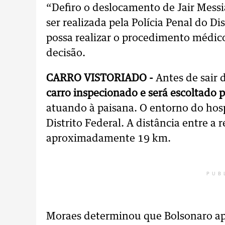
“Defiro o deslocamento de Jair Messia
ser realizada pela Polícia Penal do Di
possa realizar o procedimento médic
decisão.
CARRO VISTORIADO -
Antes de sair 
carro inspecionado e será escoltado p
atuando à paisana. O entorno do hospi
Distrito Federal. A distância entre a 
aproximadamente 19 km.
PUB
Moraes determinou que Bolsonaro apr