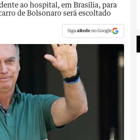
ente ao hospital, em Brasília, para
arro de Bolsonaro será escoltado
Siga
aRede
no Google