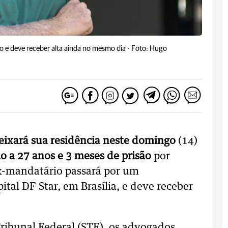
 e deve receber alta ainda no mesmo dia -
Foto: Hugo
deixará sua residência neste domingo
(14)
 a 27 anos e 3 meses de prisão
por
x-mandatário passará por um
ital DF Star, em Brasília, e deve receber
ribunal Federal (STF), os advogados