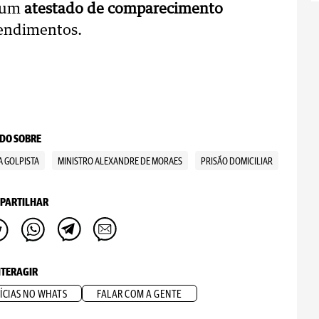
 um
atestado de comparecimento
tendimentos.
DO SOBRE
 GOLPISTA
MINISTRO ALEXANDRE DE MORAES
PRISÃO DOMICILIAR
PARTILHAR
NTERAGIR
ÍCIAS NO WHATS
FALAR COM A GENTE