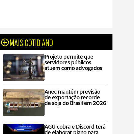
MAIS COTIDIANO
Projeto permite que
servidores públicos
atuem como advogados
Anec mantém previsão
de exportação recorde
de soja do Brasil em 2026
AGU cobra e Discord terá
de elaborar plano para