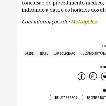
conclusão do procedimento médico,
indicando a data e os horários dos a
Com informações de:
Metrópoles.
TU
AREDE
BRASIL
JAIR BOLSONARO
JULGAMENTO TRAMA
COM
I
RELATAR ERROS
RECEBER NOT