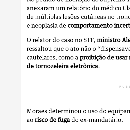
anexaram um relatório do médico Cl
de múltiplas lesões cutâneas no tron
e neoplasia de
comportamento incert
O relator do caso no STF,
ministro Al
ressaltou que o ato não o “dispens
cautelares, como a
proibição de usar 
de tornozeleira eletrônica
.
PUB
Moraes determinou o uso do equipam
ao
risco de fuga
do ex-mandatário.