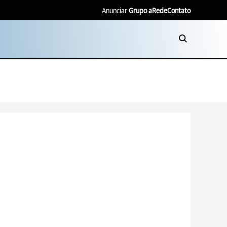
Anunciar
Grupo aRede
Contato