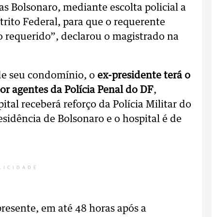
s Bolsonaro, mediante escolta policial a
strito Federal, para que o requerente
o requerido”, declarou o magistrado na
de seu condomínio, o
ex-presidente terá o
or agentes da Polícia Penal do DF
,
tal receberá reforço da Polícia Militar do
residência de Bolsonaro e o hospital é de
LICIDADE
esente, em até 48 horas após a