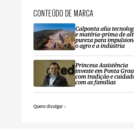
CONTEÚDO DE MARCA
Calponta alia tecnolog
e matéria-prima de al
pureza para impulsion
o agro e a indústria
Princesa Assistência
investe em Ponta Gros
com tradição e cuidad
com as famílias
Quero divulgar