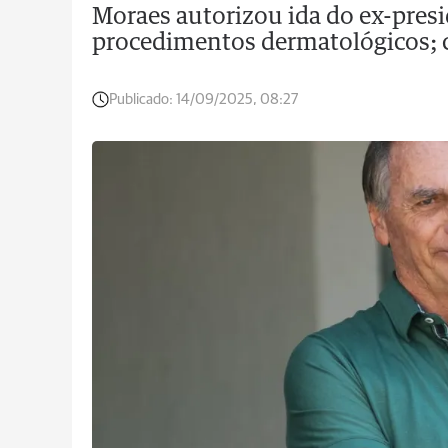
Moraes autorizou ida do ex-presid
procedimentos dermatológicos; c
Publicado:
14/09/2025, 08:27