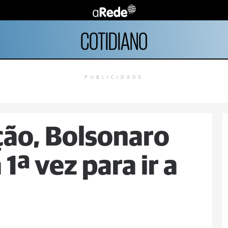
COTIDIANO
PUBLICIDADE
ão, Bolsonaro
 1ª vez para ir a