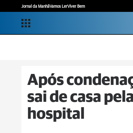
Jornal da Manhã
Vamos Ler
Viver Bem
Após condenaç
sai de casa pela
hospital