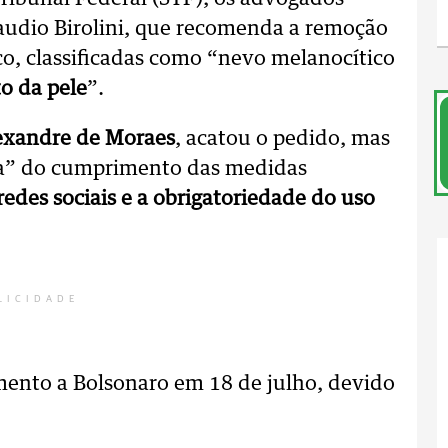
audio Birolini, que recomenda a remoção
co, classificadas como “nevo melanocítico
o da pele
”.
exandre de Moraes
, acatou o pedido, mas
ava” do cumprimento das medidas
redes sociais e a obrigatoriedade do uso
LICIDADE
ento a Bolsonaro em 18 de julho, devido