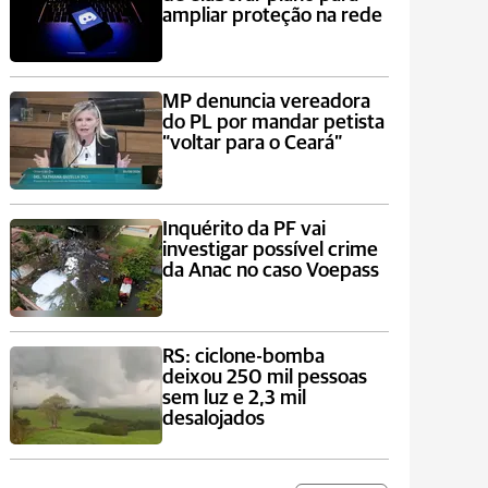
ampliar proteção na rede
MP denuncia vereadora
do PL por mandar petista
“voltar para o Ceará”
Inquérito da PF vai
investigar possível crime
da Anac no caso Voepass
RS: ciclone-bomba
deixou 250 mil pessoas
sem luz e 2,3 mil
desalojados