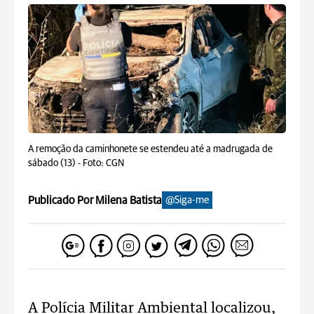
A remoção da caminhonete se estendeu até a madrugada de
sábado (13) -
Foto: CGN
Publicado Por Milena Batista
@Siga-me
A Polícia Militar Ambiental localizou,