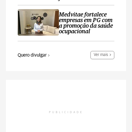
Medvitae fortalece
empresas em PG com
a promoção da saúde
ocupacional
Quero divulgar
Ver mais
PUBLICIDADE