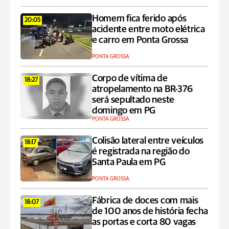
Homem fica ferido após
20:05
acidente entre moto elétrica
e carro em Ponta Grossa
PONTA GROSSA
Corpo de vítima de
18:27
atropelamento na BR-376
será sepultado neste
domingo em PG
PONTA GROSSA
Colisão lateral entre veículos
18:17
é registrada na região do
Santa Paula em PG
PONTA GROSSA
Fábrica de doces com mais
18:07
de 100 anos de história fecha
as portas e corta 80 vagas