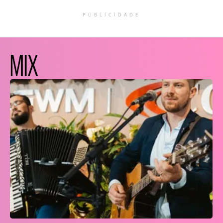
PUBLICIDADE
MIX