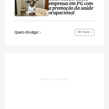
empresas em PG com
a promoção da saúde
ocupacional
Quero divulgar
Ver mais
PUBLICIDADE