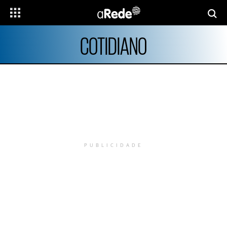
COTIDIANO
PUBLICIDADE