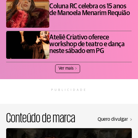
Coluna RC celebra os 15 anos
de Manoela Menarim Requião
Ateliê Criativo oferece
workshop de teatro e dança
neste sábado em PG
Ver mais
PUBLICIDADE
Conteúdo de marca
Quero divulgar