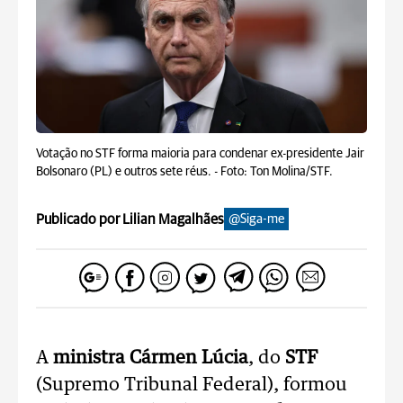
Votação no STF forma maioria para condenar ex-presidente Jair
Bolsonaro (PL) e outros sete réus. -
Foto: Ton Molina/STF.
Publicado por Lilian Magalhães
@Siga-me
A
ministra Cármen Lúcia
, do
STF
(Supremo Tribunal Federal), formou