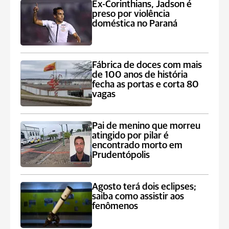
Ex-Corinthians, Jadson é
preso por violência
doméstica no Paraná
Fábrica de doces com mais
de 100 anos de história
fecha as portas e corta 80
vagas
Pai de menino que morreu
atingido por pilar é
encontrado morto em
Prudentópolis
Agosto terá dois eclipses;
saiba como assistir aos
fenômenos