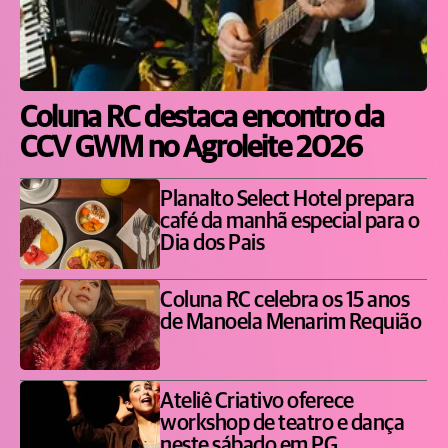
Coluna RC destaca encontro da
CCV GWM no Agroleite 2026
Planalto Select Hotel prepara
café da manhã especial para o
Dia dos Pais
Coluna RC celebra os 15 anos
de Manoela Menarim Requião
Ateliê Criativo oferece
workshop de teatro e dança
neste sábado em PG