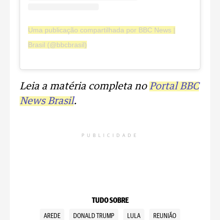
Uma publicação compartilhada por BBC News |
Brasil (@bbcbrasil)
Leia a matéria completa no
Portal BBC
News Brasil
.
PUBLICIDADE
TUDO SOBRE
AREDE
DONALD TRUMP
LULA
REUNIÃO