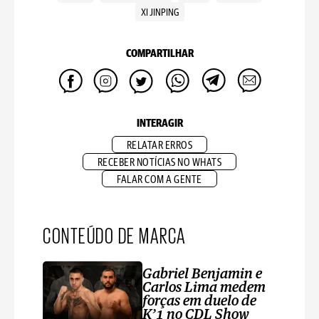
XI JINPING
COMPARTILHAR
INTERAGIR
RELATAR ERROS
RECEBER NOTÍCIAS NO WHATS
FALAR COM A GENTE
CONTEÚDO DE MARCA
Gabriel Benjamin e
Carlos Lima medem
forças em duelo de
K’1 no CDL Show