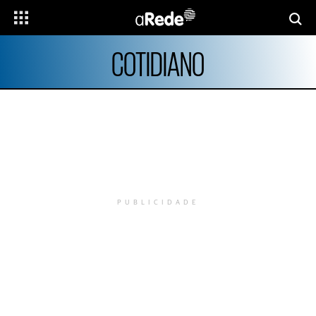
COTIDIANO
PUBLICIDADE