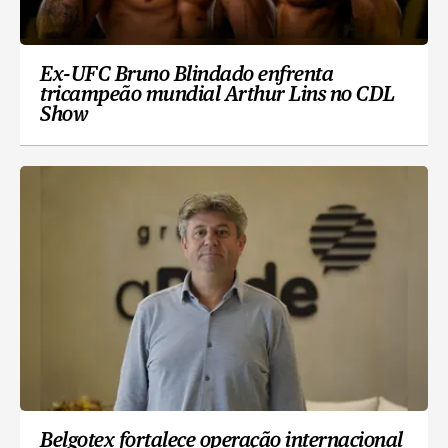
Ex-UFC Bruno Blindado enfrenta
tricampeão mundial Arthur Lins no CDL
Show
Belgotex fortalece operação internacional