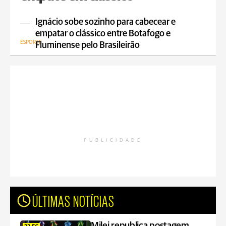
Ignácio sobe sozinho para cabecear e
empatar o clássico entre Botafogo e
ESPORTE
Fluminense pelo Brasileirão
PUBLICIDADE
ÚLTIMAS NOTÍCIAS
Milei republica postagem