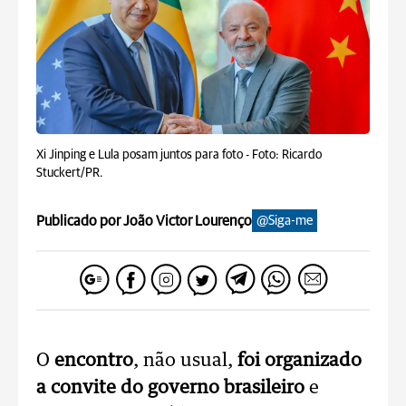
Xi Jinping e Lula posam juntos para foto -
Foto: Ricardo
Stuckert/PR.
Publicado por João Victor Lourenço
@Siga-me
O
encontro
, não usual,
foi organizado
a convite do governo brasileiro
e