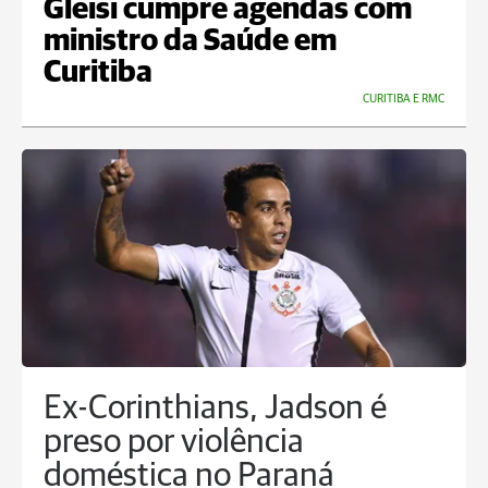
Gleisi cumpre agendas com
ministro da Saúde em
Curitiba
CURITIBA E RMC
Ex-Corinthians, Jadson é
preso por violência
doméstica no Paraná