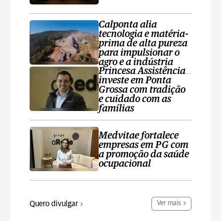
Calponta alia
tecnologia e matéria-
prima de alta pureza
para impulsionar o
agro e a indústria
Princesa Assistência
investe em Ponta
Grossa com tradição
e cuidado com as
famílias
Medvitae fortalece
empresas em PG com
a promoção da saúde
ocupacional
Quero divulgar
Ver mais