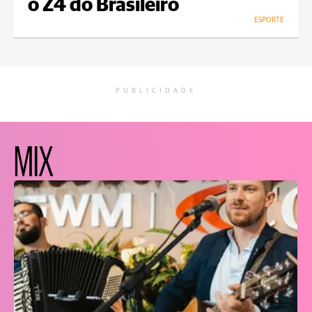
o Z4 do Brasileiro
ESPORTE
PUBLICIDADE
MIX