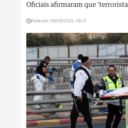
Oficiais afirmaram que 'terrorist
Publicado:
08/09/2025, 08:21