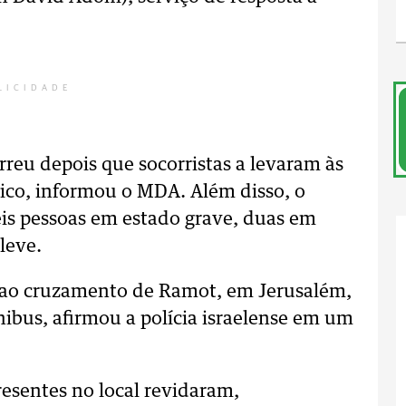
LICIDADE
reu depois que socorristas a levaram às
ítico, informou o MDA. Além disso, o
eis pessoas em estado grave, duas em
leve.
o ao cruzamento de Ramot, em Jerusalém,
ibus, afirmou a polícia israelense em um
esentes no local revidaram,