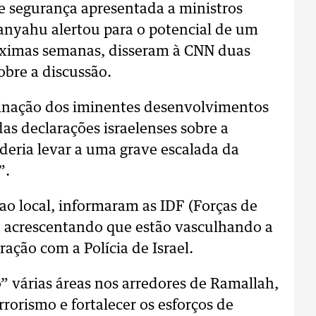
 segurança apresentada a ministros
nyahu alertou para o potencial de um
óximas semanas, disseram à CNN duas
obre a discussão.
inação dos iminentes desenvolvimentos
as declarações israelenses sobre a
deria levar a uma grave escalada da
”.
ao local, informaram as IDF (Forças de
a, acrescentando que estão vasculhando a
ação com a Polícia de Israel.
 várias áreas nos arredores de Ramallah,
errorismo e fortalecer os esforços de