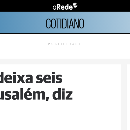
COTIDIANO
PUBLICIDADE
deixa seis
salém, diz