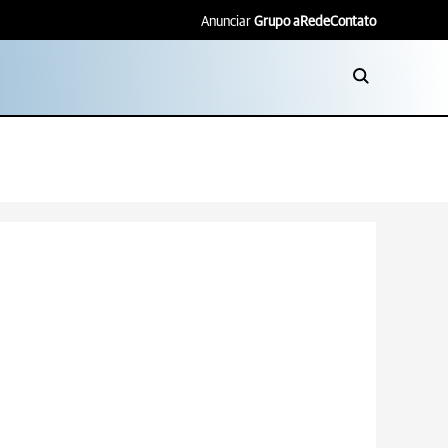
Anunciar
Grupo aRede
Contato