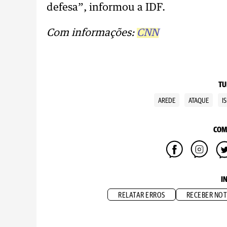
defesa”, informou a IDF.
Com informações:
CNN
TU
AREDE
ATAQUE
I
COM
I
RELATAR ERROS
RECEBER NOT