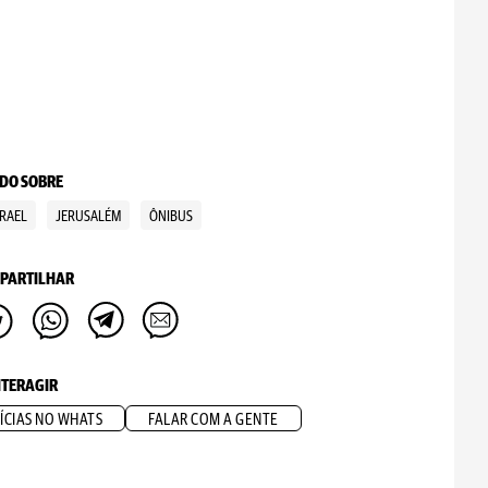
DO SOBRE
SRAEL
JERUSALÉM
ÔNIBUS
PARTILHAR
NTERAGIR
ÍCIAS NO WHATS
FALAR COM A GENTE