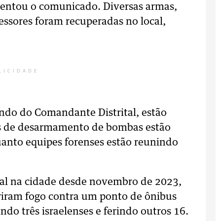
scentou o comunicado. Diversas armas,
ssores foram recuperadas no local,
LICIDADE
ando do Comandante Distrital, estão
ais de desarmamento de bombas estão
uanto equipes forenses estão reunindo
tal na cidade desde novembro de 2023,
riram fogo contra um ponto de ônibus
do três israelenses e ferindo outros 16.