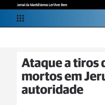
Jornal da Manhã
Vamos Ler
Viver Bem
Ataque a tiros 
mortos em Jeru
autoridade