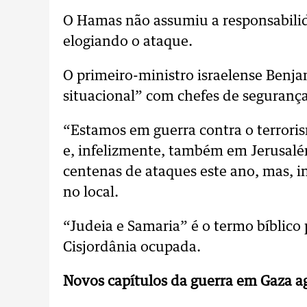
O Hamas não assumiu a responsabil
elogiando o ataque.
O primeiro-ministro israelense Benja
situacional” com chefes de segurança 
“Estamos em guerra contra o terrori
e, infelizmente, também em Jerusalé
centenas de ataques este ano, mas, i
no local.
“Judeia e Samaria” é o termo bíblico 
Cisjordânia ocupada.
Novos capítulos da guerra em Gaza a