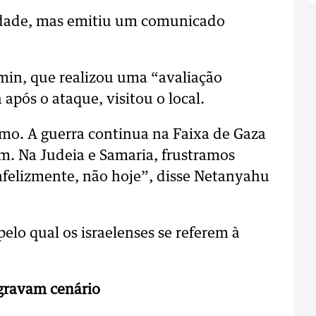
idade, mas emitiu um comunicado
min, que realizou uma “avaliação
após o ataque, visitou o local.
smo. A guerra continua na Faixa de Gaza
m. Na Judeia e Samaria, frustramos
nfelizmente, não hoje”, disse Netanyahu
pelo qual os israelenses se referem à
gravam cenário