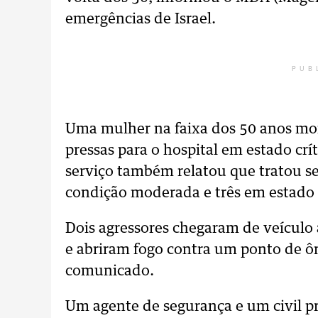
emergências de Israel.
PUB
Uma mulher na faixa dos 50 anos mor
pressas para o hospital em estado cr
serviço também relatou que tratou s
condição moderada e três em estado 
Dois agressores chegaram de veícul
e abriram fogo contra um ponto de ôn
comunicado.
Um agente de segurança e um civil pr