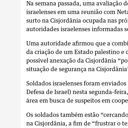
Na semana passada, uma avaliação de
israelenses em uma reunião com Neta
surto na Cisjordânia ocupada nas pr
autoridades israelenses informadas s
Uma autoridade afirmou que a comb
da criação de um Estado palestino e d
possível anexação da Cisjordânia “po
situação de segurança na Cisjordânia
Soldados israelenses foram enviados 
Defesa de Israel) nesta segunda-feir
área em busca de suspeitos em cooper
Os soldados também estão “cercando”
na Cisjordânia, a fim de “frustrar o t