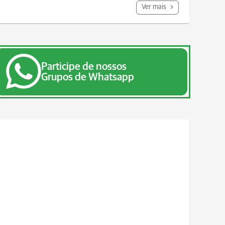
Ver mais
Participe de nossos
Grupos de Whatsapp