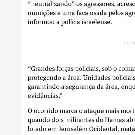
“neutralizando” os agressores, acre
munições e uma faca usada pelos agre
informou a polícia israelense.
PUB
“Grandes forças policiais, sob o com
protegendo a área. Unidades polici
garantindo a segurança da área, enq
evidências.”
O ocorrido marca o ataque mais mor
quando dois militantes do Hamas ab
lotado em Jerusalém Ocidental, matan