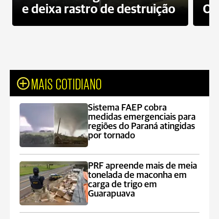
e deixa rastro de destruição
Od
MAIS COTIDIANO
Sistema FAEP cobra
medidas emergenciais para
regiões do Paraná atingidas
por tornado
PRF apreende mais de meia
tonelada de maconha em
carga de trigo em
Guarapuava