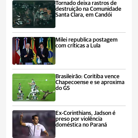
Tornado deixa rastros de
destruição na Comunidade
Santa Clara, em Candói
Milei republica postagem
com críticas a Lula
Brasileirão: Coritiba vence
Chapecoense e se aproxima
do G5
Ex-Corinthians, Jadson é
preso por violência
doméstica no Paraná