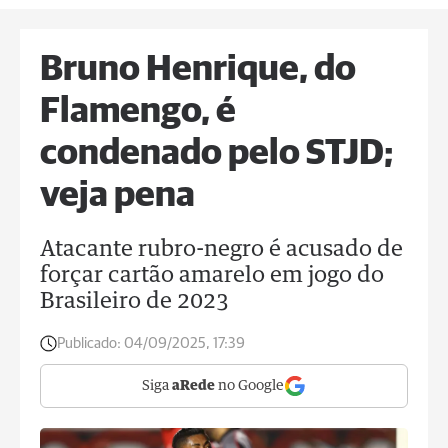
Bruno Henrique, do
Flamengo, é
condenado pelo STJD;
veja pena
Atacante rubro-negro é acusado de
forçar cartão amarelo em jogo do
Brasileiro de 2023
Publicado:
04/09/2025, 17:39
Siga
aRede
no Google