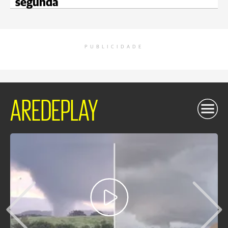
segunda
PUBLICIDADE
AREDEPLAY