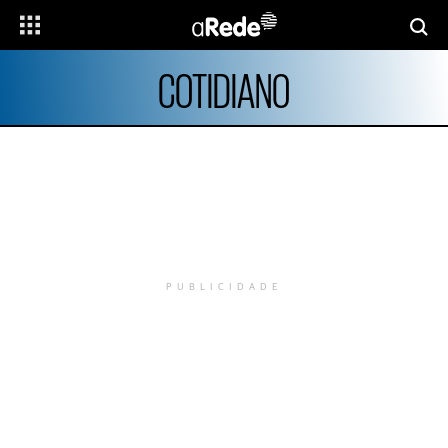
COTIDIANO
PUBLICIDADE