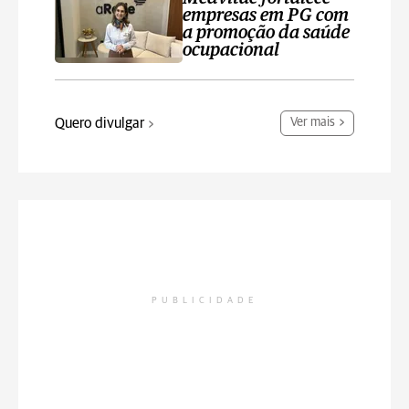
empresas em PG com
a promoção da saúde
ocupacional
Quero divulgar
Ver mais
PUBLICIDADE