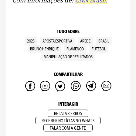
Com informações de:
CNN Brasil.
TUDO SOBRE
2025
APOSTA ESPORTIVA
AREDE
BRASIL
BRUNO HENRIQUE
FLAMENGO
FUTEBOL
MANIPULAÇÃO DE RESULTADOS
COMPARTILHAR
INTERAGIR
RELATAR ERROS
RECEBER NOTÍCIAS NO WHATS
FALAR COM A GENTE