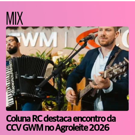
MIX
Coluna RC destaca encontro da
CCV GWM no Agroleite 2026