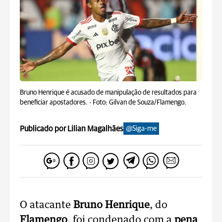
Bruno Henrique é acusado de manipulação de resultados para
beneficiar apostadores. -
Foto: Gilvan de Souza/Flamengo.
Publicado por Lilian Magalhães
@Siga-me
O atacante
Bruno Henrique
, do
Flamengo
, foi condenado com a
pena