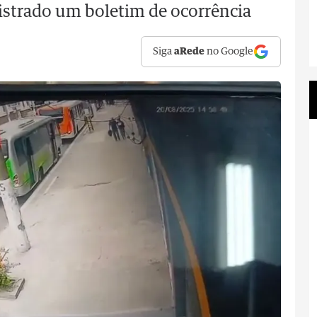
gistrado um boletim de ocorrência
Siga
aRede
no Google