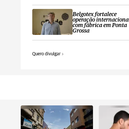
Belgotex fortalece
operação internaciona
com fábrica em Ponta
Grossa
Quero divulgar