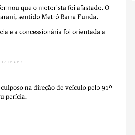
ormou que o motorista foi afastado. O
arani, sentido Metrô Barra Funda.
ia e a concessionária foi orientada a
LICIDADE
 culposo na direção de veículo pelo 91º
u perícia.