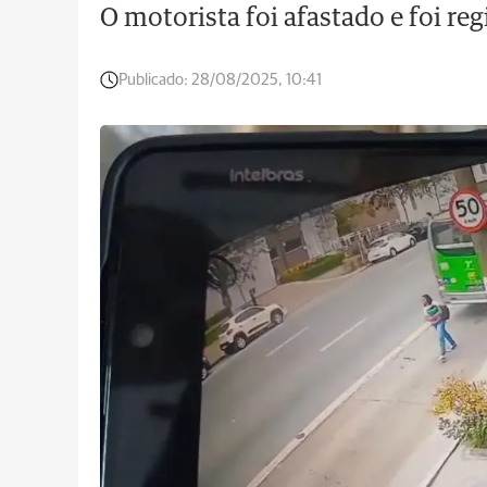
O motorista foi afastado e foi re
Publicado:
28/08/2025, 10:41