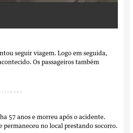
entou seguir viagem. Logo em seguida,
 acontecido. Os passageiros também
LICIDADE
nha 57 anos e morreu após o acidente.
r e permaneceu no local prestando socorro.