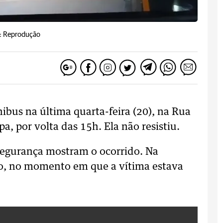
: Reprodução
bus na última quarta-feira (20), na Rua
a, por volta das 15h. Ela não resistiu.
segurança mostram o ocorrido. Na
ulo, no momento em que a vítima estava