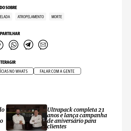
DO SOBRE
PELADA
ATROPELAMENTO
MORTE
PARTILHAR
NTERAGIR
ÍCIAS NO WHATS
FALAR COM A GENTE
do
Ultrapack completa 21
anos e lança campanha
no
de aniversário para
clientes