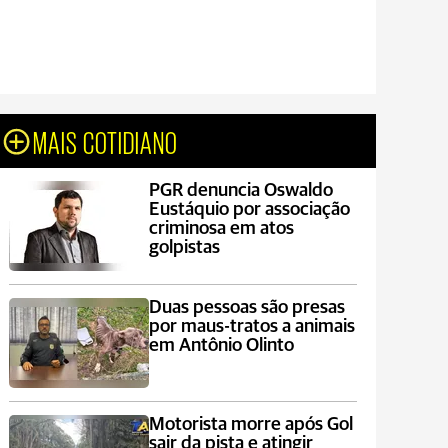
MAIS COTIDIANO
PGR denuncia Oswaldo
Eustáquio por associação
criminosa em atos
golpistas
Duas pessoas são presas
por maus-tratos a animais
em Antônio Olinto
Motorista morre após Gol
sair da pista e atingir