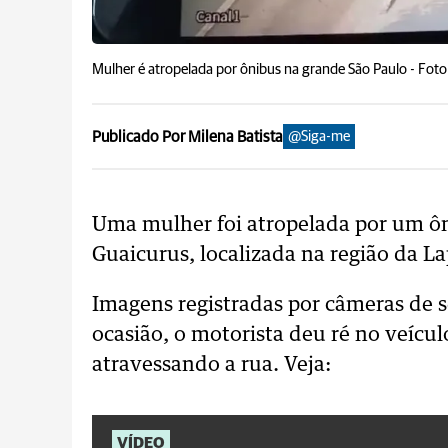
Mulher é atropelada por ônibus na grande São Paulo -
Foto
Publicado Por Milena Batista
@Siga-me
Uma mulher foi atropelada por um ôni
Guaicurus, localizada na região da Lap
Imagens registradas por câmeras de 
ocasião, o motorista deu ré no veíc
atravessando a rua. Veja:
VÍDEO