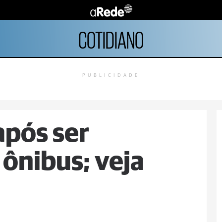
COTIDIANO
PUBLICIDADE
após ser
 ônibus; veja