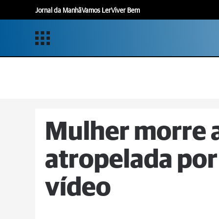
Jornal da Manhã
Vamos Ler
Viver Bem
Mulher morre 
atropelada por
vídeo