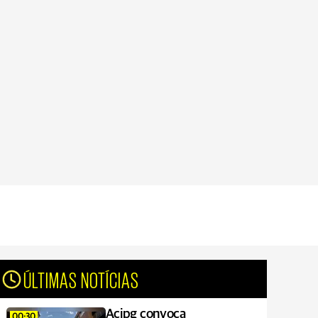
ÚLTIMAS NOTÍCIAS
Acipg convoca
00:30