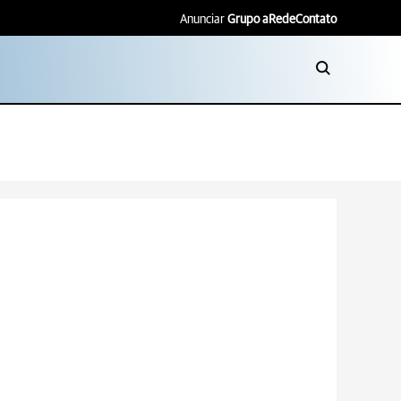
Anunciar
Grupo aRede
Contato