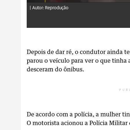
|
Autor: Reprodução
Depois de dar ré, o condutor ainda t
parou o veículo para ver o que tinha
desceram do ônibus.
PUB
De acordo com a polícia, a mulher ti
O motorista acionou a Polícia Milita