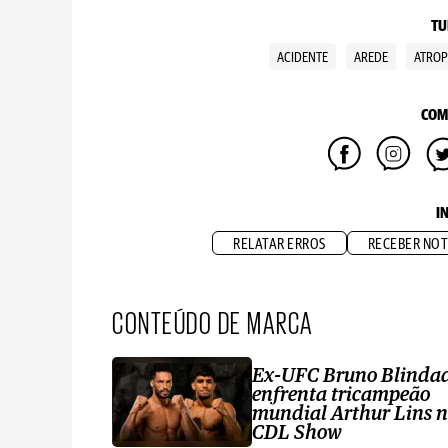
TU
ACIDENTE
AREDE
ATRO
COM
I
RELATAR ERROS
RECEBER NOT
CONTEÚDO DE MARCA
Ex-UFC Bruno Blinda
enfrenta tricampeão
mundial Arthur Lins 
CDL Show