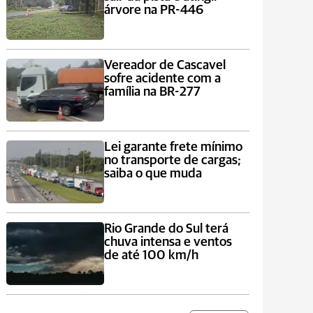
árvore na PR-446
Vereador de Cascavel
sofre acidente com a
família na BR-277
Lei garante frete mínimo
no transporte de cargas;
saiba o que muda
Rio Grande do Sul terá
chuva intensa e ventos
de até 100 km/h