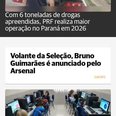
Com 6 toneladas de drogas
F
apreendidas, PRF realiza maior
p
operação no Paraná em 2026
Volante da Seleção, Bruno
Guimarães é anunciado pelo
Arsenal
ESPORTE