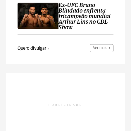
Ex-UFC Bruno
Blindado enfrenta
tricampeão mundial
Arthur Lins no CDL
Show
Quero divulgar
Ver mais
PUBLICIDADE