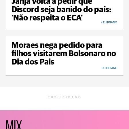
Janja volta a pedir que
Discord seja banido do país:
'Não respeita o ECA'
COTIDIANO
Moraes nega pedido para
filhos visitarem Bolsonaro no
Dia dos Pais
COTIDIANO
PUBLICIDADE
MIX