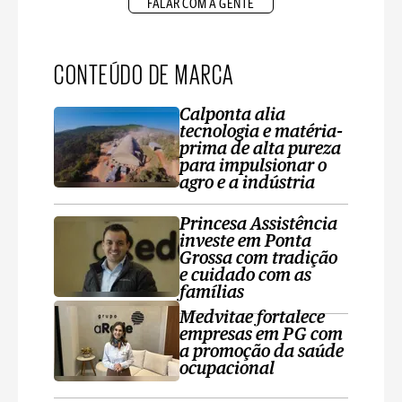
FALAR COM A GENTE
CONTEÚDO DE MARCA
Calponta alia
tecnologia e matéria-
prima de alta pureza
para impulsionar o
agro e a indústria
Princesa Assistência
investe em Ponta
Grossa com tradição
e cuidado com as
famílias
Medvitae fortalece
empresas em PG com
a promoção da saúde
ocupacional