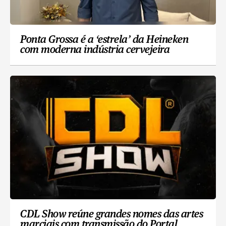
Ponta Grossa é a ‘estrela’ da Heineken
com moderna indústria cervejeira
CDL Show reúne grandes nomes das artes
marciais com transmissão do Portal