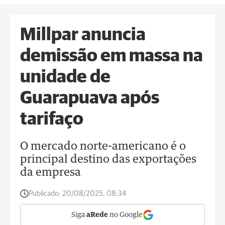
Millpar anuncia
demissão em massa na
unidade de
Guarapuava após
tarifaço
O mercado norte-americano é o
principal destino das exportações
da empresa
Publicado:
20/08/2025, 08:34
Siga
aRede
no Google