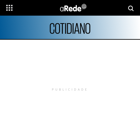
COTIDIANO
PUBLICIDADE