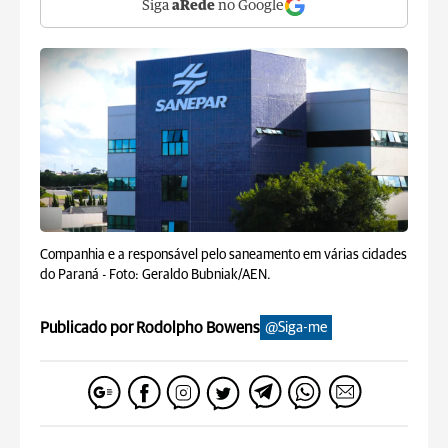
Siga
aRede
no Google
Companhia e a responsável pelo saneamento em várias cidades
do Paraná -
Foto: Geraldo Bubniak/AEN.
Publicado por Rodolpho Bowens
@Siga-me