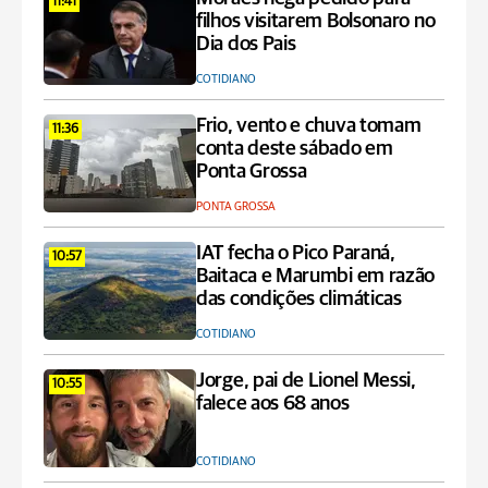
11:41
filhos visitarem Bolsonaro no
Dia dos Pais
COTIDIANO
Frio, vento e chuva tomam
11:36
conta deste sábado em
Ponta Grossa
PONTA GROSSA
IAT fecha o Pico Paraná,
10:57
Baitaca e Marumbi em razão
das condições climáticas
COTIDIANO
Jorge, pai de Lionel Messi,
10:55
falece aos 68 anos
COTIDIANO