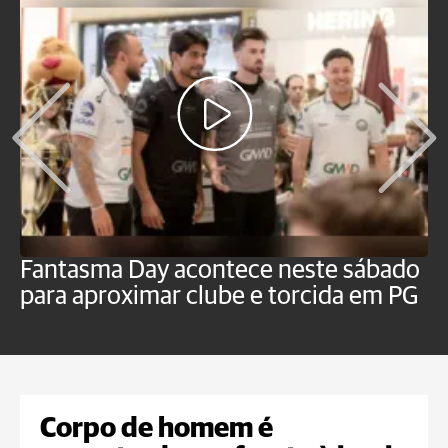
Fantasma Day acontece neste sábado
S
para aproximar clube e torcida em PG
s
o
Corpo de homem é