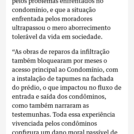
pelos problemas enfrentados no
condomínio, e que a situação
enfrentada pelos moradores
ultrapassou o mero aborrecimento
tolerável da vida em sociedade.
“As obras de reparos da infiltração
também bloquearam por meses o
acesso principal ao Condomínio, com
a instalação de tapumes na fachada
do prédio, o que impactou no fluxo de
entrada e saída dos condôminos,
como também narraram as
testemunhas. Toda essa experiência
vivenciada pelos condôminos
configura um dano moral passível de