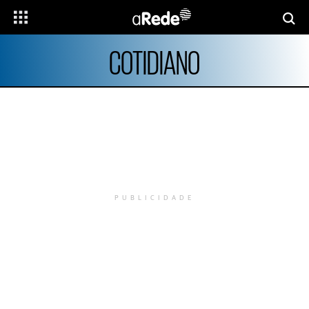
COTIDIANO
PUBLICIDADE