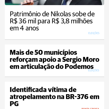
Patrimônio de Nikolas sobe de
R$ 36 mil para R$ 3,8 milhões
em 4 anos
ELEIÇÕES
Mais de 50 municípios
reforçam apoio a Sergio Moro
em articulação do Podemos
ELEIÇÕES
Identificada vítima de
atropelamento na BR-376 em
PG