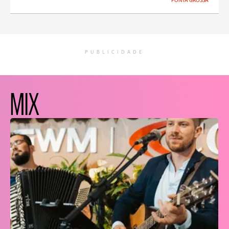
PONTA GROSSA
PUBLICIDADE
MIX