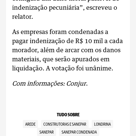
indenização pecuniária”, escreveu o
relator.
As empresas foram condenadas a
pagar indenização de R$ 10 mil a cada
morador, além de arcar com os danos
materiais, que serão apurados em
liquidação. A votação foi unânime.
Com informações: Conjur
.
TUDO SOBRE
AREDE
CONSTRUTORAS E SANEPAR
LONDRINA
SANEPAR
SANEPAR CONDENADA