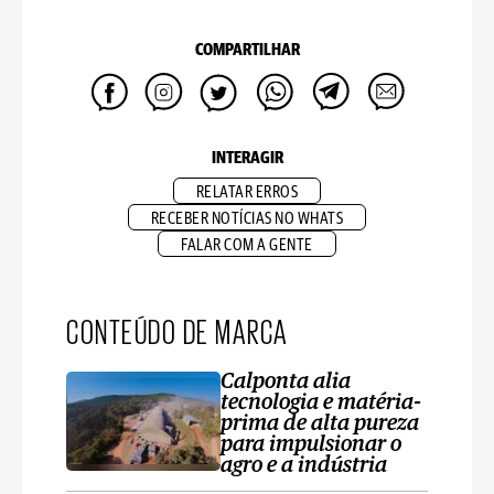
COMPARTILHAR
INTERAGIR
RELATAR ERROS
RECEBER NOTÍCIAS NO WHATS
FALAR COM A GENTE
CONTEÚDO DE MARCA
Calponta alia
tecnologia e matéria-
prima de alta pureza
para impulsionar o
agro e a indústria