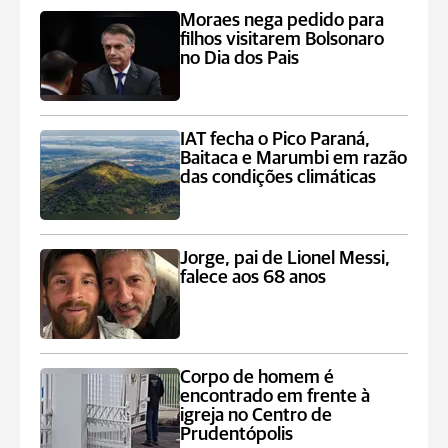
Moraes nega pedido para
filhos visitarem Bolsonaro
no Dia dos Pais
IAT fecha o Pico Paraná,
Baitaca e Marumbi em razão
das condições climáticas
Jorge, pai de Lionel Messi,
falece aos 68 anos
Corpo de homem é
encontrado em frente à
igreja no Centro de
Prudentópolis