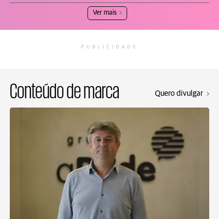
Ver mais
PUBLICIDADE
Conteúdo de marca
Quero divulgar