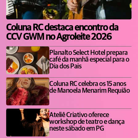
Coluna RC destaca encontro da
CCV GWM no Agroleite 2026
Planalto Select Hotel prepara
café da manhã especial para o
Dia dos Pais
Coluna RC celebra os 15 anos
de Manoela Menarim Requião
Ateliê Criativo oferece
workshop de teatro e dança
neste sábado em PG