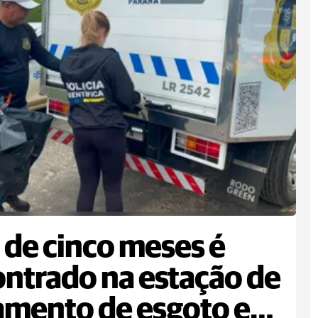
 de cinco meses é
ntrado na estação de
amento de esgoto em