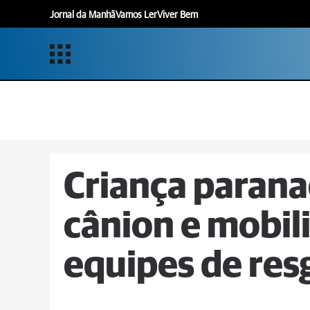
Jornal da Manhã
Vamos Ler
Viver Bem
Criança parana
cânion e mobili
equipes de res