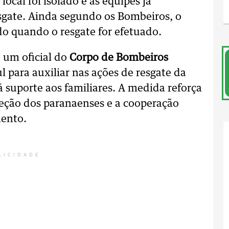
local foi isolado e as equipes já
sgate. Ainda segundo os Bombeiros, o
do quando o resgate for efetuado.
 um oficial do
Corpo de Bombeiros
 para auxiliar nas ações de resgate da
suporte aos familiares. A medida reforça
eção dos paranaenses e a cooperação
mento.
LICIDADE