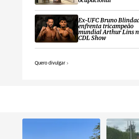
ocupacional
Ex-UFC Bruno Blinda
enfrenta tricampeão
mundial Arthur Lins 
CDL Show
Quero divulgar