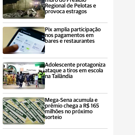
muro do Presídio
Regional de Pelotas e
provoca estragos
Pix amplia participação
nos pagamentos em
bares e restaurantes
Adolescente protagoniza
ataque a tiros em escola
na Tailândia
Mega-Sena acumula e
prêmio chega a R$ 165
milhões no próximo
sorteio