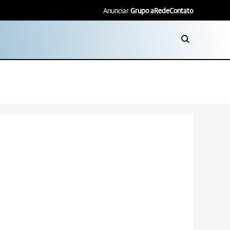
Anunciar
Grupo aRede
Contato