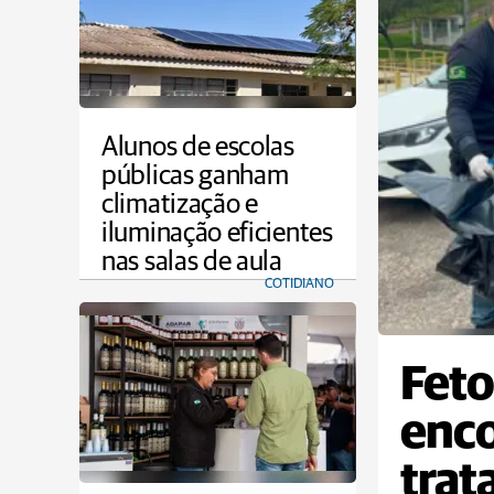
Alunos de escolas
públicas ganham
climatização e
iluminação eficientes
nas salas de aula
COTIDIANO
Feto
enco
trat