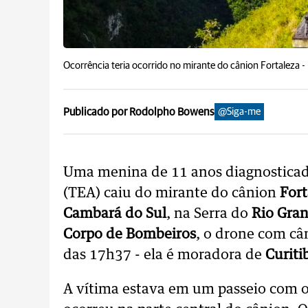
Ocorrência teria ocorrido no mirante do cânion Fortaleza -
Publicado por Rodolpho Bowens
@Siga-me
Uma menina de 11 anos diagnosticad
(TEA) caiu do mirante do cânion
Fort
Cambará do Sul
, na Serra do
Rio Gran
Corpo de Bombeiros
, o drone com câm
das 17h37 - ela é moradora de
Curiti
A vítima estava em um passeio com os