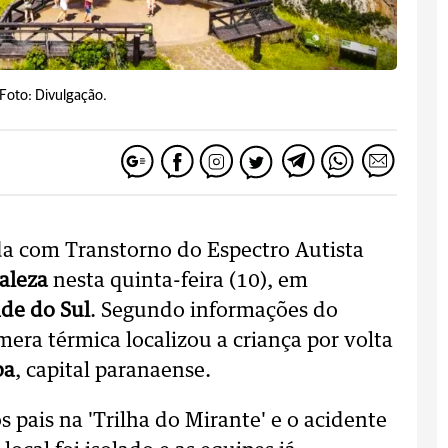
Foto: Divulgação.
a com Transtorno do Espectro Autista
aleza
nesta quinta-feira (10), em
de do Sul
. Segundo informações do
era térmica localizou a criança por volta
ba
, capital paranaense.
 pais na 'Trilha do Mirante' e o acidente