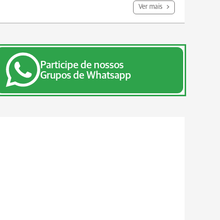
Ver mais
Participe de nossos
Grupos de Whatsapp