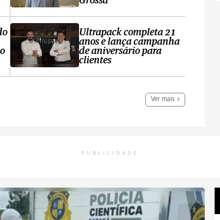
Grossa
do
Ultrapack completa 21
anos e lança campanha
no
de aniversário para
clientes
Ver mais
PUBLICIDADE