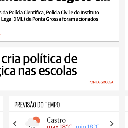
da Polícia Científica, Polícia Civil e do Instituto
 Legal (IML) de Ponta Grossa foram acionados
A
cria política de
ica nas escolas
PONTA GROSSA
PREVISÃO DO TEMPO
Carambeí
max 18°C
min 17°C