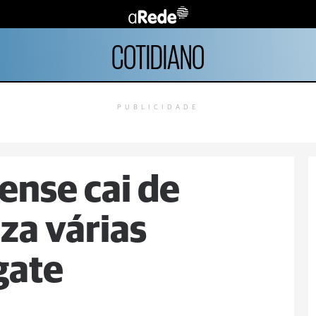
COTIDIANO
PUBLICIDADE
ense cai de
za várias
gate