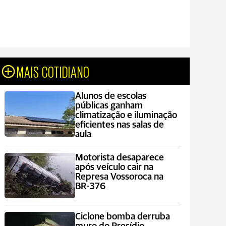
MAIS COTIDIANO
Alunos de escolas
públicas ganham
climatização e iluminação
eficientes nas salas de
aula
Motorista desaparece
após veículo cair na
Represa Vossoroca na
BR-376
Ciclone bomba derruba