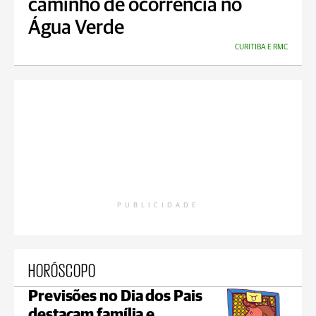
caminho de ocorrência no
Água Verde
CURITIBA E RMC
PUBLICIDADE
HORÓSCOPO
Previsões no Dia dos Pais
destacam família e