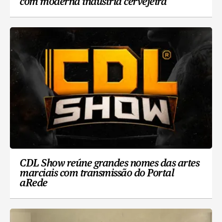
com moderna indústria cervejeira
CDL Show reúne grandes nomes das artes
marciais com transmissão do Portal
aRede