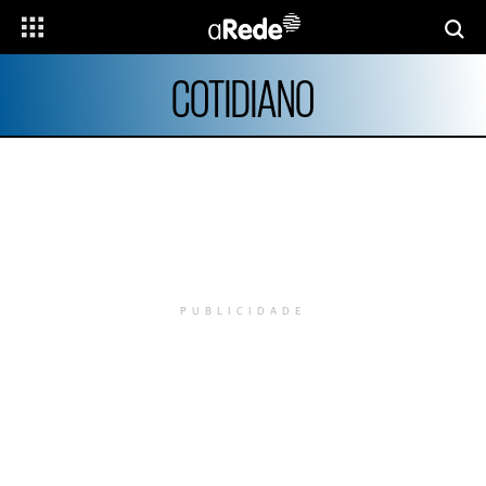
COTIDIANO
PUBLICIDADE