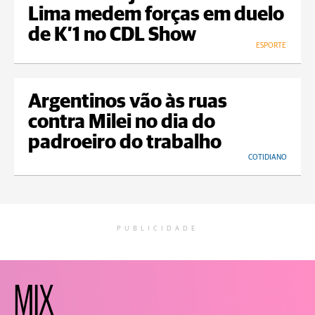
Lima medem forças em duelo
de K’1 no CDL Show
ESPORTE
Argentinos vão às ruas
contra Milei no dia do
padroeiro do trabalho
COTIDIANO
PUBLICIDADE
MIX