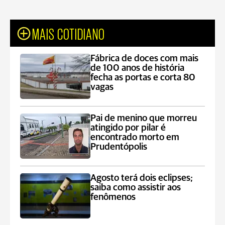
MAIS COTIDIANO
Fábrica de doces com mais
de 100 anos de história
fecha as portas e corta 80
vagas
Pai de menino que morreu
atingido por pilar é
encontrado morto em
Prudentópolis
Agosto terá dois eclipses;
saiba como assistir aos
fenômenos