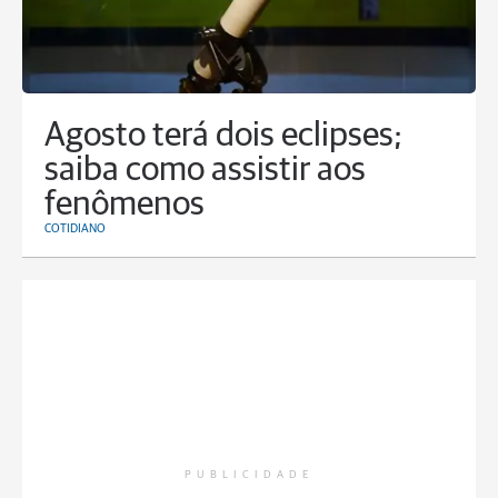
Agosto terá dois eclipses;
saiba como assistir aos
fenômenos
COTIDIANO
PUBLICIDADE