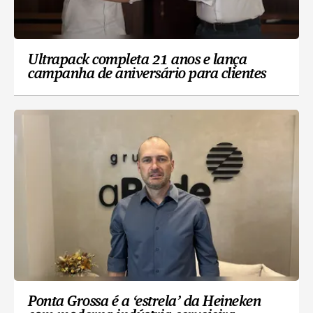
Ultrapack completa 21 anos e lança
campanha de aniversário para clientes
Ponta Grossa é a ‘estrela’ da Heineken