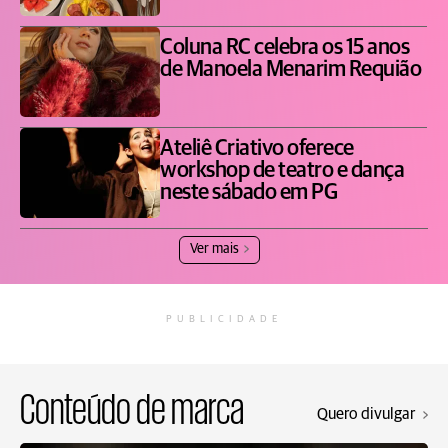
Coluna RC celebra os 15 anos
de Manoela Menarim Requião
Ateliê Criativo oferece
workshop de teatro e dança
neste sábado em PG
Ver mais
PUBLICIDADE
Conteúdo de marca
Quero divulgar