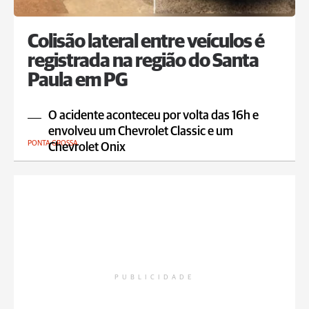
Colisão lateral entre veículos é
registrada na região do Santa
Paula em PG
O acidente aconteceu por volta das 16h e
envolveu um Chevrolet Classic e um
PONTA GROSSA
Chevrolet Onix
PUBLICIDADE