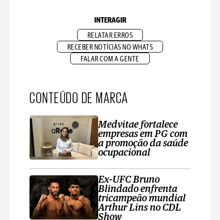
INTERAGIR
RELATAR ERROS
RECEBER NOTÍCIAS NO WHATS
FALAR COM A GENTE
CONTEÚDO DE MARCA
Medvitae fortalece
empresas em PG com
a promoção da saúde
ocupacional
Ex-UFC Bruno
Blindado enfrenta
tricampeão mundial
Arthur Lins no CDL
Show