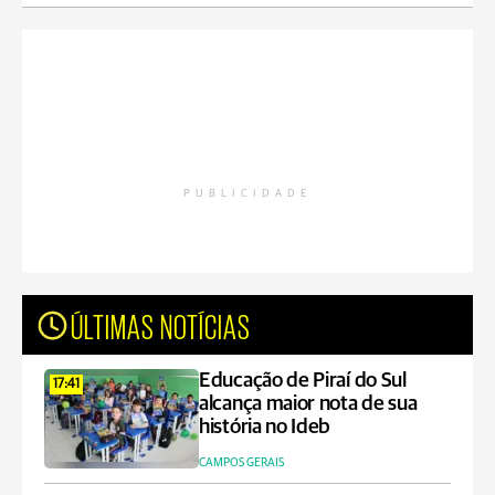
PUBLICIDADE
ÚLTIMAS NOTÍCIAS
Educação de Piraí do Sul
17:41
alcança maior nota de sua
história no Ideb
CAMPOS GERAIS