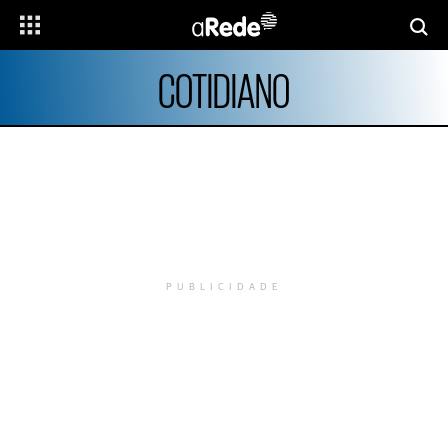
COTIDIANO
PUBLICIDADE