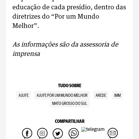
educação de cada presídio, dentro das
diretrizes do “Por um Mundo
Melhor”.
As informações são da assessoria de
imprensa
TUDO SOBRE
AJUFE
AJUFE POR UM MUNDO MELHOR
AREDE
IMM
MATO GROSSO DO SUL
COMPARTILHAR