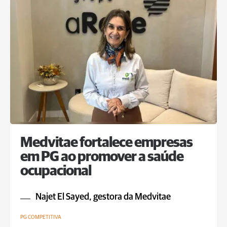
Medvitae fortalece empresas
em PG ao promover a saúde
ocupacional
Najet El Sayed, gestora da Medvitae
PG COMPETITIVA