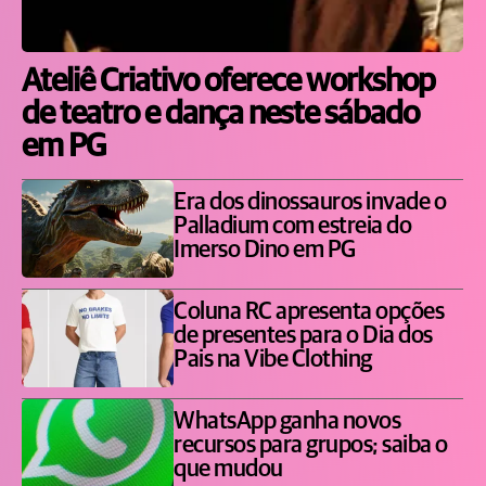
Ateliê Criativo oferece workshop
de teatro e dança neste sábado
em PG
Era dos dinossauros invade o
Palladium com estreia do
Imerso Dino em PG
Coluna RC apresenta opções
de presentes para o Dia dos
Pais na Vibe Clothing
WhatsApp ganha novos
recursos para grupos; saiba o
que mudou