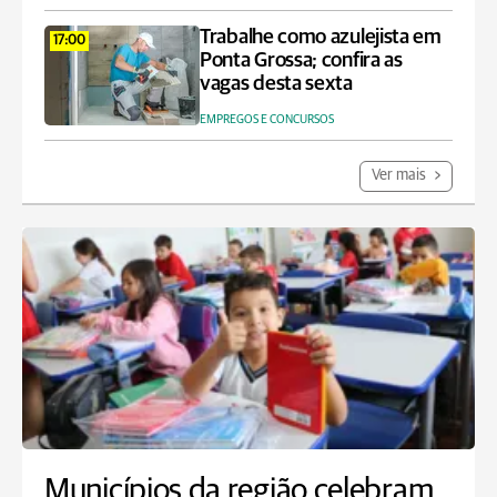
Trabalhe como azulejista em
17:00
Ponta Grossa; confira as
vagas desta sexta
EMPREGOS E CONCURSOS
Ver mais
Municípios da região celebram