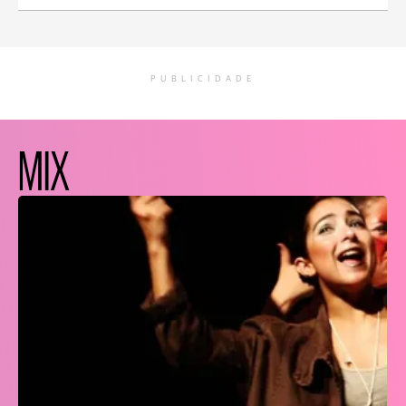
PUBLICIDADE
MIX