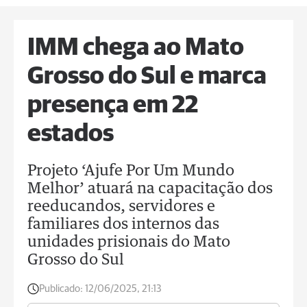
IMM chega ao Mato
Grosso do Sul e marca
presença em 22
estados
Projeto ‘Ajufe Por Um Mundo
Melhor’ atuará na capacitação dos
reeducandos, servidores e
familiares dos internos das
unidades prisionais do Mato
Grosso do Sul
Publicado:
12/06/2025, 21:13