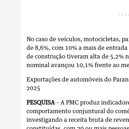
PUB
No caso de veículos, motocicletas, pa
de 8,6%, com 10% a mais de entrada d
de construção tiveram alta de 5,2% 
nominal avançou 10,1% frente ao me
Exportações de automóveis do Paran
2025
PESQUISA
– A PMC produz indicador
comportamento conjuntural do comérc
investigando a receita bruta de rev
constituídas, com 20 ou mais pessoas 