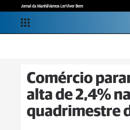
Jornal da Manhã
Vamos Ler
Viver Bem
Comércio para
alta de 2,4% n
quadrimestre 