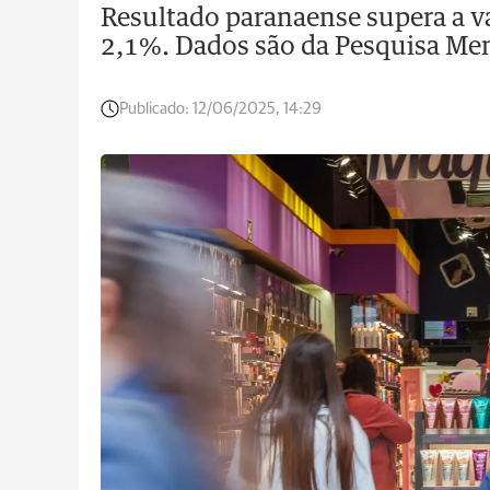
Resultado paranaense supera a va
2,1%. Dados são da Pesquisa Me
Publicado:
12/06/2025, 14:29