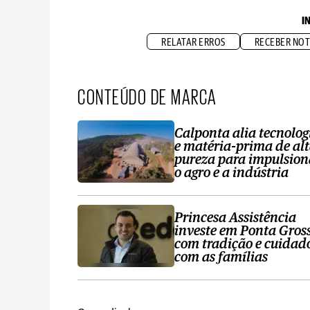
I
RELATAR ERROS
RECEBER NOT
CONTEÚDO DE MARCA
Calponta alia tecnolog
e matéria-prima de al
pureza para impulsion
o agro e a indústria
Princesa Assistência
investe em Ponta Gros
com tradição e cuidad
com as famílias