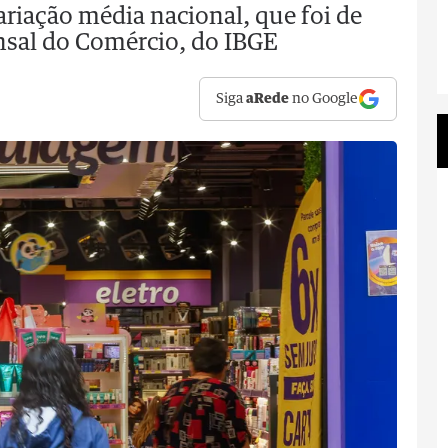
riação média nacional, que foi de
nsal do Comércio, do IBGE
Siga
aRede
no Google