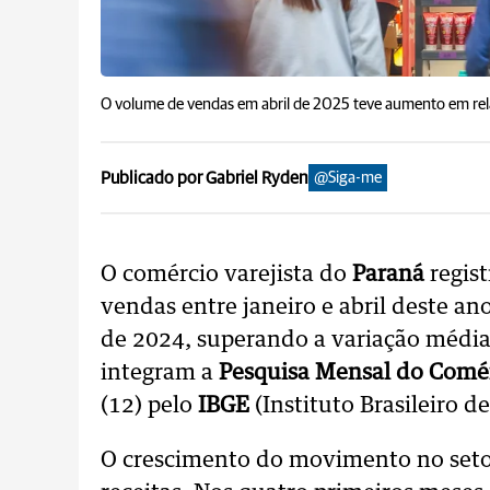
O volume de vendas em abril de 2025 teve aumento em re
Publicado por Gabriel Ryden
@Siga-me
O comércio varejista do
Paraná
regis
vendas entre janeiro e abril deste 
de 2024, superando a variação média 
integram a
Pesquisa Mensal do Comé
(12) pelo
IBGE
(Instituto Brasileiro de
O crescimento do movimento no set