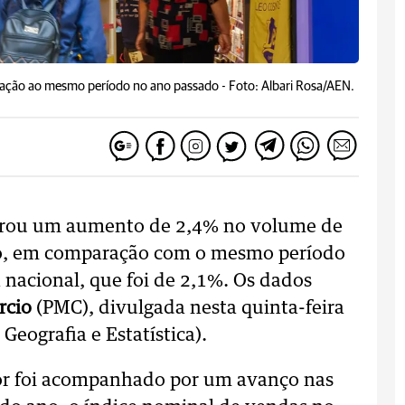
lação ao mesmo período no ano passado -
Foto: Albari Rosa/AEN.
trou um aumento de 2,4% no volume de
ano, em comparação com o mesmo período
nacional, que foi de 2,1%. Os dados
rcio
(PMC), divulgada nesta quinta-feira
 Geografia e Estatística).
or foi acompanhado por um avanço nas