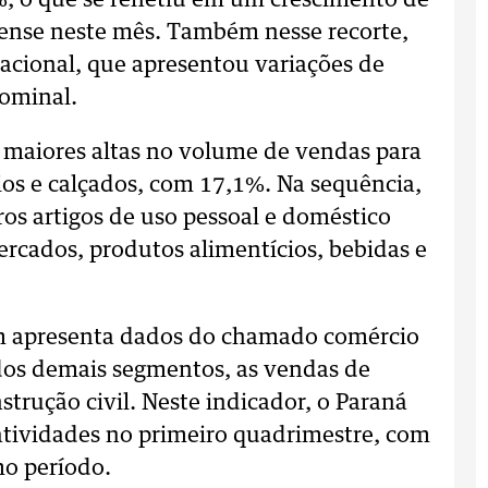
, o que se refletiu em um crescimento de
ense neste mês. Também nesse recorte,
cional, que apresentou variações de
ominal.
s maiores altas no volume de vendas para
ios e calçados, com 17,1%. Na sequência,
ros artigos de uso pessoal e doméstico
rcados, produtos alimentícios, bebidas e
 apresenta dados do chamado comércio
 dos demais segmentos, as vendas de
strução civil. Neste indicador, o Paraná
tividades no primeiro quadrimestre, com
o período.