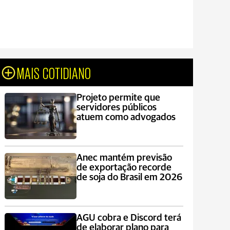
MAIS COTIDIANO
Projeto permite que
servidores públicos
atuem como advogados
Anec mantém previsão
de exportação recorde
de soja do Brasil em 2026
AGU cobra e Discord terá
de elaborar plano para