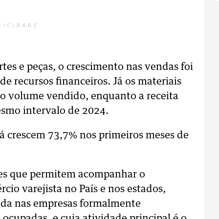
LICIDADE
rtes e peças, o crescimento nas vendas foi
e recursos financeiros. Já os materiais
no volume vendido, enquanto a receita
smo intervalo de 2024.
á crescem 73,7% nos primeiros meses de
es que permitem acompanhar o
io varejista no País e nos estados,
enda nas empresas formalmente
ocupadas, e cuja atividade principal é o