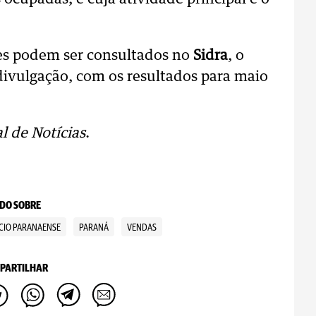
es podem ser consultados no
Sidra
, o
ivulgação, com os resultados para maio
l de Notícias
.
DO SOBRE
CIO PARANAENSE
PARANÁ
VENDAS
PARTILHAR