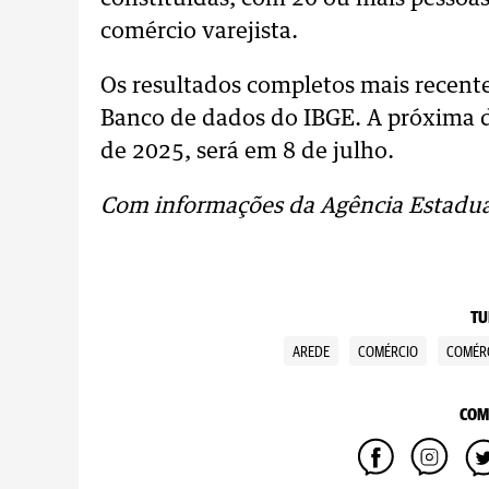
comércio varejista.
Os resultados completos mais recent
Banco de dados do IBGE. A próxima d
de 2025, será em 8 de julho.
Com informações da
Agência Estadua
TU
AREDE
COMÉRCIO
COMÉR
COM