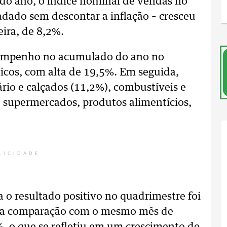
 do ano, o índice nominal de vendas no
cadado sem descontar a inflação – cresceu
ira, de 8,2%.
sempenho no acumulado do ano no
icos, com alta de 19,5%. Em seguida,
rio e calçados (11,2%), combustíveis e
, supermercados, produtos alimentícios,
LICIDADE
 o resultado positivo no quadrimestre foi
Na comparação com o mesmo mês de