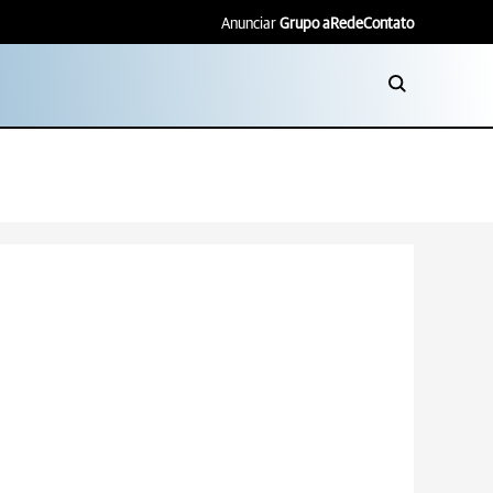
Anunciar
Grupo aRede
Contato