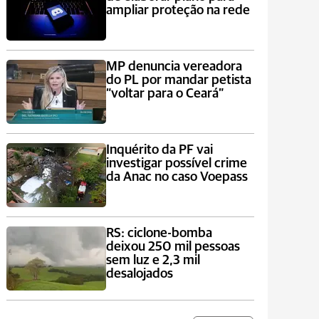
ampliar proteção na rede
MP denuncia vereadora
do PL por mandar petista
“voltar para o Ceará”
Inquérito da PF vai
investigar possível crime
da Anac no caso Voepass
RS: ciclone-bomba
deixou 250 mil pessoas
sem luz e 2,3 mil
desalojados