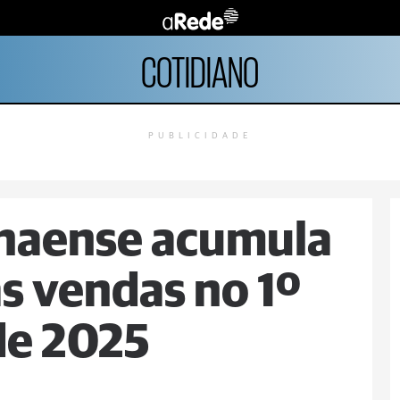
COTIDIANO
PUBLICIDADE
naense acumula
as vendas no 1º
de 2025