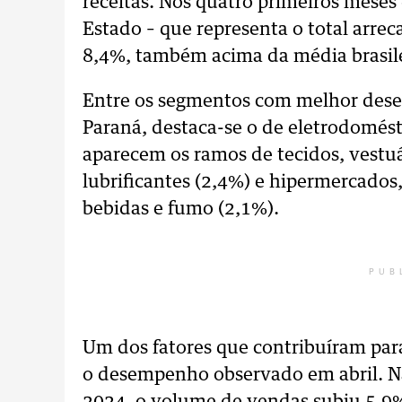
receitas. Nos quatro primeiros meses
Estado – que representa o total arre
8,4%, também acima da média brasile
Entre os segmentos com melhor de
Paraná, destaca-se o de eletrodomést
aparecem os ramos de tecidos, vestuá
lubrificantes (2,4%) e hipermercados
bebidas e fumo (2,1%).
PUB
Um dos fatores que contribuíram para
o desempenho observado em abril. 